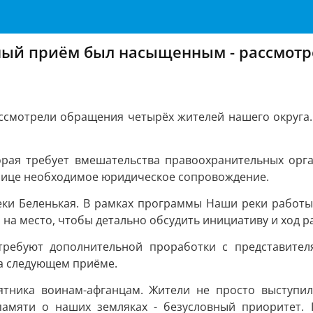
ный приём был насыщенным - рассмотр
смотрели обращения четырёх жителей нашего округа. 
орая требует вмешательства правоохранительных орг
ьнице необходимое юридическое сопровождение.
ки Беленькая. В рамках программы Наши реки работы 
на место, чтобы детально обсудить инициативу и ход р
требуют дополнительной проработки с представител
на следующем приёме.
тника воинам-афганцам. Жители не просто выступил
амяти о наших земляках - безусловный приоритет. 