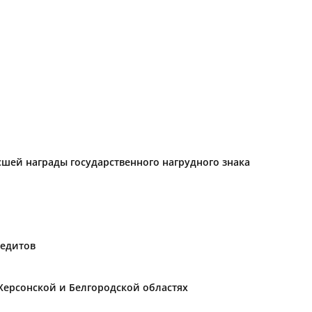
ысшей награды государственного нагрудного знака
редитов
Херсонской и Белгородской областях