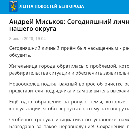
Андрей Миськов: Сегодняшний лич
нашего округа
8 июля 2026, 19:04
Сегодняшний личный приём был насыщенным - рас
обсудить.
Жительница города обратилась с проблемой, кот
разбирательства ситуации и обеспечить заявител
Новоосколец поднял важный вопрос об очистке ре
представители подрядчика и сам заявитель выехали 
Ещё одно обращение затронуло темы, которые 
консультации, чтобы вернуться к этому разговору 
Особенно тронула инициатива по установке памя
Благодарю за такое неравнодушие! Сохранение п