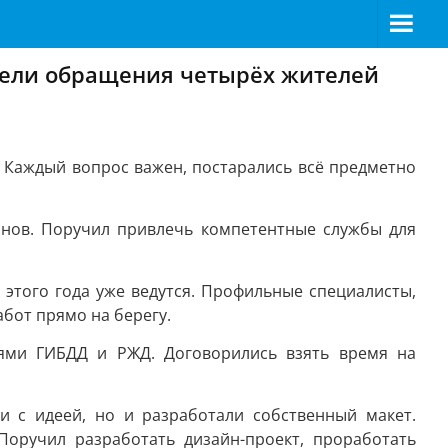
ели обращения четырёх жителей
Каждый вопрос важен, постарались всё предметно
анов. Поручил привлечь компетентные службы для
этого года уже ведутся. Профильные специалисты,
абот прямо на берегу.
ями ГИБДД и РЖД. Договорились взять время на
и с идеей, но и разработали собственный макет.
Поручил разработать дизайн-проект, проработать