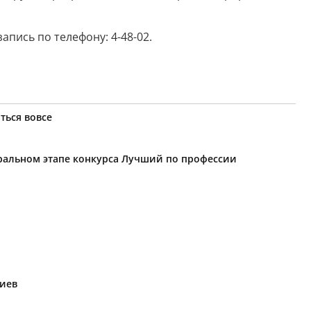
пись по телефону: 4-48-02.
ться вовсе
еральном этапе конкурса Лучший по профессии
риев