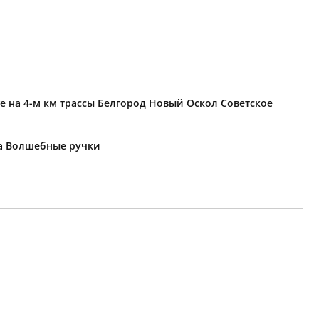
е на 4-м км трассы Белгород Новый Оскол Советское
ка Волшебные ручки