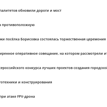
палитетов обновили дороги и мост
на противоположную
ёжи посёлка Борисовка состоялась торжественная церемони
ширенное оперативное совещание, на котором рассмотрели и
сероссийского конкурса лучших проектов создания городско
тотехники и конструирования
при атаке FPV-дрона