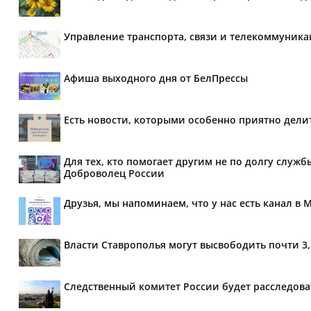
Управление транспорта, связи и телекоммуник
Афиша выходного дня от БелПрессы
Есть новости, которыми особенно приятно делит
Для тех, кто помогает другим не по долгу служб
Доброволец России
Друзья, мы напоминаем, что у нас есть канал в 
Власти Ставрополья могут высвободить почти 3
Следственный комитет России будет расследов