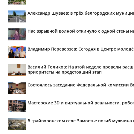
Александр Шуваев: в трёх белгородских муници
Нас взрывной волной откинуло с одной стены 
Владимир Переверзев: Сегодня в Центре молод
Василий Голиков: На этой неделе провели рас
приоритеты на предстоящий этап
Состоялось заседание Федеральной комиссии В
Мастерские 3D и виртуальной реальности, робо
В грайворонском селе Замостье погиб мужчина 