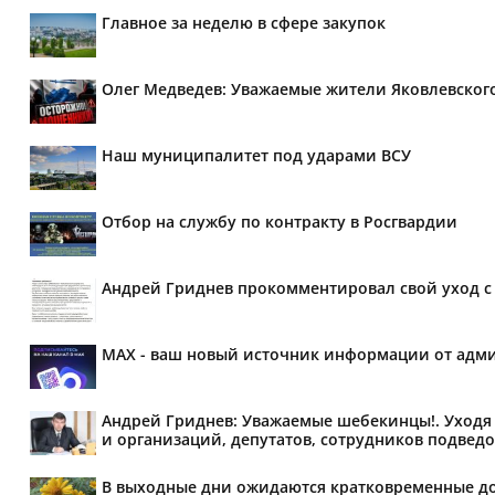
Главное за неделю в сфере закупок
Олег Медведев: Уважаемые жители Яковлевског
Наш муниципалитет под ударами ВСУ
Отбор на службу по контракту в Росгвардии
Андрей Гриднев прокомментировал свой уход с 
MAX - ваш новый источник информации от адми
Андрей Гриднев: Уважаемые шебекинцы!. Уходя 
и организаций, депутатов, сотрудников подведо
В выходные дни ожидаются кратковременные д