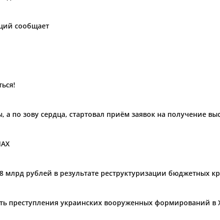
аций сообщает
ься!
ы, а по зову сердца, стартовал приём заявок на получение в
МАХ
,8 млрд рублей в результате реструктуризации бюджетных к
ать преступления украинских вооруженных формирований в 