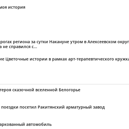
моя история
огах региона за сутки Накануне утром в Алексеевском округ
не справился с...
тие Цветочные истории в рамках арт-терапевтического круж
 героя сказочной вселенной Белогорье
 поездки посетил Ракитянский арматурный завод
паркованный автомобиль