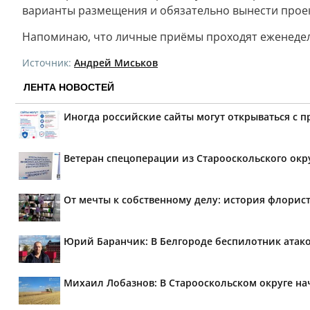
варианты размещения и обязательно вынести прое
Напоминаю, что личные приёмы проходят еженедельн
Источник:
Андрей Миськов
ЛЕНТА НОВОСТЕЙ
Иногда российские сайты могут открываться с 
Ветеран спецоперации из Старооскольского окр
От мечты к собственному делу: история флорис
Юрий Баранчик: В Белгороде беспилотник атако
Михаил Лобазнов: В Старооскольском округе н