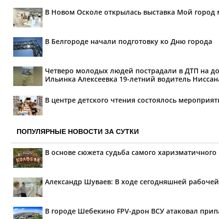
В Новом Осколе открылась выставка Мой город 
В Белгороде начали подготовку ко Дню города
Четверо молодых людей пострадали в ДТП на дор
Ильинка Алексеевка 19-летний водитель Ниссана 
В центре детского чтения состоялось мероприя
ПОПУЛЯРНЫЕ НОВОСТИ ЗА СУТКИ
В основе сюжета судьба самого харизматичного
Александр Шуваев: В ходе сегодняшней рабочей
В городе Шебекино FPV-дрон ВСУ атаковал при