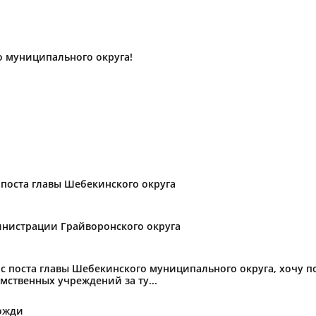
о муниципального округа!
поста главы Шебекинского округа
нистрации Грайворонского округа
с поста главы Шебекинского муниципального округа, хочу 
мственных учреждений за ту...
ожди