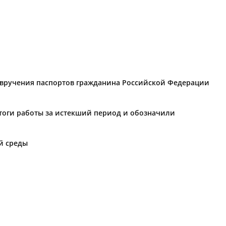
я вручения паспортов гражданина Российской Федерации
тоги работы за истекший период и обозначили
й среды