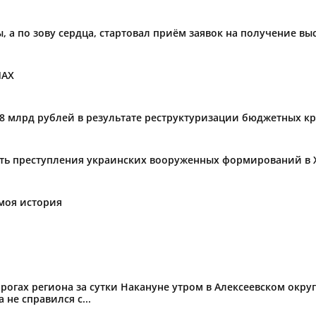
ы, а по зову сердца, стартовал приём заявок на получение в
МАХ
,8 млрд рублей в результате реструктуризации бюджетных к
ать преступления украинских вооруженных формирований в 
моя история
огах региона за сутки Накануне утром в Алексеевском округ
не справился с...