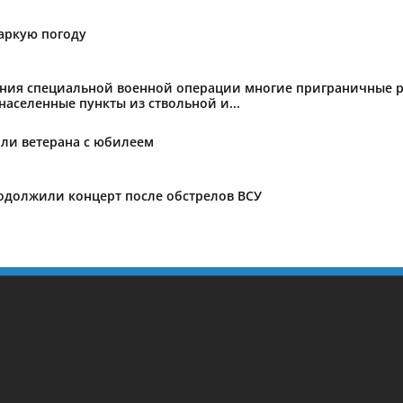
жаркую погоду
ения специальной военной операции многие приграничные р
аселенные пункты из ствольной и...
ли ветерана с юбилеем
родолжили концерт после обстрелов ВСУ