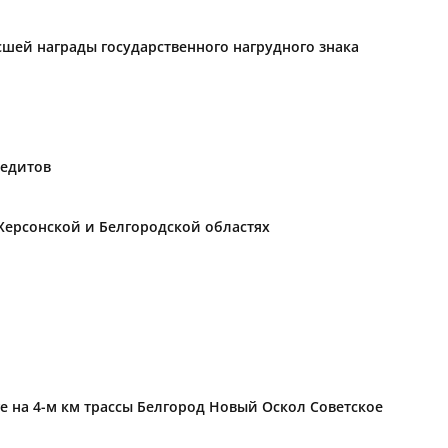
ысшей награды государственного нагрудного знака
редитов
Херсонской и Белгородской областях
е на 4-м км трассы Белгород Новый Оскол Советское