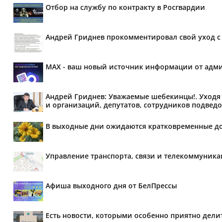
Отбор на службу по контракту в Росгвардии
Андрей Гриднев прокомментировал свой уход с 
MAX - ваш новый источник информации от адми
Андрей Гриднев: Уважаемые шебекинцы!. Уходя 
и организаций, депутатов, сотрудников подведо
В выходные дни ожидаются кратковременные д
Управление транспорта, связи и телекоммуник
Афиша выходного дня от БелПрессы
Есть новости, которыми особенно приятно делит