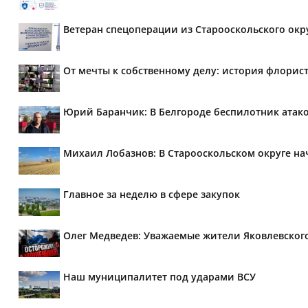
Ветеран спецоперации из Старооскольского окр
От мечты к собственному делу: история флорис
Юрий Баранчик: В Белгороде беспилотник атако
Михаил Лобазнов: В Старооскольском округе н
Главное за неделю в сфере закупок
Олег Медведев: Уважаемые жители Яковлевског
Наш муниципалитет под ударами ВСУ