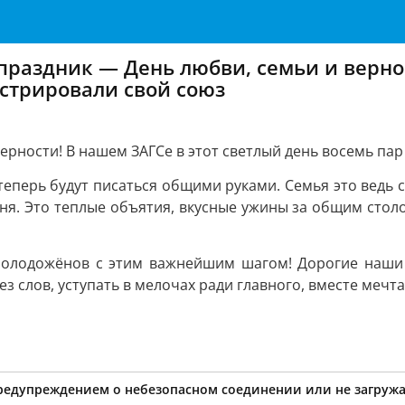
праздник — День любви, семьи и вернос
стрировали свой союз
ерности! В нашем ЗАГСе в этот светлый день восемь па
еперь будут писаться общими руками. Семья это ведь с
дня. Это теплые объятия, вкусные ужины за общим столо
олодожёнов с этим важнейшим шагом! Дорогие наши 
ез слов, уступать в мелочах ради главного, вместе мечт
предупреждением о небезопасном соединении или не загружа