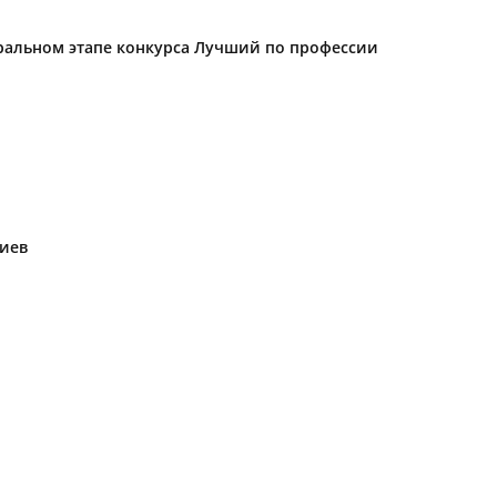
еральном этапе конкурса Лучший по профессии
риев