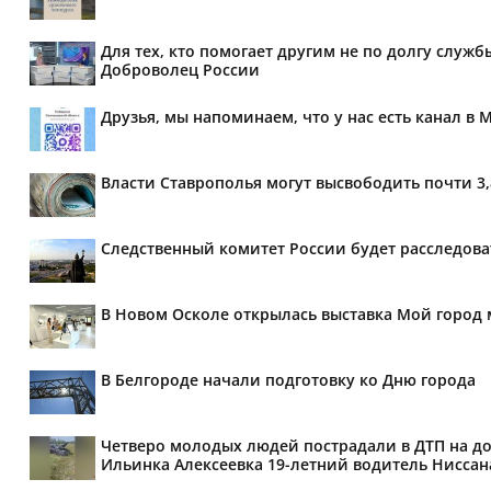
Для тех, кто помогает другим не по долгу служб
Доброволец России
Друзья, мы напоминаем, что у нас есть канал в 
Власти Ставрополья могут высвободить почти 3
Следственный комитет России будет расследов
В Новом Осколе открылась выставка Мой город 
В Белгороде начали подготовку ко Дню города
Четверо молодых людей пострадали в ДТП на дор
Ильинка Алексеевка 19-летний водитель Ниссана 