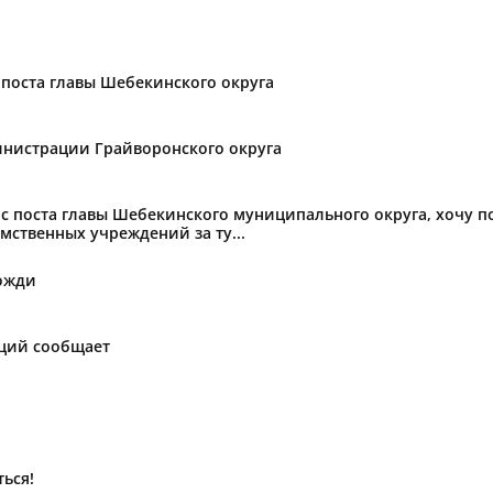
поста главы Шебекинского округа
нистрации Грайворонского округа
с поста главы Шебекинского муниципального округа, хочу 
мственных учреждений за ту...
ожди
аций сообщает
ься!