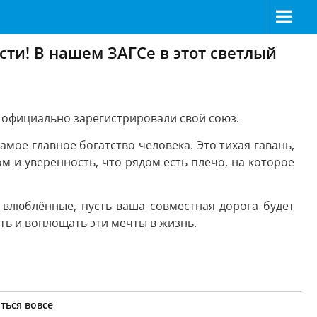
ти! В нашем ЗАГСе в этот светлый
р официально зарегистрировали свой союз.
амое главное богатство человека. Это тихая гавань,
м и уверенность, что рядом есть плечо, на которое
влюблённые, пусть ваша совместная дорога будет
ать и воплощать эти мечты в жизнь.
ться вовсе