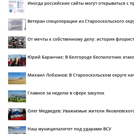
Иногда российские сайты могут открываться с 
Ветеран спецоперации из Старооскольского окр
От мечты к собственному делу: история флорис
Юрий Баранчик: В Белгороде беспилотник атако
Михаил Лобазнов: В Старооскольском округе н
Главное за неделю в сфере закупок
Олег Медведев: Уважаемые жители Яковлевског
Наш муниципалитет под ударами ВСУ