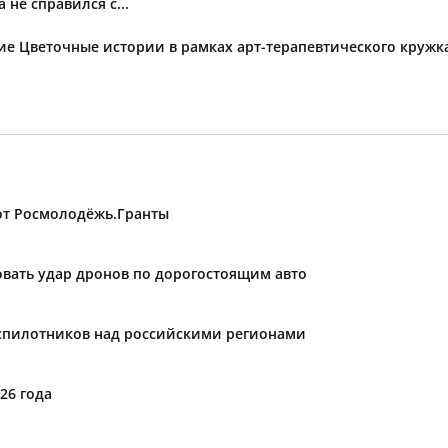
не справился с...
тие Цветочные истории в рамках арт-терапевтического круж
от Росмолодёжь.Гранты
вать удар дронов по дорогостоящим авто
спилотников над российскими регионами
26 года