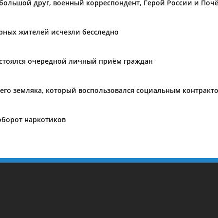
 большой друг, военный корреспондент, Герой России и Поч
ирных жителей исчезли бесследно
остоялся очередной личный приём граждан
его земляка, который воспользовался социальным контракт
оборот наркотиков