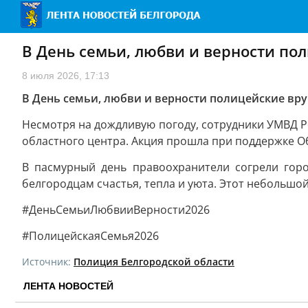
В День семьи, любви и верности п
8 июля 2026, 17:13
В День семьи, любви и верности полицейские в
Несмотря на дождливую погоду, сотрудники УМВД Ро
областного центра. Акция прошла при поддержке О
В пасмурный день правоохранители согрели гор
белгородцам счастья, тепла и уюта. Этот небольш
#ДеньСемьиЛюбвииВерности2026
#ПолицейскаяСемья2026
Источник:
Полиция Белгородской области
ЛЕНТА НОВОСТЕЙ