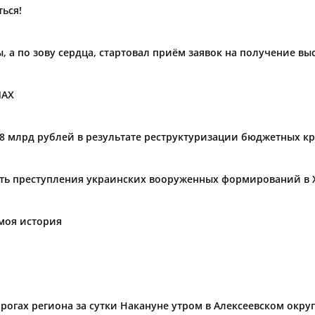
ься!
ы, а по зову сердца, стартовал приём заявок на получение в
МАХ
,8 млрд рублей в результате реструктуризации бюджетных к
ать преступления украинских вооруженных формирований в 
моя история
огах региона за сутки Накануне утром в Алексеевском округ