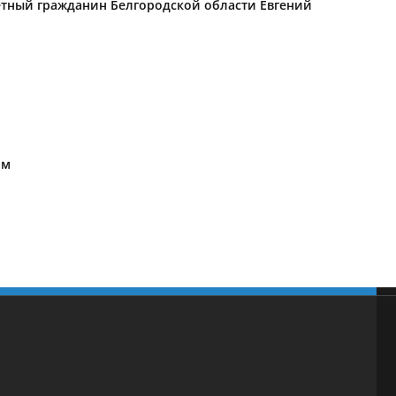
ётный гражданин Белгородской области Евгений
ом