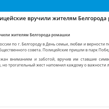
олицейские вручили жителям Белгорода
ручили жителям Белгорода ромашки
ссии по г. Белгороду в День семьи, любви и верности
бщественного совета. Полицейские пришли в парк Поб
ожан вниманием и заботой, вручив им ставшие симв
ой, но трогательный жест напомнил каждому о важности