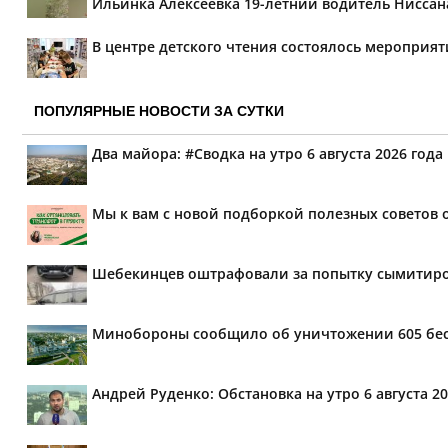
Ильинка Алексеевка 19-летний водитель Ниссана 
В центре детского чтения состоялось мероприя
ПОПУЛЯРНЫЕ НОВОСТИ ЗА СУТКИ
Два майора: #Сводка на утро 6 августа 2026 года
Мы к вам с новой подборкой полезных советов 
Шебекинцев оштрафовали за попытку сымитиро
Минобороны сообщило об уничтожении 605 бе
Андрей Руденко: Обстановка на утро 6 августа 20