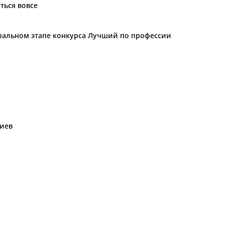
ться вовсе
еральном этапе конкурса Лучший по профессии
риев