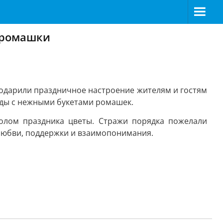
 ромашки
 подарили праздничное настроение жителям и гостям
еды с нежными букетами ромашек.
олом праздника цветы. Стражи порядка пожелали
 любви, поддержки и взаимопонимания.