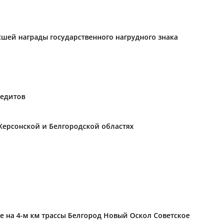
ысшей награды государственного нагрудного знака
редитов
Херсонской и Белгородской областях
е на 4-м км трассы Белгород Новый Оскол Советское