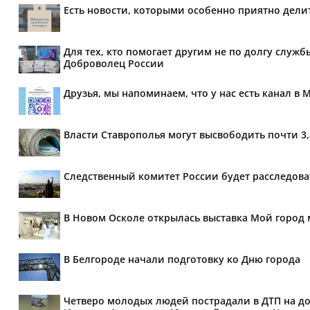
Есть новости, которыми особенно приятно делит
Для тех, кто помогает другим не по долгу служб
Доброволец России
Друзья, мы напоминаем, что у нас есть канал в 
Власти Ставрополья могут высвободить почти 3
Следственный комитет России будет расследов
В Новом Осколе открылась выставка Мой город 
В Белгороде начали подготовку ко Дню города
Четверо молодых людей пострадали в ДТП на дор