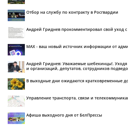
Отбор на службу по контракту в Росгвардии
Андрей Гриднев прокомментировал свой уход с 
MAX - ваш новый источник информации от адми
Андрей Гриднев: Уважаемые шебекинцы!. Уходя 
и организаций, депутатов, сотрудников подведо
В выходные дни ожидаются кратковременные д
Управление транспорта, связи и телекоммуник
Афиша выходного дня от БелПрессы