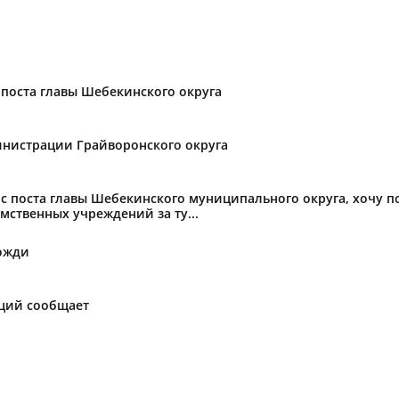
поста главы Шебекинского округа
нистрации Грайворонского округа
с поста главы Шебекинского муниципального округа, хочу 
мственных учреждений за ту...
ожди
аций сообщает