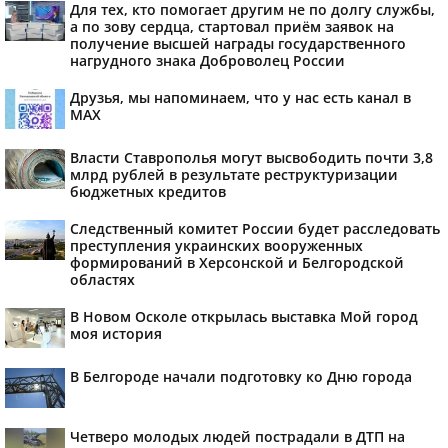
Для тех, кто помогает другим не по долгу службы,
а по зову сердца, стартовал приём заявок на
получение высшей награды государственного
нагрудного знака Доброволец России
Друзья, мы напоминаем, что у нас есть канал в
МАХ
Власти Ставрополья могут высвободить почти 3,8
млрд рублей в результате реструктуризации
бюджетных кредитов
Следственный комитет России будет расследовать
преступления украинских вооруженных
формирований в Херсонской и Белгородской
областях
В Новом Осколе открылась выставка Мой город
моя история
В Белгороде начали подготовку ко Дню города
Четверо молодых людей пострадали в ДТП на