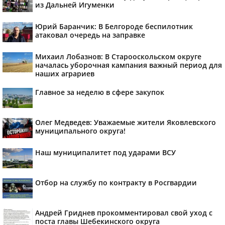
из Дальней Игуменки
Юрий Баранчик: В Белгороде беспилотник
атаковал очередь на заправке
Михаил Лобазнов: В Старооскольском округе
началась уборочная кампания важный период для
наших аграриев
Главное за неделю в сфере закупок
Олег Медведев: Уважаемые жители Яковлевского
муниципального округа!
Наш муниципалитет под ударами ВСУ
Отбор на службу по контракту в Росгвардии
Андрей Гриднев прокомментировал свой уход с
поста главы Шебекинского округа