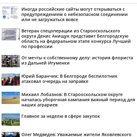
Иногда российские сайты могут открываться с
предупреждением о небезопасном соединении
или не загружаться вовсе
Ветеран спецоперации из Старооскольского
округа Денис Анищук представит Белгородскую
область на федеральном этапе конкурса Лучший
по профессии
От мечты к собственному делу: история флориста
из Дальней Игуменки
Юрий Баранчик: В Белгороде беспилотник
атаковал очередь на заправке
Михаил Лобазнов: В Старооскольском округе
началась уборочная кампания важный период для
наших аграриев
Главное за неделю в сфере закупок
Олег Медведев: Уважаемые жители Яковлевского