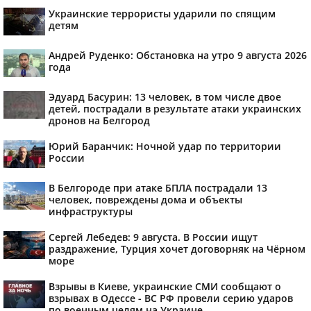
Украинские террористы ударили по спящим
детям
Андрей Руденко: Обстановка на утро 9 августа 2026
года
Эдуард Басурин: 13 человек, в том числе двое
детей, пострадали в результате атаки украинских
дронов на Белгород
Юрий Баранчик: Ночной удар по территории
России
В Белгороде при атаке БПЛА пострадали 13
человек, повреждены дома и объекты
инфраструктуры
Сергей Лебедев: 9 августа. В России ищут
раздражение, Турция хочет договорняк на Чёрном
море
Взрывы в Киеве, украинские СМИ сообщают о
взрывах в Одессе - ВС РФ провели серию ударов
по военным целям на Украине