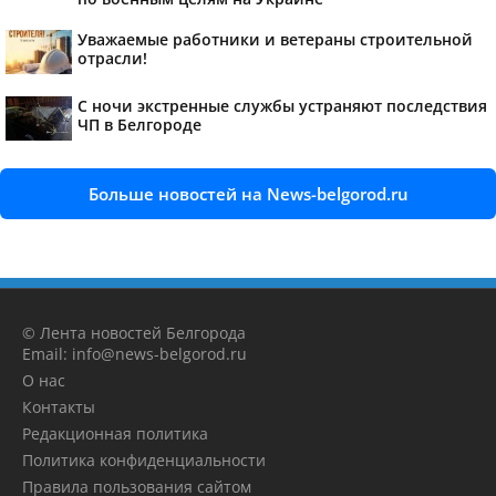
Уважаемые работники и ветераны строительной
отрасли!
С ночи экстренные службы устраняют последствия
ЧП в Белгороде
Больше новостей на News-belgorod.ru
© Лента новостей Белгорода
Email: info@news-belgorod.ru
О нас
Контакты
Редакционная политика
Политика конфиденциальности
Правила пользования сайтом