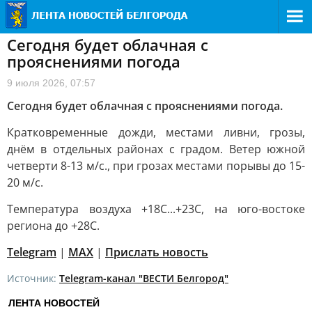
Сегодня будет облачная с
прояснениями погода
9 июля 2026, 07:57
Сегодня будет облачная с прояснениями погода.
Кратковременные дожди, местами ливни, грозы,
днём в отдельных районах с градом. Ветер южной
четверти 8-13 м/с., при грозах местами порывы до 15-
20 м/с.
Температура воздуха +18С...+23С, на юго-востоке
региона до +28С.
Telegram
|
МАХ
|
Прислать новость
Источник:
Telegram-канал "ВЕСТИ Белгород"
ЛЕНТА НОВОСТЕЙ