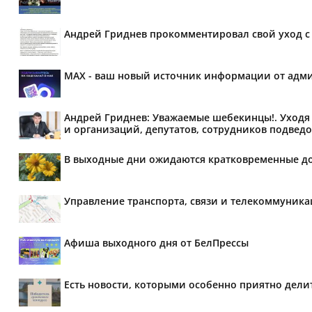
Андрей Гриднев прокомментировал свой уход с 
MAX - ваш новый источник информации от адми
Андрей Гриднев: Уважаемые шебекинцы!. Уходя 
и организаций, депутатов, сотрудников подведо
В выходные дни ожидаются кратковременные д
Управление транспорта, связи и телекоммуник
Афиша выходного дня от БелПрессы
Есть новости, которыми особенно приятно делит