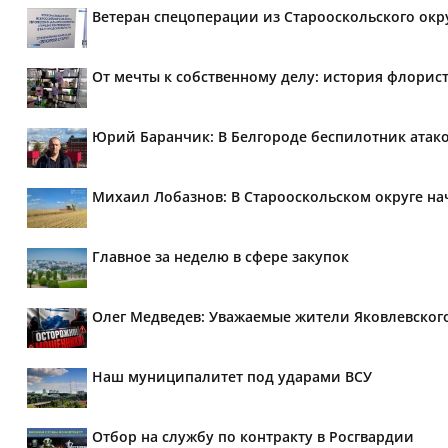
Ветеран спецоперации из Старооскольского окр
От мечты к собственному делу: история флорис
Юрий Баранчик: В Белгороде беспилотник атако
Михаил Лобазнов: В Старооскольском округе н
Главное за неделю в сфере закупок
Олег Медведев: Уважаемые жители Яковлевског
Наш муниципалитет под ударами ВСУ
Отбор на службу по контракту в Росгвардии