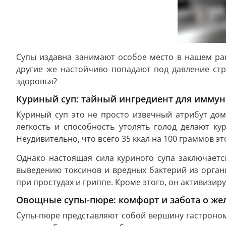
Супы издавна занимают особое место в нашем рац
другие же настойчиво попадают под давление стр
здоровья?
Куриный суп: тайный ингредиент для иммун
Куриный суп это не просто извечный атрибут дом
легкость и способность утолять голод делают к
Неудивительно, что всего 35 ккал на 100 граммов эт
Однако настоящая сила куриного супа заключает
выведению токсинов и вредных бактерий из орган
при простудах и гриппе. Кроме этого, он активизир
Овощные супы-пюре: комфорт и забота о же
Супы-пюре представляют собой вершину гастрономи