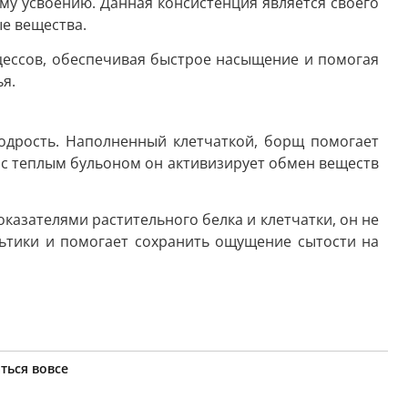
му усвоению. Данная консистенция является своего
е вещества.
ессов, обеспечивая быстрое насыщение и помогая
я.
одрость. Наполненный клетчаткой, борщ помогает
 с теплым бульоном он активизирует обмен веществ
казателями растительного белка и клетчатки, он не
льтики и помогает сохранить ощущение сытости на
ться вовсе