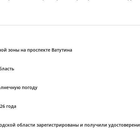
ой зоны на проспекте Ватутина
бласть
солнечную погоду
26 года
ородской области зарегистрированы и получили удостоверен