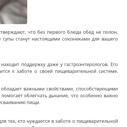
тверждают, что без первого блюда обед не полон,
ие супы станут настоящими союзниками для вашего
находит поддержку даже у гастроэнтерологов. Его
ится к заботе о своей пищеварительной системе.
н обладает важными свойствами, способствующими
 помогает облегчать дыхание, что особенно важно
 усваиванию пищи.
ля тех, кто нуждается в заботе о пищеварительной