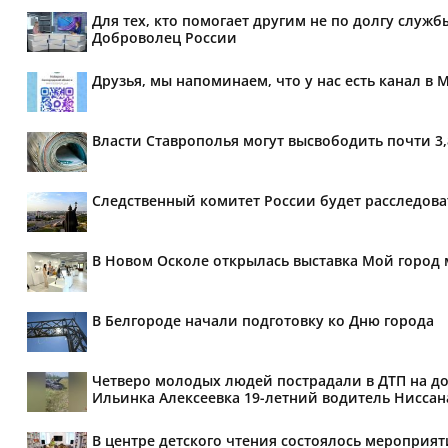
Для тех, кто помогает другим не по долгу служб
Доброволец России
Друзья, мы напоминаем, что у нас есть канал в 
Власти Ставрополья могут высвободить почти 3
Следственный комитет России будет расследов
В Новом Осколе открылась выставка Мой город 
В Белгороде начали подготовку ко Дню города
Четверо молодых людей пострадали в ДТП на дор
Ильинка Алексеевка 19-летний водитель Ниссана 
В центре детского чтения состоялось мероприя