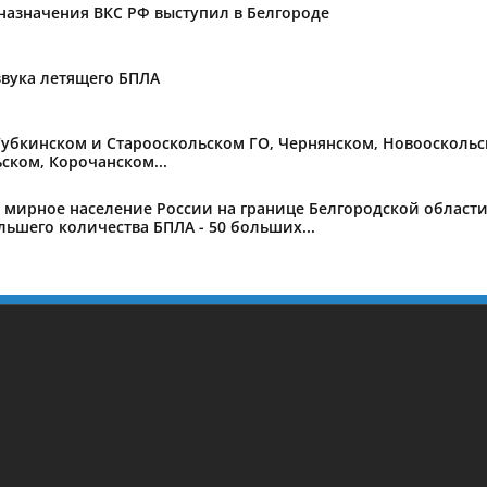
назначения ВКС РФ выступил в Белгороде
звука летящего БПЛА
убкинском и Старооскольском ГО, Чернянском, Новооскольс
ском, Корочанском...
ное население России на границе Белгородской области от
ьшего количества БПЛА - 50 больших...