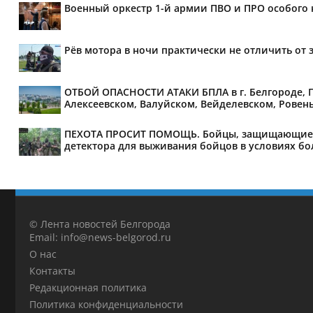
Военный оркестр 1-й армии ПВО и ПРО особого 
Рёв мотора в ночи практически не отличить от 
ОТБОЙ ОПАСНОСТИ АТАКИ БПЛА в г. Белгороде, Г
Алексеевском, Валуйском, Вейделевском, Ровень
ПЕХОТА ПРОСИТ ПОМОЩЬ. Бойцы, защищающие мир
детектора для выживания бойцов в условиях бол
© Лента новостей Белгорода
Email: info@news-belgorod.ru
О нас
Контакты
Редакционная политика
Политика конфиденциальности