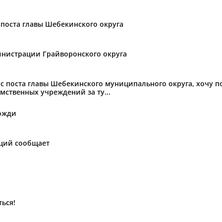
поста главы Шебекинского округа
нистрации Грайворонского округа
с поста главы Шебекинского муниципального округа, хочу 
мственных учреждений за ту...
ожди
аций сообщает
ься!