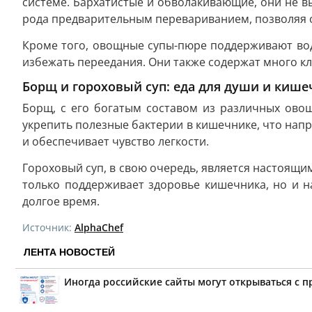
системе. Бархатистые и обволакивающие, они не в
рода предварительным перевариванием, позволяя о
Кроме того, овощные супы-пюре поддерживают во
избежать переедания. Они также содержат много кл
Борщ и гороховый суп: еда для души и кише
Борщ, с его богатым составом из различных ово
укрепить полезные бактерии в кишечнике, что нап
и обеспечивает чувство легкости.
Гороховый суп, в свою очередь, является настоящи
только поддерживает здоровье кишечника, но и н
долгое время.
Источник:
AlphaChef
ЛЕНТА НОВОСТЕЙ
Иногда российские сайты могут открываться с 