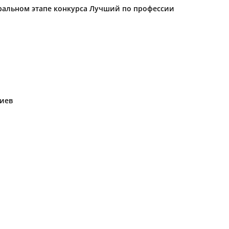
еральном этапе конкурса Лучший по профессии
риев