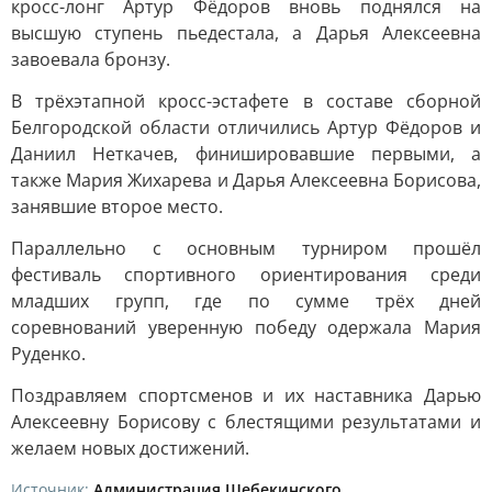
кросс-лонг Артур Фёдоров вновь поднялся на
высшую ступень пьедестала, а Дарья Алексеевна
завоевала бронзу.
В трёхэтапной кросс-эстафете в составе сборной
Белгородской области отличились Артур Фёдоров и
Даниил Неткачев, финишировавшие первыми, а
также Мария Жихарева и Дарья Алексеевна Борисова,
занявшие второе место.
Параллельно с основным турниром прошёл
фестиваль спортивного ориентирования среди
младших групп, где по сумме трёх дней
соревнований уверенную победу одержала Мария
Руденко.
Поздравляем спортсменов и их наставника Дарью
Алексеевну Борисову с блестящими результатами и
желаем новых достижений.
Источник:
Администрация Шебекинского