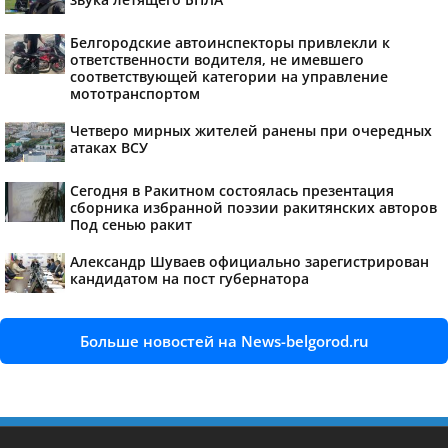
Белгородские автоинспекторы привлекли к
ответственности водителя, не имевшего
соответствующей категории на управление
мототранспортом
Четверо мирных жителей ранены при очередных
атаках ВСУ
Сегодня в Ракитном состоялась презентация
сборника избранной поэзии ракитянских авторов
Под сенью ракит
Александр Шуваев официально зарегистрирован
кандидатом на пост губернатора
Больше новостей на News-belgorod.ru