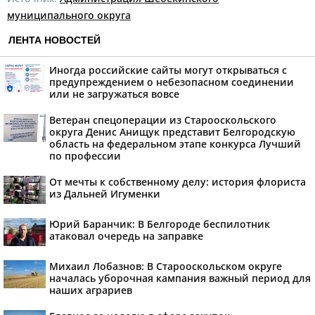
муниципального округа
ЛЕНТА НОВОСТЕЙ
Иногда российские сайты могут открываться с
предупреждением о небезопасном соединении
или не загружаться вовсе
Ветеран спецоперации из Старооскольского
округа Денис Анищук представит Белгородскую
область на федеральном этапе конкурса Лучший
по профессии
От мечты к собственному делу: история флориста
из Дальней Игуменки
Юрий Баранчик: В Белгороде беспилотник
атаковал очередь на заправке
Михаил Лобазнов: В Старооскольском округе
началась уборочная кампания важный период для
наших аграриев