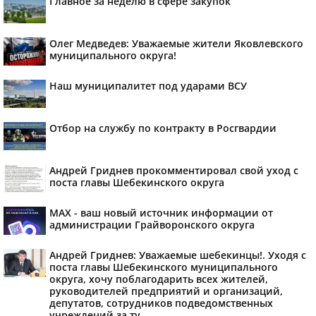
Главное за неделю в сфере закупок
Олег Медведев: Уважаемые жители Яковлевского
муниципального округа!
Наш муниципалитет под ударами ВСУ
Отбор на службу по контракту в Росгвардии
Андрей Гриднев прокомментировал свой уход с
поста главы Шебекинского округа
MAX - ваш новый источник информации от
администрации Грайворонского округа
Андрей Гриднев: Уважаемые шебекинцы!. Уходя с
поста главы Шебекинского муниципального
округа, хочу поблагодарить всех жителей,
руководителей предприятий и организаций,
депутатов, сотрудников подведомственных
учреждений за ту...