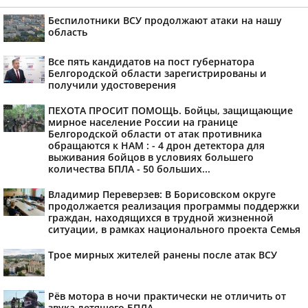
Беспилотники ВСУ продолжают атаки на нашу
область
Все пять кандидатов на пост губернатора
Белгородской области зарегистрированы и
получили удостоверения
ПЕХОТА ПРОСИТ ПОМОЩЬ. Бойцы, защищающие
мирное население России на границе
Белгородской области от атак противника
обращаются к НАМ : - 4 дрон детектора для
выживания бойцов в условиях большего
количества БПЛА - 50 больших...
Владимир Переверзев: В Борисовском округе
продолжается реализация программы поддержки
граждан, находящихся в трудной жизненной
ситуации, в рамках национального проекта Семья
Трое мирных жителей ранены после атак ВСУ
Рёв мотора в ночи практически не отличить от
звука летящего БПЛА