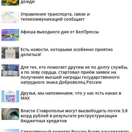
дожди
Управление транспорта, связи и
телекоммуникаций сообщает
Афиша выходного дня от БелПрессы
Есть новости, которыми особенно приятно
делиться!
Для тех, кто помогает другим не по долгу службы,
а по зову сердца, стартовал приём заявок на
получение высшей награды государственного
нагрудного знака Доброволец России
Друзья, мы напоминаем, что у нас есть канал в
МАХ
Власти Ставрополья могут высвободить почти 3,8
млрд рублей в результате реструктуризации
бюджетных кредитов
Следственный комитет России будет расследовать