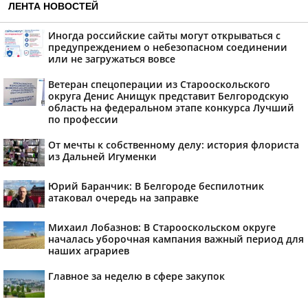
ЛЕНТА НОВОСТЕЙ
Иногда российские сайты могут открываться с
предупреждением о небезопасном соединении
или не загружаться вовсе
Ветеран спецоперации из Старооскольского
округа Денис Анищук представит Белгородскую
область на федеральном этапе конкурса Лучший
по профессии
От мечты к собственному делу: история флориста
из Дальней Игуменки
Юрий Баранчик: В Белгороде беспилотник
атаковал очередь на заправке
Михаил Лобазнов: В Старооскольском округе
началась уборочная кампания важный период для
наших аграриев
Главное за неделю в сфере закупок