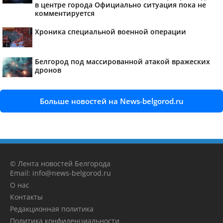
в центре города Официально ситуация пока не
комментируется
Хроника специальной военной операции
Белгород под массированной атакой вражеских
дронов
Больше новостей на News-belgorod.ru
© Лента новостей Белгорода
Email: info@news-belgorod.ru
О нас
Контакты
Редакционная политика
Политика конфиденциальности