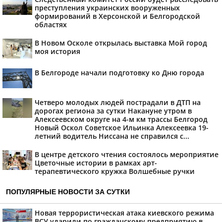
преступления украинских вооруженных
формирований в Херсонской и Белгородской
областях
В Новом Осколе открылась выставка Мой город
моя история
В Белгороде начали подготовку ко Дню города
Четверо молодых людей пострадали в ДТП на
дорогах региона за сутки Накануне утром в
Алексеевском округе на 4-м км трассы Белгород
Новый Оскол Советское Ильинка Алексеевка 19-
летний водитель Ниссана не справился с...
В центре детского чтения состоялось мероприятие
Цветочные истории в рамках арт-
терапевтического кружка Волшебные ручки
ПОПУЛЯРНЫЕ НОВОСТИ ЗА СУТКИ
Новая террористическая атака киевского режима
ВСУ ударили по гражданскому предприятию в