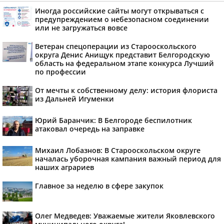
Иногда российские сайты могут открываться с
предупреждением о небезопасном соединении
или не загружаться вовсе
Ветеран спецоперации из Старооскольского
округа Денис Анищук представит Белгородскую
область на федеральном этапе конкурса Лучший
по профессии
От мечты к собственному делу: история флориста
из Дальней Игуменки
Юрий Баранчик: В Белгороде беспилотник
атаковал очередь на заправке
Михаил Лобазнов: В Старооскольском округе
началась уборочная кампания важный период для
наших аграриев
Главное за неделю в сфере закупок
Олег Медведев: Уважаемые жители Яковлевского