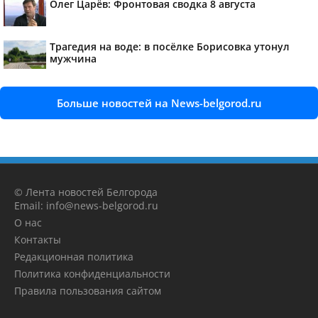
Олег Царёв: Фронтовая сводка 8 августа
Трагедия на воде: в посёлке Борисовка утонул
мужчина
Больше новостей на News-belgorod.ru
© Лента новостей Белгорода
Email: info@news-belgorod.ru
О нас
Контакты
Редакционная политика
Политика конфиденциальности
Правила пользования сайтом