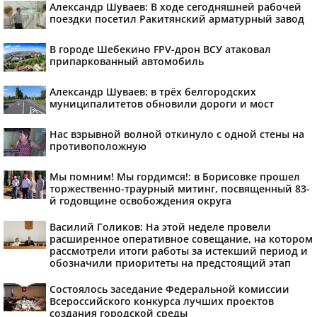
Александр Шуваев: В ходе сегодняшней рабочей
поездки посетил Ракитянский арматурный завод
В городе Шебекино FPV-дрон ВСУ атаковал
припаркованный автомобиль
Александр Шуваев: в трёх белгородских
муниципалитетов обновили дороги и мост
Нас взрывной волной откинуло с одной стены на
противоположную
Мы помним! Мы гордимся!: в Борисовке прошел
торжественно-траурный митинг, посвященный 83-
й годовщине освобождения округа
Василий Голиков: На этой неделе провели
расширенное оперативное совещание, на котором
рассмотрели итоги работы за истекший период и
обозначили приоритеты на предстоящий этап
Состоялось заседание Федеральной комиссии
Всероссийского конкурса лучших проектов
создания городской среды