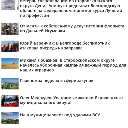
Ветеран спецоперации из Старооскольского
округа Денис Анищук представит Белгородскую
область на федеральном этапе конкурса Лучший
по профессии
От мечты к собственному делу: история флориста
из Дальней Игуменки
Юрий Баранчик: В Белгороде беспилотник
атаковал очередь на заправке
Михаил Лобазнов: В Старооскольском округе
началась уборочная кампания важный период для
наших аграриев
Главное за неделю в сфере закупок
Олег Медведев: Уважаемые жители Яковлевского
муниципального округа!
Наш муниципалитет под ударами ВСУ