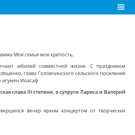
рамма Моя семья моя крепость.
ечают юбилей совместной жизни. С праздником
ляшенко, глава Головчинского сельского поселения
 игумен Иоасаф.
ая слава III степени, а супруги Лариса и Валерий
завершился вечер ярким концертом от творческих