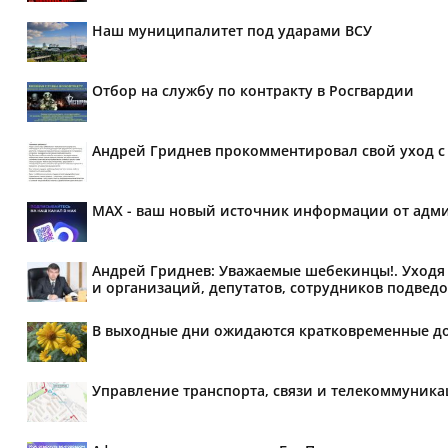
Наш муниципалитет под ударами ВСУ
Отбор на службу по контракту в Росгвардии
Андрей Гриднев прокомментировал свой уход с 
MAX - ваш новый источник информации от адми
Андрей Гриднев: Уважаемые шебекинцы!. Уходя 
и организаций, депутатов, сотрудников подведо
В выходные дни ожидаются кратковременные д
Управление транспорта, связи и телекоммуник