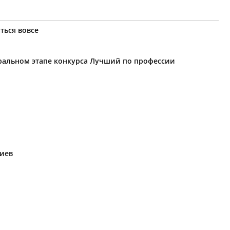
ться вовсе
еральном этапе конкурса Лучший по профессии
риев