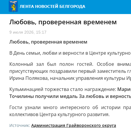
Любовь, проверенная временем
9 июля 2026, 15:17
Любовь, проверенная временем
В День семьи, любви и верности в Центре культурн
Колонный зал был полон гостей. Особое вним
присутствующих поздравили первый заместитель гл
Ирина Полякова, начальник управления культуры И
Кульминацией торжества стало награждение:
Мария
Точилины получили медаль За любовь и верность
Гости узнали много интересного об истории пра
коллективов Центра культурного развития.
Источник:
Администрация Грайворонского округа