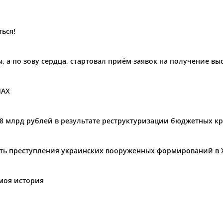
ься!
ы, а по зову сердца, стартовал приём заявок на получение в
МАХ
,8 млрд рублей в результате реструктуризации бюджетных к
ать преступления украинских вооруженных формирований в 
моя история