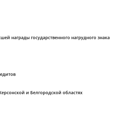
ысшей награды государственного нагрудного знака
редитов
Херсонской и Белгородской областях