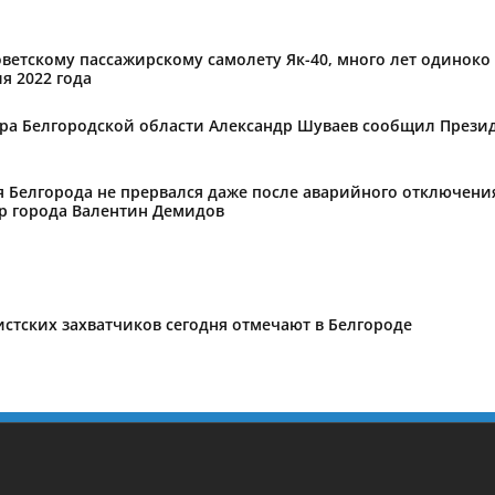
оветскому пассажирскому самолету Як-40, много лет одиноко
я 2022 года
ора Белгородской области Александр Шуваев сообщил Презид
 Белгорода не прервался даже после аварийного отключения
эр города Валентин Демидов
стских захватчиков сегодня отмечают в Белгороде