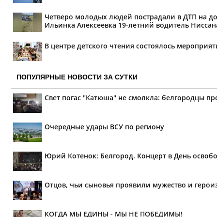
Четверо молодых людей пострадали в ДТП на дор
Ильинка Алексеевка 19-летний водитель Ниссана 
В центре детского чтения состоялось мероприя
ПОПУЛЯРНЫЕ НОВОСТИ ЗА СУТКИ
Свет погас "Катюша" не смолкла: белгородцы п
Очередные удары ВСУ по региону
Юрий Котенок: Белгород. Концерт в День освоб
Отцов, чьи сыновья проявили мужество и героиз
КОГДА МЫ ЕДИНЫ - МЫ НЕ ПОБЕДИМЫ!