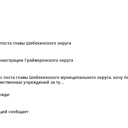
поста главы Шебекинского округа
нистрации Грайворонского округа
с поста главы Шебекинского муниципального округа, хочу 
мственных учреждений за ту...
ожди
аций сообщает