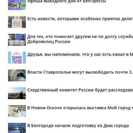
Афиша выходного дня от БелПрессы
Есть новости, которыми особенно приятно делит
Для тех, кто помогает другим не по долгу служб
Доброволец России
Друзья, мы напоминаем, что у нас есть канал в 
Власти Ставрополья могут высвободить почти 3
Следственный комитет России будет расследов
В Новом Осколе открылась выставка Мой город 
В Белгороде начали подготовку ко Дню города