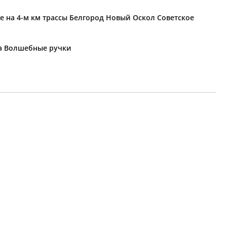
е на 4-м км трассы Белгород Новый Оскол Советское
ка Волшебные ручки