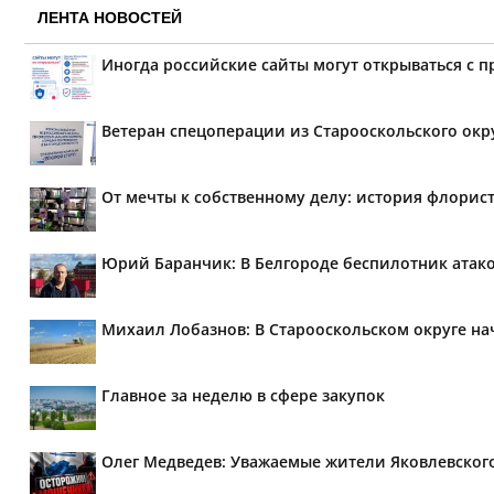
ЛЕНТА НОВОСТЕЙ
Иногда российские сайты могут открываться с 
Ветеран спецоперации из Старооскольского окр
От мечты к собственному делу: история флорис
Юрий Баранчик: В Белгороде беспилотник атако
Михаил Лобазнов: В Старооскольском округе н
Главное за неделю в сфере закупок
Олег Медведев: Уважаемые жители Яковлевског