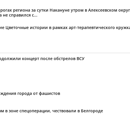
огах региона за сутки Накануне утром в Алексеевском округ
не справился с...
тие Цветочные истории в рамках арт-терапевтического круж
родолжили концерт после обстрелов ВСУ
ождения города от фашистов
м в зоне спецоперации, чествовали в Белгороде