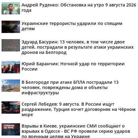
Андрей Руденко: Обстановка на утро 9 августа 2026
года
Украинские террористы ударили по спящим
детям
Эдуард Басурин: 13 человек, в том числе двое
детей, пострадали в результате атаки украинских
дронов на Белгород
Юрий Баранчик: Ночной удар по территории
России
В Белгороде при атаке БПЛА пострадали 13
человек, повреждены дома и объекты
инфраструктуры
Сергей Лебедев: 9 августа. В России ищут
раздражение, Турция хочет договорняк на Чёрном
море
Взрывы в Киеве, украинские СМИ сообщают о
взрывах в Одессе - ВС РФ провели серию ударов
по военным целям на Украине