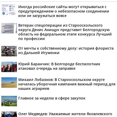
Иногда российские сайты могут открываться с
предупреждением о небезопасном соединении
или не загружаться вовсе
Ветеран спецоперации из Старооскольского
округа Денис Анищук представит Белгородскую
область на федеральном этапе конкурса Лучший
по профессии
От мечты к собственному делу: история флориста
из Дальней Игуменки
Юрий Баранчик: В Белгороде беспилотник
атаковал очередь на заправке
Михаил Лобазнов: В Старооскольском округе
началась уборочная кампания важный период для
наших аграриев
Главное за неделю в сфере закупок
Олег Медведев: Уважаемые жители Яковлевского