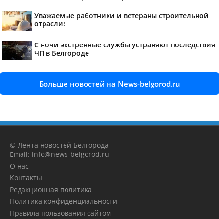
Уважаемые работники и ветераны строительной
отрасли!
С ночи экстренные службы устраняют последствия
ЧП в Белгороде
Больше новостей на News-belgorod.ru
© Лента новостей Белгорода
Email: info@news-belgorod.ru
О нас
Контакты
Редакционная политика
Политика конфиденциальности
Правила пользования сайтом