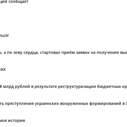
аций сообщает
ься!
ы, а по зову сердца, стартовал приём заявок на получение в
МАХ
,8 млрд рублей в результате реструктуризации бюджетных к
ать преступления украинских вооруженных формирований в 
моя история