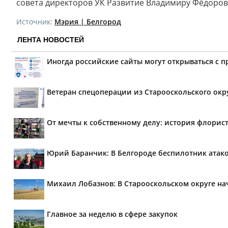
совета директоров УК Развитие Владимиру Фёдоров
Источник:
Мэрия | Белгород
ЛЕНТА НОВОСТЕЙ
Иногда российские сайты могут открываться с 
Ветеран спецоперации из Старооскольского окр
От мечты к собственному делу: история флорис
Юрий Баранчик: В Белгороде беспилотник атако
Михаил Лобазнов: В Старооскольском округе н
Главное за неделю в сфере закупок