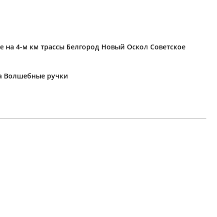
е на 4-м км трассы Белгород Новый Оскол Советское
ка Волшебные ручки