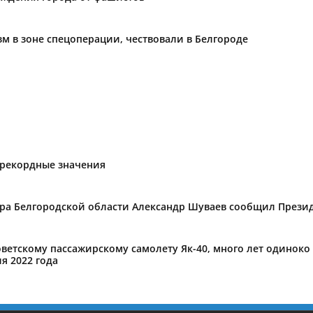
м в зоне спецоперации, чествовали в Белгороде
т рекордные значения
ора Белгородской области Александр Шуваев сообщил Презид
оветскому пассажирскому самолету Як-40, много лет одиноко
я 2022 года