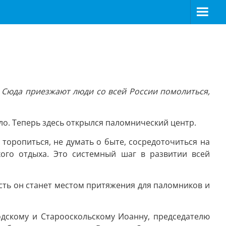
 Сюда приезжают люди со всей России помолиться,
ло. Теперь здесь открылся паломнический центр.
 торопиться, не думать о быте, сосредоточиться на
хого отдыха. Это системный шаг в развитии всей
усть он станет местом притяжения для паломников и
одскому и Старооскольскому Иоанну, председателю