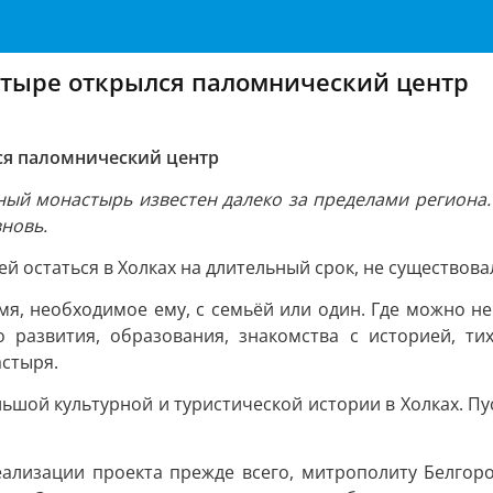
стыре открылся паломнический центр
ся паломнический центр
ый монастырь известен далеко за пределами региона.
новь.
 остаться в Холках на длительный срок, не существова
мя, необходимое ему, с семьёй или один. Где можно не
о развития, образования, знакомства с историей, ти
стыря.
льшой культурной и туристической истории в Холках. П
еализации проекта прежде всего, митрополиту Белгор