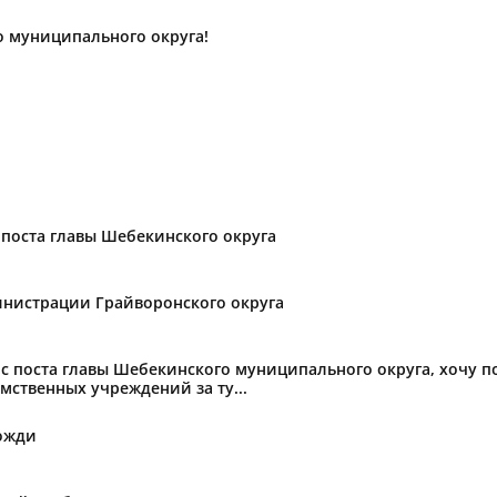
о муниципального округа!
поста главы Шебекинского округа
нистрации Грайворонского округа
с поста главы Шебекинского муниципального округа, хочу 
мственных учреждений за ту...
ожди