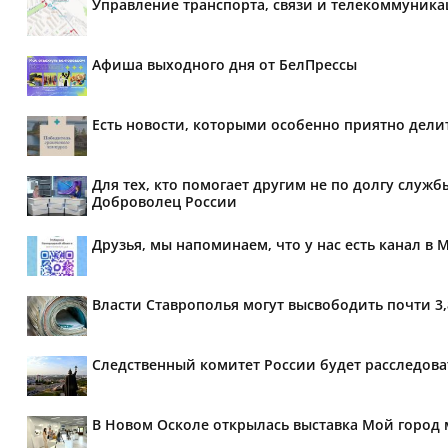
Управление транспорта, связи и телекоммуник
Афиша выходного дня от БелПрессы
Есть новости, которыми особенно приятно делит
Для тех, кто помогает другим не по долгу служб
Доброволец России
Друзья, мы напоминаем, что у нас есть канал в 
Власти Ставрополья могут высвободить почти 3
Следственный комитет России будет расследов
В Новом Осколе открылась выставка Мой город 