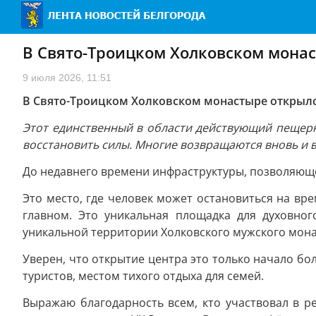
В Свято-Троицком Холковском мона
9 июля 2026, 11:51
В Свято-Троицком Холковском монастыре открыл
Этот единственный в области действующий пещерн
восстановить силы. Многие возвращаются вновь и в
До недавнего времени инфраструктуры, позволяющей
Это место, где человек может остановиться на вре
главном. Это уникальная площадка для духовног
уникальной территории Холковского мужского мона
Уверен, что открытие центра это только начало бо
туристов, местом тихого отдыха для семей.
Выражаю благодарность всем, кто участвовал в р