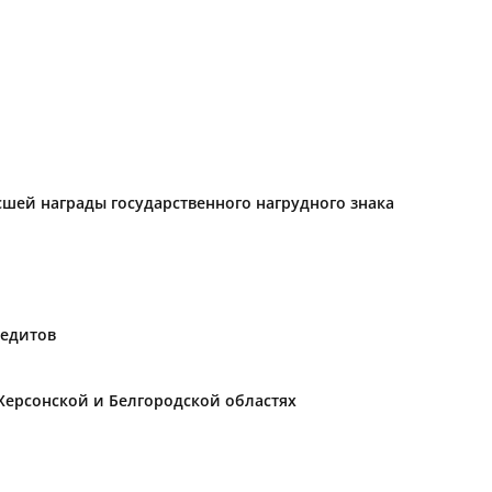
ысшей награды государственного нагрудного знака
редитов
Херсонской и Белгородской областях