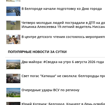
В Белгороде начали подготовку ко Дню города
Четверо молодых людей пострадали в ДТП на дор
Ильинка Алексеевка 19-летний водитель Ниссана 
В центре детского чтения состоялось мероприя
ПОПУЛЯРНЫЕ НОВОСТИ ЗА СУТКИ
Два майора: #Сводка на утро 6 августа 2026 года
Свет погас "Катюша" не смолкла: белгородцы п
Очередные удары ВСУ по региону
Юрий Котенок: Белгород. Концерт в День освоб