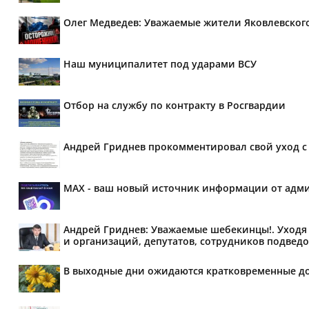
Олег Медведев: Уважаемые жители Яковлевског
Наш муниципалитет под ударами ВСУ
Отбор на службу по контракту в Росгвардии
Андрей Гриднев прокомментировал свой уход с 
MAX - ваш новый источник информации от адми
Андрей Гриднев: Уважаемые шебекинцы!. Уходя 
и организаций, депутатов, сотрудников подведо
В выходные дни ожидаются кратковременные д