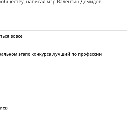
ообществу, написал мэр Валентин Демидов.
ться вовсе
еральном этапе конкурса Лучший по профессии
риев