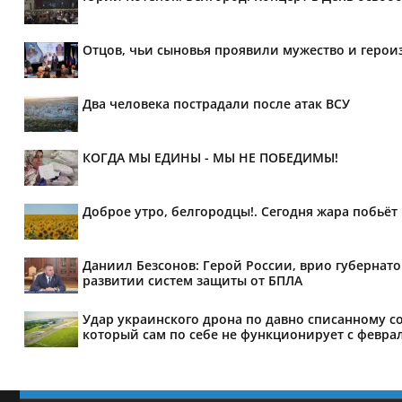
Отцов, чьи сыновья проявили мужество и героиз
Два человека пострадали после атак ВСУ
КОГДА МЫ ЕДИНЫ - МЫ НЕ ПОБЕДИМЫ!
Доброе утро, белгородцы!. Сегодня жара побьё
Даниил Безсонов: Герой России, врио губернат
развитии систем защиты от БПЛА
Удар украинского дрона по давно списанному с
который сам по себе не функционирует с феврал