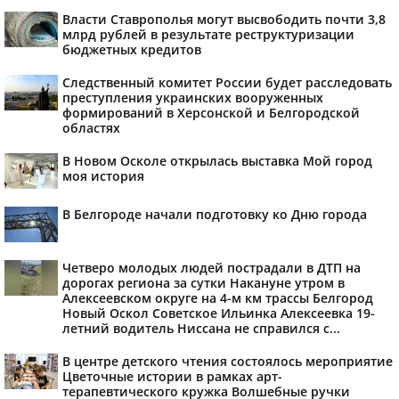
Власти Ставрополья могут высвободить почти 3,8
млрд рублей в результате реструктуризации
бюджетных кредитов
Следственный комитет России будет расследовать
преступления украинских вооруженных
формирований в Херсонской и Белгородской
областях
В Новом Осколе открылась выставка Мой город
моя история
В Белгороде начали подготовку ко Дню города
Четверо молодых людей пострадали в ДТП на
дорогах региона за сутки Накануне утром в
Алексеевском округе на 4-м км трассы Белгород
Новый Оскол Советское Ильинка Алексеевка 19-
летний водитель Ниссана не справился с...
В центре детского чтения состоялось мероприятие
Цветочные истории в рамках арт-
терапевтического кружка Волшебные ручки