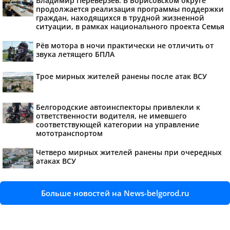
Владимир Переверзев: В Борисовском округе
продолжается реализация программы поддержки
граждан, находящихся в трудной жизненной
ситуации, в рамках национального проекта Семья
Рёв мотора в ночи практически не отличить от
звука летящего БПЛА
Трое мирных жителей ранены после атак ВСУ
Белгородские автоинспекторы привлекли к
ответственности водителя, не имевшего
соответствующей категории на управление
мототранспортом
Четверо мирных жителей ранены при очередных
атаках ВСУ
Больше новостей на News-belgorod.ru