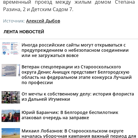
временный проезд между жилым домом Степана
Разина, 2 и Детским Садом 7.
Источник:
Алексей Дыбов
ЛЕНТА НОВОСТЕЙ
Иногда российские сайты могут открываться с
предупреждением о небезопасном соединении
или не загружаться вовсе
Ветеран спецоперации из Старооскольского
округа Денис Анищук представит Белгородскую
область на федеральном этапе конкурса Лучший
по профессии
От мечты к собственному делу: история флориста
из Дальней Игуменки
Юрий Баранчик: В Белгороде беспилотник
атаковал очередь на заправке
Михаил Лобазнов: В Старооскольском округе
началась уборочная кампания важный период для