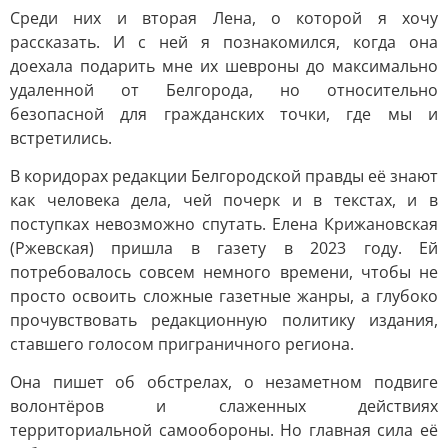
Среди них и вторая Лена, о которой я хочу
рассказать. И с ней я познакомился, когда она
доехала подарить мне их шевроны до максимально
удаленной от Белгорода, но относительно
безопасной для гражданских точки, где мы и
встретились.
В коридорах редакции Белгородской правды её знают
как человека дела, чей почерк и в текстах, и в
поступках невозможно спутать. Елена Крижановская
(Ржевская) пришла в газету в 2023 году. Ей
потребовалось совсем немного времени, чтобы не
просто освоить сложные газетные жанры, а глубоко
прочувствовать редакционную политику издания,
ставшего голосом приграничного региона.
Она пишет об обстрелах, о незаметном подвиге
волонтёров и слаженных действиях
территориальной самообороны. Но главная сила её