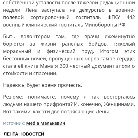
собственной усталости после тяжелой редакционной
недели, Лена заступала на дежурство в военно-
полевой сортировочный госпиталь ФГКУ 442
военный клинический госпиталь Минобороны РФ.
Быть волонтёром там, где врачи ежеминутно
борются за жизни раненых бойцов, тяжелый
моральный и физический труд. Итогом этих
бессонных ночей, пропущенных через самое сердце,
стала её книга Мама я 300 честный документ эпохи о
стойкости и спасении.
Надеюсь, будет время прочесть.
Резюме: понимаете, почему я так восторгаюсь
людьми нашего прифронта? И, конечно, Женщинами.
Вот такими, как эти две потрясающие Лены...
Источник:
Media Малькевич
ЛЕНТА НОВОСТЕЙ