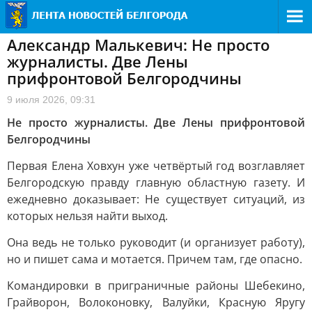
Александр Малькевич: Не просто
журналисты. Две Лены
прифронтовой Белгородчины
9 июля 2026, 09:31
Не просто журналисты. Две Лены прифронтовой
Белгородчины
Первая Елена Ховхун уже четвёртый год возглавляет
Белгородскую правду главную областную газету. И
ежедневно доказывает: Не существует ситуаций, из
которых нельзя найти выход.
Она ведь не только руководит (и организует работу),
но и пишет сама и мотается. Причем там, где опасно.
Командировки в приграничные районы Шебекино,
Грайворон, Волоконовку, Валуйки, Красную Яругу