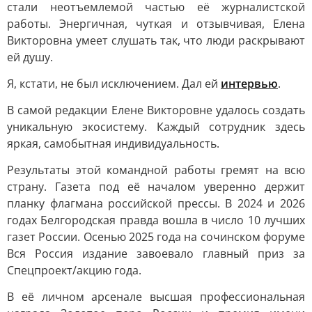
стали неотъемлемой частью её журналистской
работы. Энергичная, чуткая и отзывчивая, Елена
Викторовна умеет слушать так, что люди раскрывают
ей душу.
Я, кстати, не был исключением. Дал ей
интервью
.
В самой редакции Елене Викторовне удалось создать
уникальную экосистему. Каждый сотрудник здесь
яркая, самобытная индивидуальность.
Результаты этой командной работы гремят на всю
страну. Газета под её началом уверенно держит
планку флагмана российской прессы. В 2024 и 2026
годах Белгородская правда вошла в число 10 лучших
газет России. Осенью 2025 года на сочинском форуме
Вся Россия издание завоевало главный приз за
Спецпроект/акцию года.
В её личном арсенале высшая профессиональная