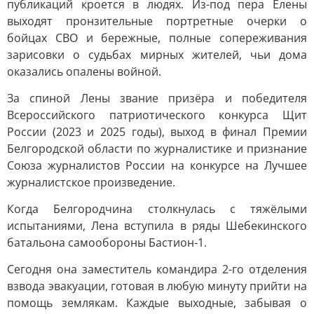
публикаций кроется в людях. Из-под пера Елены
выходят пронзительные портретные очерки о
бойцах СВО и бережные, полные сопереживания
зарисовки о судьбах мирных жителей, чьи дома
оказались опалены войной.
За спиной Лены звание призёра и победителя
Всероссийского патриотического конкурса Щит
России (2023 и 2025 годы), выход в финал Премии
Белгородской области по журналистике и признание
Союза журналистов России на конкурсе на Лучшее
журналистское произведение.
Когда Белгородчина столкнулась с тяжёлыми
испытаниями, Лена вступила в ряды Шебекинского
батальона самообороны Бастион-1.
Сегодня она заместитель командира 2-го отделения
взвода эвакуации, готовая в любую минуту прийти на
помощь землякам. Каждые выходные, забывая о