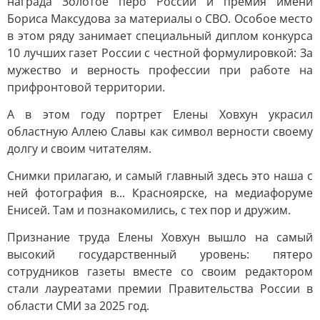
награда Золотое перо России и премия имени
Бориса Максудова за материалы о СВО. Особое место
в этом ряду занимает специальный диплом конкурса
10 лучших газет России с честной формулировкой: За
мужество и верность профессии при работе на
прифронтовой территории.
А в этом году портрет Елены Ховхун украсил
областную Аллею Славы как символ верности своему
долгу и своим читателям.
Снимки прилагаю, и самый главный здесь это наша с
ней фотография в... Красноярске, на медиафоруме
Енисей. Там и познакомились, с тех пор и дружим.
Признание труда Елены Ховхун вышло на самый
высокий государственный уровень: пятеро
сотрудников газеты вместе со своим редактором
стали лауреатами премии Правительства России в
области СМИ за 2025 год.