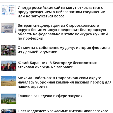
Иногда российские сайты могут открываться с
предупреждением о небезопасном соединении
или не загружаться вовсе
Ветеран спецоперации из Старооскольского
округа Денис Анищук представит Белгородскую
область на федеральном этапе конкурса Лучший
по профессии
От мечты к собственному делу: история флориста
из Дальней Игуменки
Юрий Баранчик: В Белгороде беспилотник
атаковал очередь на заправке
Михаил Лобазнов: В Старооскольском округе
началась уборочная кампания важный период для
наших аграриев
Главное за неделю в сфере закупок
Олег Медведев: Уважаемые жители Яковлевского