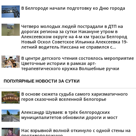
В Белгороде начали подготовку ко Дню города
Четверо молодых людей пострадали в ДТП на
дорогах региона за сутки Накануне утром в
Алексеевском округе на 4-м км трассы Белгород
Новый Оскол Советское Ильинка Алексеевка 19-
летний водитель Ниссана не справился с...
В центре детского чтения состоялось мероприятие
Цветочные истории в рамках арт-
терапевтического кружка Волшебные ручки
ПОПУЛЯРНЫЕ НОВОСТИ ЗА СУТКИ
В основе сюжета судьба самого харизматичного
героя сказочной вселенной Белогорье
Александр Шуваев: в трёх белгородских
муниципалитетов обновили дороги и мост
Нас взрывной волной откинуло с одной стены на
противоположную