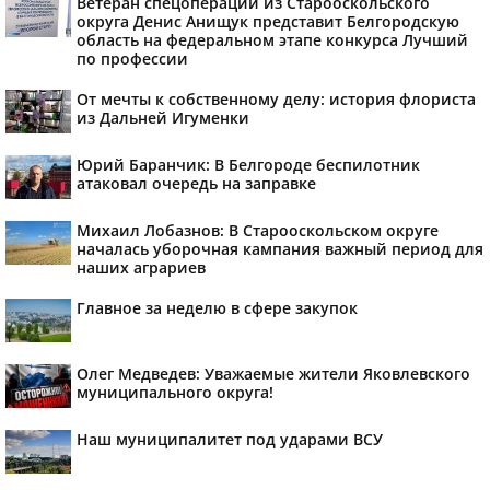
Ветеран спецоперации из Старооскольского
округа Денис Анищук представит Белгородскую
область на федеральном этапе конкурса Лучший
по профессии
От мечты к собственному делу: история флориста
из Дальней Игуменки
Юрий Баранчик: В Белгороде беспилотник
атаковал очередь на заправке
Михаил Лобазнов: В Старооскольском округе
началась уборочная кампания важный период для
наших аграриев
Главное за неделю в сфере закупок
Олег Медведев: Уважаемые жители Яковлевского
муниципального округа!
Наш муниципалитет под ударами ВСУ