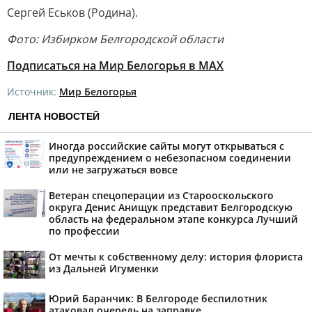
Сергей Еськов (Родина).
Фото: Избирком Белгородской области
Подписаться на Мир Белогорья в MAX
Источник:
Мир Белогорья
ЛЕНТА НОВОСТЕЙ
Иногда российские сайты могут открываться с
предупреждением о небезопасном соединении
или не загружаться вовсе
Ветеран спецоперации из Старооскольского
округа Денис Анищук представит Белгородскую
область на федеральном этапе конкурса Лучший
по профессии
От мечты к собственному делу: история флориста
из Дальней Игуменки
Юрий Баранчик: В Белгороде беспилотник
атаковал очередь на заправке