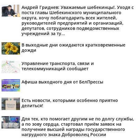
Андрей Гриднев: Уважаемые шебекинцы!. Уходя с
поста главы Шебекинского муниципального
округа, хочу поблагодарить всех жителей,
руководителей предприятий и организаций,
депутатов, сотрудников подведомственных
учреждений за ту...
В выходные дни ожидаются кратковременные
дожди
Управление транспорта, связи и
телекоммуникаций сообщает
Афиша выходного дня от БелПрессы
Есть новости, которыми особенно приятно
делиться!
Для тех, кто помогает другим не по долгу службы,
а по зову сердца, стартовал приём заявок на
получение высшей награды государственного
нагрудного знака Доброволец России