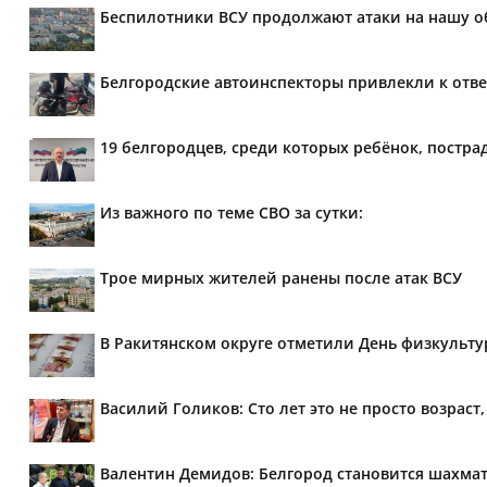
Беспилотники ВСУ продолжают атаки на нашу о
Белгородские автоинспекторы привлекли к отве
19 белгородцев, среди которых ребёнок, постра
Из важного по теме СВО за сутки:
Трое мирных жителей ранены после атак ВСУ
В Ракитянском округе отметили День физкульт
Василий Голиков: Сто лет это не просто возраст,
Валентин Демидов: Белгород становится шахмат