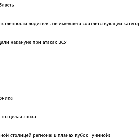
бласть
тственности водителя, не имевшего соответствующей катег
дали накануне при атаках ВСУ
урника
 это целая эпоха
ной столицей региона! В планах Кубок Гуниной!