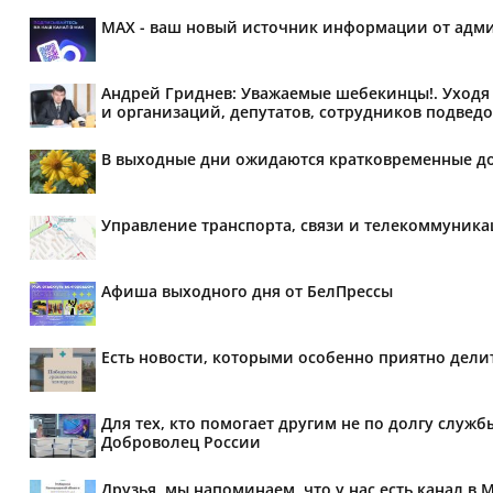
MAX - ваш новый источник информации от адми
Андрей Гриднев: Уважаемые шебекинцы!. Уходя 
и организаций, депутатов, сотрудников подведо
В выходные дни ожидаются кратковременные д
Управление транспорта, связи и телекоммуник
Афиша выходного дня от БелПрессы
Есть новости, которыми особенно приятно делит
Для тех, кто помогает другим не по долгу служб
Доброволец России
Друзья, мы напоминаем, что у нас есть канал в 