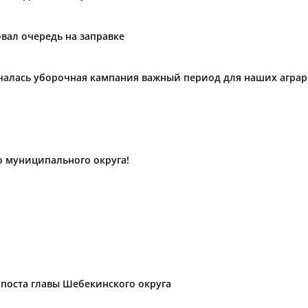
вал очередь на заправке
ачалась уборочная кампания важный период для наших агра
о муниципального округа!
поста главы Шебекинского округа