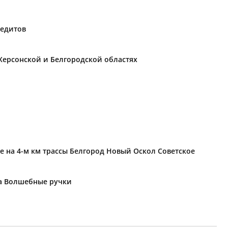
редитов
Херсонской и Белгородской областях
е на 4-м км трассы Белгород Новый Оскол Советское
ка Волшебные ручки