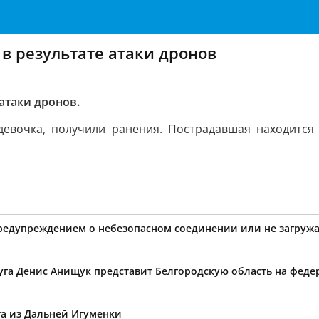
в результате атаки дронов
атаки дронов.
девочка, получили ранения. Пострадавшая находится
предупреждением о небезопасном соединении или не загружа
уга Денис Анищук представит Белгородскую область на фед
та из Дальней Игуменки