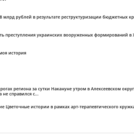
,8 млрд рублей в результате реструктуризации бюджетных к
ать преступления украинских вооруженных формирований в 
моя история
огах региона за сутки Накануне утром в Алексеевском округ
не справился с...
тие Цветочные истории в рамках арт-терапевтического круж