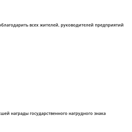
поблагодарить всех жителей, руководителей предприятий
ысшей награды государственного нагрудного знака