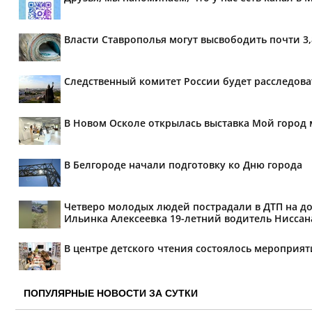
Власти Ставрополья могут высвободить почти 3
Следственный комитет России будет расследов
В Новом Осколе открылась выставка Мой город 
В Белгороде начали подготовку ко Дню города
Четверо молодых людей пострадали в ДТП на дор
Ильинка Алексеевка 19-летний водитель Ниссана 
В центре детского чтения состоялось мероприя
ПОПУЛЯРНЫЕ НОВОСТИ ЗА СУТКИ