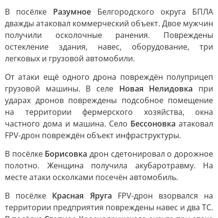
В посёлке
Разумное
Белгородского округа БПЛА
дважды атаковал коммерческий объект. Двое мужчин
получили осколочные ранения. Повреждены
остекление здания, навес, оборудование, три
легковых и грузовой автомобили.
От атаки ещё одного дрона повреждён полуприцеп
грузовой машины. В селе
Новая Нелидовка
при
ударах дронов повреждены подсобное помещение
на территории фермерского хозяйства, окна
частного дома и машина. Село
Бессоновка
атаковал
FPV-дрон повреждён объект инфраструктуры.
В посёлке
Борисовка
дрон сдетонировал о дорожное
полотно. Женщина получила акубаротравму. На
месте атаки осколками посечён автомобиль.
В посёлке
Красная Яруга
FPV-дрон взорвался на
территории предприятия повреждены навес и два ТС.