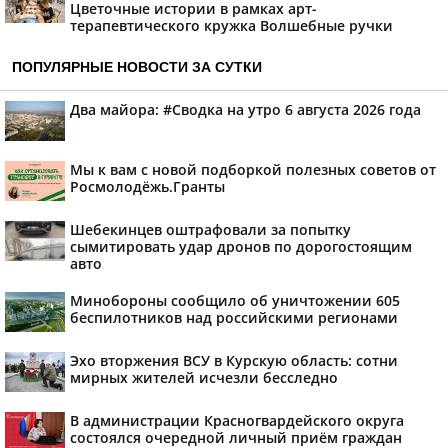
Цветочные истории в рамках арт-
терапевтического кружка Волшебные ручки
ПОПУЛЯРНЫЕ НОВОСТИ ЗА СУТКИ
Два майора: #Сводка на утро 6 августа 2026 года
Мы к вам с новой подборкой полезных советов от
Росмолодёжь.Гранты
Шебекинцев оштрафовали за попытку
сымитировать удар дронов по дорогостоящим
авто
Минобороны сообщило об уничтожении 605
беспилотников над российскими регионами
Эхо вторжения ВСУ в Курскую область: сотни
мирных жителей исчезли бесследно
В администрации Красногвардейского округа
состоялся очередной личный приём граждан