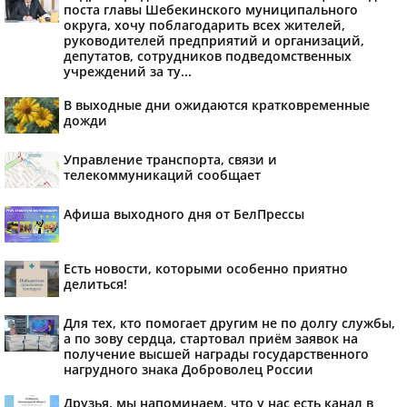
поста главы Шебекинского муниципального
округа, хочу поблагодарить всех жителей,
руководителей предприятий и организаций,
депутатов, сотрудников подведомственных
учреждений за ту...
В выходные дни ожидаются кратковременные
дожди
Управление транспорта, связи и
телекоммуникаций сообщает
Афиша выходного дня от БелПрессы
Есть новости, которыми особенно приятно
делиться!
Для тех, кто помогает другим не по долгу службы,
а по зову сердца, стартовал приём заявок на
получение высшей награды государственного
нагрудного знака Доброволец России
Друзья, мы напоминаем, что у нас есть канал в