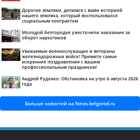
Дорогие земляки, делимся с вами историей
нашего земляка, который воспользовался
социальным контрактом
Молодой белгородке ужесточили наказание за
оборот наркотиков
Уважаемые военнослужащие и ветераны
железнодорожных войск! Примите самые
искренние поздравления с вашим
профессиональным праздником!
Андрей Руденко: Обстановка на утро 6 августа 2026
года
Больше новостей на News-belgorod.ru