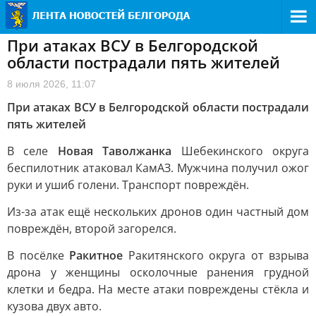
При атаках ВСУ в Белгородской
области пострадали пять жителей
8 июля 2026, 11:07
При атаках ВСУ в Белгородской области пострадали
пять жителей
В селе
Новая Таволжанка
Шебекинского округа
беспилотник атаковал КамАЗ. Мужчина получил ожог
руки и ушиб голени. Транспорт повреждён.
Из-за атак ещё нескольких дронов один частный дом
повреждён, второй загорелся.
В посёлке
Ракитное
Ракитянского округа от взрыва
дрона у женщины осколочные ранения грудной
клетки и бедра. На месте атаки повреждены стёкла и
кузова двух авто.