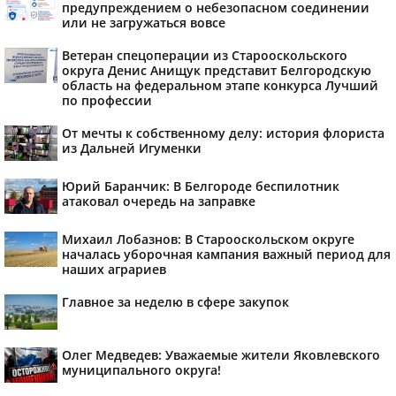
предупреждением о небезопасном соединении
или не загружаться вовсе
Ветеран спецоперации из Старооскольского
округа Денис Анищук представит Белгородскую
область на федеральном этапе конкурса Лучший
по профессии
От мечты к собственному делу: история флориста
из Дальней Игуменки
Юрий Баранчик: В Белгороде беспилотник
атаковал очередь на заправке
Михаил Лобазнов: В Старооскольском округе
началась уборочная кампания важный период для
наших аграриев
Главное за неделю в сфере закупок
Олег Медведев: Уважаемые жители Яковлевского
муниципального округа!