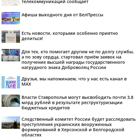
телекоммуникаций сообщает
Афиша выходного дня от БелПрессы
Есть новости, которыми особенно приятно
делиться!
Для тех, кто помогает другим не по долгу службы,
а по зову сердца, стартовал приём заявок на
получение высшей награды государственного
нагрудного знака Доброволец России
Друзья, мы напоминаем, что у нас есть канал в
МАХ
Власти Ставрополья могут высвободить почти 3,8
млрд рублей в результате реструктуризации
бюджетных кредитов
Следственный комитет России будет расследовать
преступления украинских вооруженных
формирований в Херсонской и Белгородской
областях