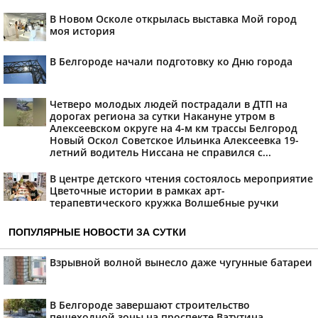
В Новом Осколе открылась выставка Мой город
моя история
В Белгороде начали подготовку ко Дню города
Четверо молодых людей пострадали в ДТП на
дорогах региона за сутки Накануне утром в
Алексеевском округе на 4-м км трассы Белгород
Новый Оскол Советское Ильинка Алексеевка 19-
летний водитель Ниссана не справился с...
В центре детского чтения состоялось мероприятие
Цветочные истории в рамках арт-
терапевтического кружка Волшебные ручки
ПОПУЛЯРНЫЕ НОВОСТИ ЗА СУТКИ
Взрывной волной вынесло даже чугунные батареи
В Белгороде завершают строительство
пешеходной зоны на проспекте Ватутина