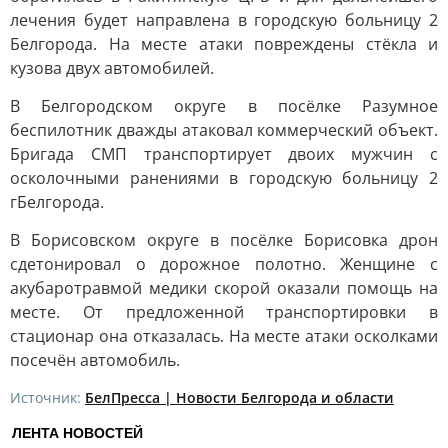
лечения будет направлена в городскую больницу 2
Белгорода. На месте атаки повреждены стёкла и
кузова двух автомобилей.
В Белгородском округе в посёлке Разумное
беспилотник дважды атаковал коммерческий объект.
Бригада СМП транспортирует двоих мужчин с
осколочными ранениями в городскую больницу 2
гБелгорода.
В Борисовском округе в посёлке Борисовка дрон
сдетонировал о дорожное полотно. Женщине с
акубаротравмой медики скорой оказали помощь на
месте. От предложенной транспортировки в
стационар она отказалась. На месте атаки осколками
посечён автомобиль.
Источник:
БелПресса | Новости Белгорода и области
ЛЕНТА НОВОСТЕЙ