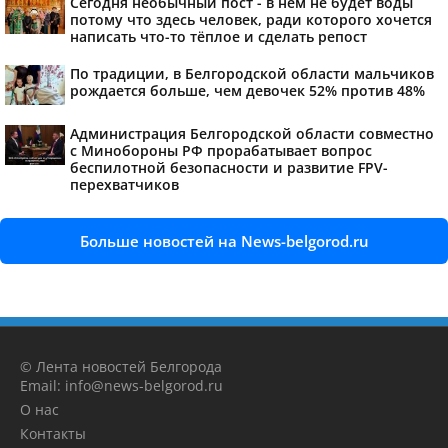
Сегодня необычный пост - в нем не будет воды
потому что здесь человек, ради которого хочется
написать что-то тёплое и сделать репост
По традиции, в Белгородской области мальчиков
рождается больше, чем девочек 52% против 48%
Администрация Белгородской области совместно
с Минобороны РФ прорабатывает вопрос
беспилотной безопасности и развитие FPV-
перехватчиков
Больше новостей на News-belgorod.ru
© Лента новостей Белгорода
Email: info@news-belgorod.ru
О нас
Контакты