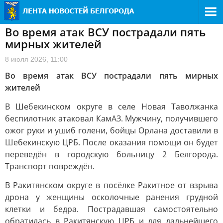
Во время атак ВСУ пострадали пять
мирных жителей
8 июля 2026, 11:00
Во время атак ВСУ пострадали пять мирных
жителей
В Шебекинском округе в селе Новая Таволжанка
беспилотник атаковал КамАЗ. Мужчину, получившего
ожог руки и ушиб голени, бойцы Орлана доставили в
Шебекинскую ЦРБ. После оказания помощи он будет
переведён в городскую больницу 2 Белгорода.
Транспорт повреждён.
В Ракитянском округе в посёлке Ракитное от взрыва
дрона у женщины осколочные ранения грудной
клетки и бедра. Пострадавшая самостоятельно
обратилась в Ракитянскую ЦРБ и для дальнейшего