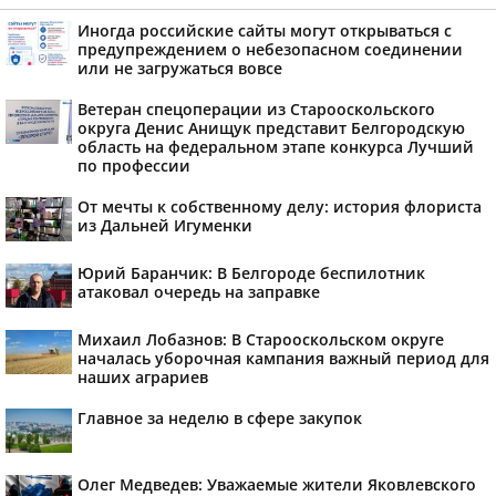
Иногда российские сайты могут открываться с
предупреждением о небезопасном соединении
или не загружаться вовсе
Ветеран спецоперации из Старооскольского
округа Денис Анищук представит Белгородскую
область на федеральном этапе конкурса Лучший
по профессии
От мечты к собственному делу: история флориста
из Дальней Игуменки
Юрий Баранчик: В Белгороде беспилотник
атаковал очередь на заправке
Михаил Лобазнов: В Старооскольском округе
началась уборочная кампания важный период для
наших аграриев
Главное за неделю в сфере закупок
Олег Медведев: Уважаемые жители Яковлевского