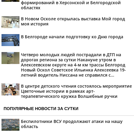
формирований в Херсонской и Белгородской
областях
В Новом Осколе открылась выставка Мой город
моя история
В Белгороде начали подготовку ко Дню города
Четверо молодых людей пострадали в ДТП на
дорогах региона за сутки Накануне утром в
Алексеевском округе на 4-м км трассы Белгород
Новый Оскол Советское Ильинка Алексеевка 19-
летний водитель Ниссана не справился с...
В центре детского чтения состоялось мероприятие
Цветочные истории в рамках арт-
терапевтического кружка Волшебные ручки
ПОПУЛЯРНЫЕ НОВОСТИ ЗА СУТКИ
Беспилотники ВСУ продолжают атаки на нашу
область