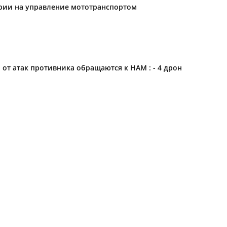
ории на управление мототранспортом
 атак противника обращаются к НАМ : - 4 дрон