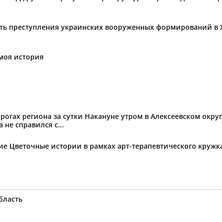
ать преступления украинских вооруженных формирований в 
моя история
огах региона за сутки Накануне утром в Алексеевском округ
не справился с...
тие Цветочные истории в рамках арт-терапевтического круж
бласть