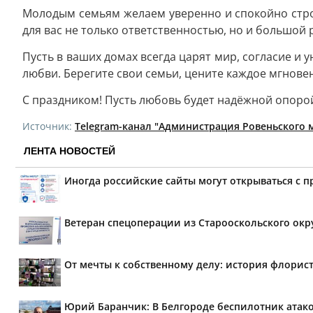
Молодым семьям желаем уверенно и спокойно строи
для вас не только ответственностью, но и большой
Пусть в ваших домах всегда царят мир, согласие и 
любви. Берегите свои семьи, цените каждое мгнове
С праздником! Пусть любовь будет надёжной опорой
Источник:
Telegram-канал "Администрация Ровеньского 
ЛЕНТА НОВОСТЕЙ
Иногда российские сайты могут открываться с 
Ветеран спецоперации из Старооскольского окр
От мечты к собственному делу: история флорис
Юрий Баранчик: В Белгороде беспилотник атако