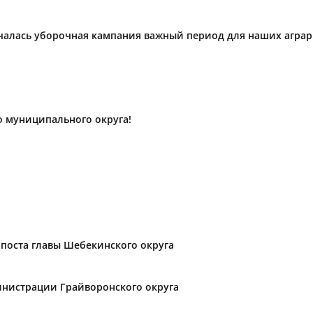
ачалась уборочная кампания важный период для наших агра
о муниципального округа!
поста главы Шебекинского округа
нистрации Грайворонского округа