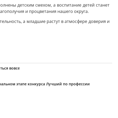
олнены детским смехом, а воспитание детей станет
лагополучия и процветания нашего округа.
ательность, а младшие растут в атмосфере доверия и
ться вовсе
еральном этапе конкурса Лучший по профессии