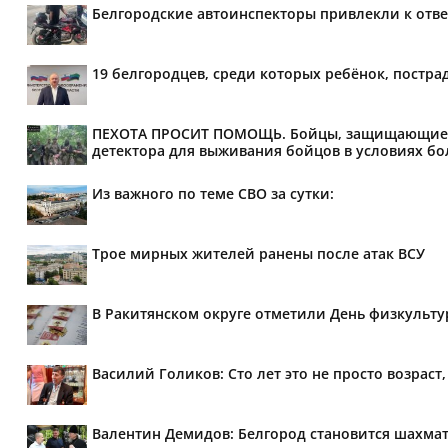
Белгородские автоинспекторы привлекли к отве
19 белгородцев, среди которых ребёнок, постра
ПЕХОТА ПРОСИТ ПОМОЩЬ. Бойцы, защищающие мир
детектора для выживания бойцов в условиях бол
Из важного по теме СВО за сутки:
Трое мирных жителей ранены после атак ВСУ
В Ракитянском округе отметили День физкульт
Василий Голиков: Сто лет это не просто возраст,
Валентин Демидов: Белгород становится шахмат