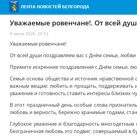
Уважаемые ровенчане!. От всей душ
8 июля 2026, 10:51
Уважаемые ровенчане!
От всей души поздравляем вас с Днём семьи, любви 
Примите искренние поздравления с Днём семьи, лю
Семья основа общества и источник нравственной 
важным вещам: любить и прощать, поддерживать и
уважение и готовность ставить интересы близких ч
В этот праздничный день особые слова признател
любовь и верность, бережно хранимые годами, стан
Глубокое уважение и благодарность многодетным 
безграничная любовь это подвиг, совершаемый в буд