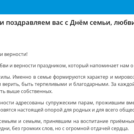
и поздравляем вас с Днём семьи, любви
и верности!
бви и верности праздником, который напоминает нам о 
силы. Именно в семье формируются характер и мирово
 верить, быть терпеливыми и благодарными. За каждой
уть выше собственных.
ьности адресованы супружеским парам, прожившим вмес
овятся настоящей опорой для родных и для всего общес
семьям и семьям, принявшим на воспитание приёмных 
ни, без громких слов, но с огромной отдачей сердца.