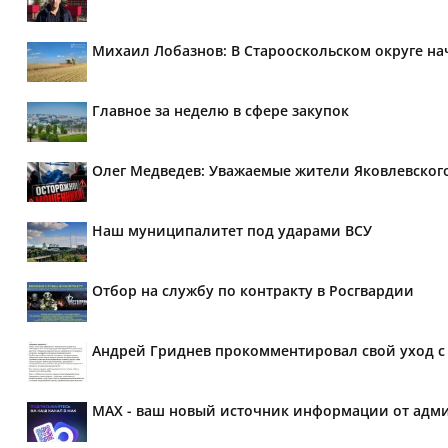
Михаил Лобазнов: В Старооскольском округе н
Главное за неделю в сфере закупок
Олег Медведев: Уважаемые жители Яковлевског
Наш муниципалитет под ударами ВСУ
Отбор на службу по контракту в Росгвардии
Андрей Гриднев прокомментировал свой уход с 
MAX - ваш новый источник информации от адми