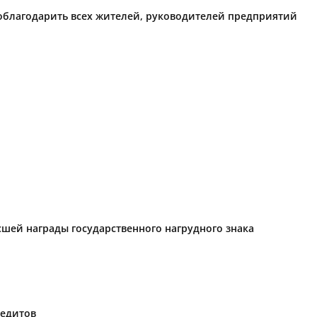
поблагодарить всех жителей, руководителей предприятий
ысшей награды государственного нагрудного знака
редитов