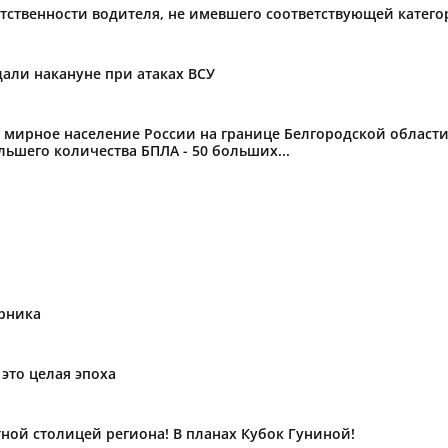
тственности водителя, не имевшего соответствующей катег
дали накануне при атаках ВСУ
ное население России на границе Белгородской области от
ьшего количества БПЛА - 50 больших...
урника
 это целая эпоха
ной столицей региона! В планах Кубок Гуниной!