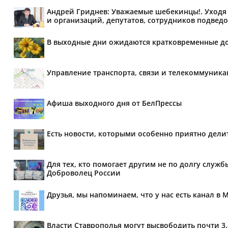
Андрей Гриднев: Уважаемые шебекинцы!. Уходя 
и организаций, депутатов, сотрудников подведо
В выходные дни ожидаются кратковременные д
Управление транспорта, связи и телекоммуник
Афиша выходного дня от БелПрессы
Есть новости, которыми особенно приятно делит
Для тех, кто помогает другим не по долгу служб
Доброволец России
Друзья, мы напоминаем, что у нас есть канал в 
Власти Ставрополья могут высвободить почти 3