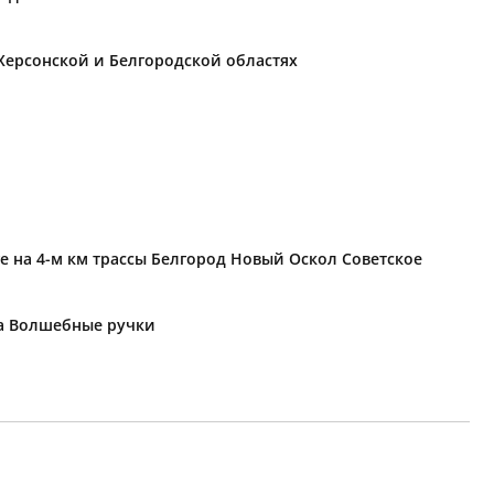
Херсонской и Белгородской областях
е на 4-м км трассы Белгород Новый Оскол Советское
ка Волшебные ручки