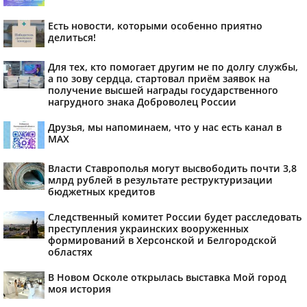
Есть новости, которыми особенно приятно
делиться!
Для тех, кто помогает другим не по долгу службы,
а по зову сердца, стартовал приём заявок на
получение высшей награды государственного
нагрудного знака Доброволец России
Друзья, мы напоминаем, что у нас есть канал в
МАХ
Власти Ставрополья могут высвободить почти 3,8
млрд рублей в результате реструктуризации
бюджетных кредитов
Следственный комитет России будет расследовать
преступления украинских вооруженных
формирований в Херсонской и Белгородской
областях
В Новом Осколе открылась выставка Мой город
моя история