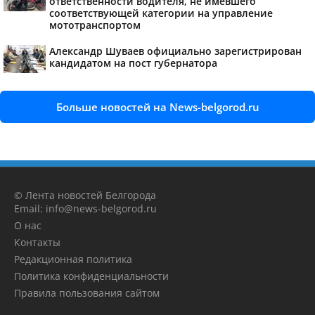
ответственности водителя, не имевшего
соответствующей категории на управление
мототранспортом
Александр Шуваев официально зарегистрирован
кандидатом на пост губернатора
Больше новостей на News-belgorod.ru
© Лента новостей Белгорода
Email: info@news-belgorod.ru
О нас
Контакты
Редакционная политика
Политика конфиденциальности
Правила пользования сайтом