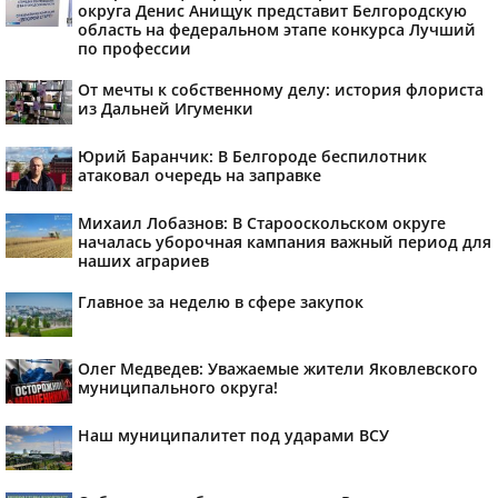
округа Денис Анищук представит Белгородскую
область на федеральном этапе конкурса Лучший
по профессии
От мечты к собственному делу: история флориста
из Дальней Игуменки
Юрий Баранчик: В Белгороде беспилотник
атаковал очередь на заправке
Михаил Лобазнов: В Старооскольском округе
началась уборочная кампания важный период для
наших аграриев
Главное за неделю в сфере закупок
Олег Медведев: Уважаемые жители Яковлевского
муниципального округа!
Наш муниципалитет под ударами ВСУ