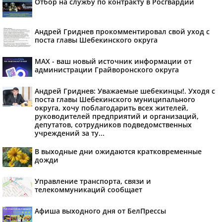
Отбор на службу по контракту в Росгвардии
Андрей Гриднев прокомментировал свой уход с
поста главы Шебекинского округа
MAX - ваш новый источник информации от
администрации Грайворонского округа
Андрей Гриднев: Уважаемые шебекинцы!. Уходя с
поста главы Шебекинского муниципального
округа, хочу поблагодарить всех жителей,
руководителей предприятий и организаций,
депутатов, сотрудников подведомственных
учреждений за ту...
В выходные дни ожидаются кратковременные
дожди
Управление транспорта, связи и
телекоммуникаций сообщает
Афиша выходного дня от БелПрессы