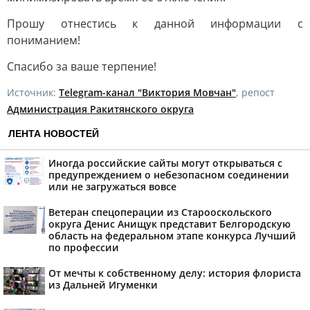
Прошу отнестись к данной информации с
пониманием!
Спасибо за ваше терпение!
Источник:
Telegram-канал "Виктория Мовчан"
, репост
Администрация Ракитянского округа
ЛЕНТА НОВОСТЕЙ
Иногда российские сайты могут открываться с
предупреждением о небезопасном соединении
или не загружаться вовсе
Ветеран спецоперации из Старооскольского
округа Денис Анищук представит Белгородскую
область на федеральном этапе конкурса Лучший
по профессии
От мечты к собственному делу: история флориста
из Дальней Игуменки