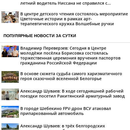
летний водитель Ниссана не справился с...
В центре детского чтения состоялось мероприятие
Цветочные истории в рамках арт-
терапевтического кружка Волшебные ручки
ПОПУЛЯРНЫЕ НОВОСТИ ЗА СУТКИ
Владимир Переверзев: Сегодня в Центре
молодёжи посёлка Борисовка состоялась
торжественная церемония вручения паспортов
гражданина Российской Федерации
В основе сюжета судьба самого харизматичного
героя сказочной вселенной Белогорье
Александр Шуваев: В ходе сегодняшней рабочей
поездки посетил Ракитянский арматурный завод
В городе Шебекино FPV-дрон ВСУ атаковал
припаркованный автомобиль
Александр Шуваев: в трёх белгородских