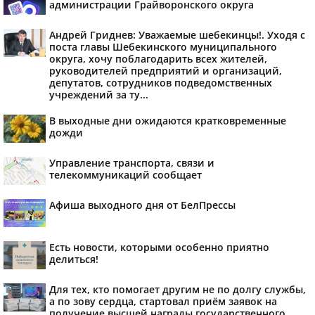
администрации Грайворонского округа
Андрей Гриднев: Уважаемые шебекинцы!. Уходя с
поста главы Шебекинского муниципального
округа, хочу поблагодарить всех жителей,
руководителей предприятий и организаций,
депутатов, сотрудников подведомственных
учреждений за ту...
В выходные дни ожидаются кратковременные
дожди
Управление транспорта, связи и
телекоммуникаций сообщает
Афиша выходного дня от БелПрессы
Есть новости, которыми особенно приятно
делиться!
Для тех, кто помогает другим не по долгу службы,
а по зову сердца, стартовал приём заявок на
получение высшей награды государственного