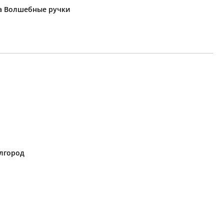
ка Волшебные ручки
елгород