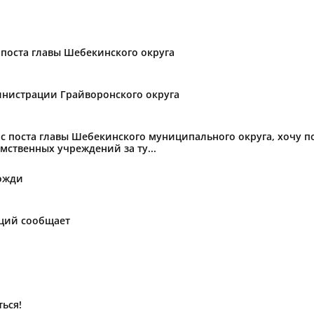
поста главы Шебекинского округа
нистрации Грайворонского округа
с поста главы Шебекинского муниципального округа, хочу 
мственных учреждений за ту...
ожди
аций сообщает
ься!