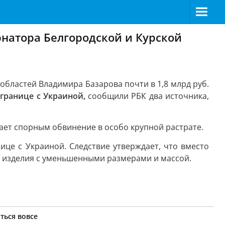
натора Белгородской и Курской
бластей Владимира Базарова почти в 1,8 млрд руб.
границе с Украиной,
сообщили РБК два источника,
ет спорным обвинение в особо крупной растрате.
ице с Украиной. Следствие утверждает, что вместо
 изделия с уменьшенными размерами и массой.
ться вовсе