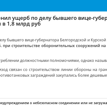
нил ущерб по делу бывшего вице-губер
в 1,8 млрд руб
лу бывшего вице-губернатора Белгородской и Курской о
б. при строительстве оборонительных сооружений на 
отреблении должностными полномочиями, однако называ
зод связан со строительством линии обороны на гран
тивотанковых заграждений закупались более дешевые
предупреждением о небезопасном соединении или не загружа