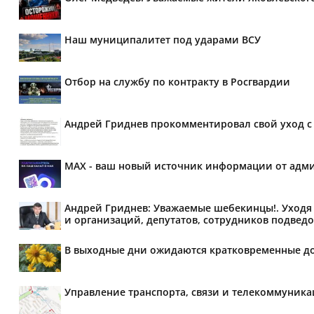
Наш муниципалитет под ударами ВСУ
Отбор на службу по контракту в Росгвардии
Андрей Гриднев прокомментировал свой уход с 
MAX - ваш новый источник информации от адми
Андрей Гриднев: Уважаемые шебекинцы!. Уходя 
и организаций, депутатов, сотрудников подведо
В выходные дни ожидаются кратковременные д
Управление транспорта, связи и телекоммуник