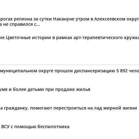
огах региона за сутки Накануне утром в Алексеевском округ
не справился с...
тие Цветочные истории в рамках арт-терапевтического круж
 муниципальном округе прошли диспансеризацию 5 892 чело
умя и более детьми при продаже жилья
а гражданку, помогают перестроиться на лад мирной жизни
н ВСУ с помощью беспилотника