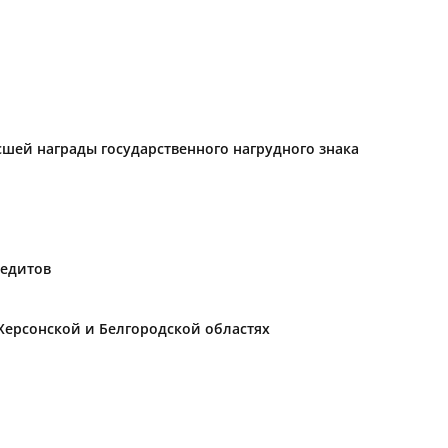
ысшей награды государственного нагрудного знака
редитов
Херсонской и Белгородской областях