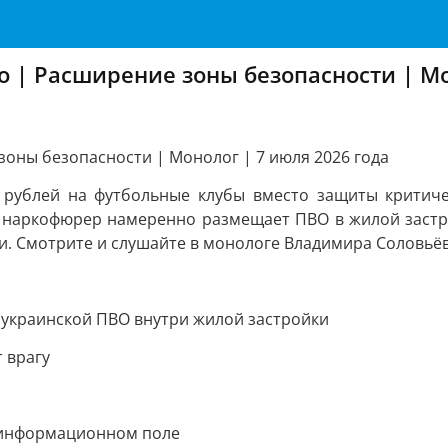
 | Расширение зоны безопасности | Мо
оны безопасности | Монолог | 7 июля 2026 года
рублей на футбольные клубы вместо защиты критиче
 наркофюрер намеренно размещает ПВО в жилой застр
. Смотрите и слушайте в монологе Владимира Соловьёва
 украинской ПВО внутри жилой застройки
 врагу
в информационном поле