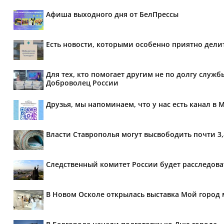
Афиша выходного дня от БелПрессы
Есть новости, которыми особенно приятно делит
Для тех, кто помогает другим не по долгу служб
Доброволец России
Друзья, мы напоминаем, что у нас есть канал в 
Власти Ставрополья могут высвободить почти 3
Следственный комитет России будет расследов
В Новом Осколе открылась выставка Мой город 