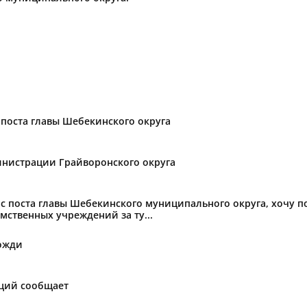
поста главы Шебекинского округа
нистрации Грайворонского округа
с поста главы Шебекинского муниципального округа, хочу 
мственных учреждений за ту...
ожди
аций сообщает