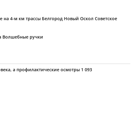
е на 4-м км трассы Белгород Новый Оскол Советское
ка Волшебные ручки
века, а профилактические осмотры 1 093