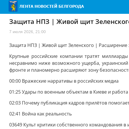
Защита НПЗ | Живой щит Зеленского
7 июля 2026, 21:00
Защита НПЗ | Живой щит Зеленского | Расширение з
Крупные российские компании тратят миллиарды 
несравнимо ниже возможного ущерба, украинский
фронте и планомерно расширяют зону безопасности
00:00 Вражеские нарративы в российских медиа
01:25 Удары по военным объектам в Киеве и работа
02:03 Почему публикация кадров прилётов помогает
02:41 Война как реальность
03649 Культ критики собственного командования 