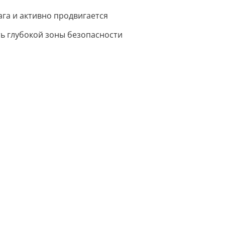
ага и активно продвигается
ть глубокой зоны безопасности