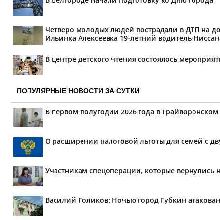
В Белгороде начали подготовку ко Дню города
Четверо молодых людей пострадали в ДТП на дор
Ильинка Алексеевка 19-летний водитель Ниссана 
В центре детского чтения состоялось мероприя
ПОПУЛЯРНЫЕ НОВОСТИ ЗА СУТКИ
В первом полугодии 2026 года в Грайворонском
О расширении налоговой льготы для семей с дв
Участникам спецоперации, которые вернулись н
Василий Голиков: Ночью город Губкин атакова