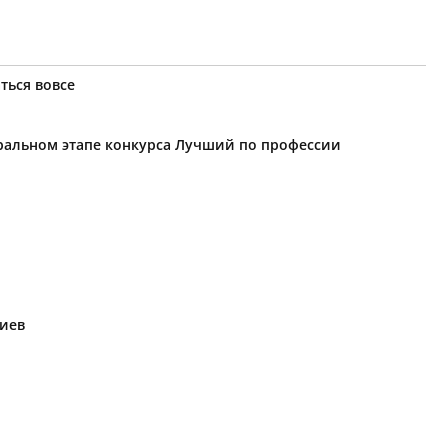
ться вовсе
еральном этапе конкурса Лучший по профессии
риев