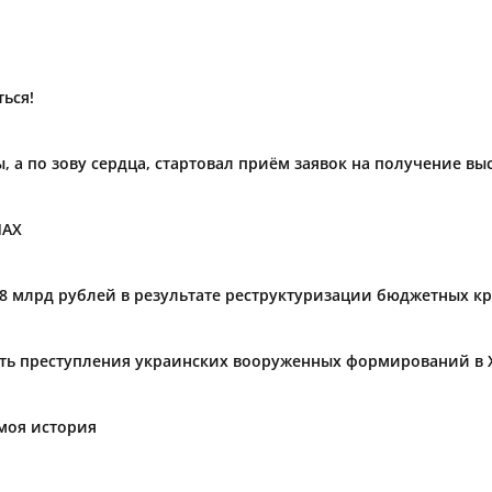
ься!
ы, а по зову сердца, стартовал приём заявок на получение в
МАХ
,8 млрд рублей в результате реструктуризации бюджетных к
ать преступления украинских вооруженных формирований в 
моя история