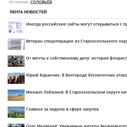
Источник:
СОЛОВЬЁВ
ЛЕНТА НОВОСТЕЙ
Иногда российские сайты могут открываться с 
Ветеран спецоперации из Старооскольского окр
От мечты к собственному делу: история флорис
Юрий Баранчик: В Белгороде беспилотник атако
Михаил Лобазнов: В Старооскольском округе н
Главное за неделю в сфере закупок
Олег Медведев: Уважаемые жители Яковлевског