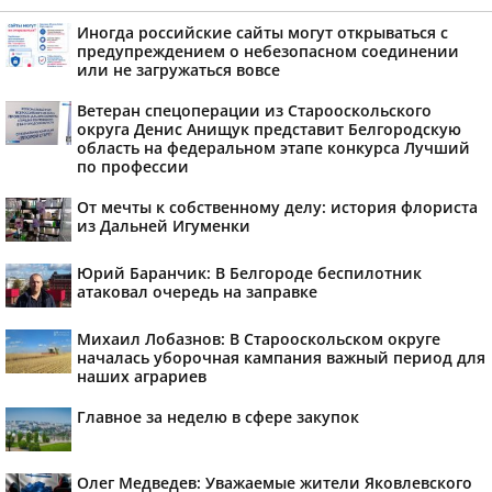
Иногда российские сайты могут открываться с
предупреждением о небезопасном соединении
или не загружаться вовсе
Ветеран спецоперации из Старооскольского
округа Денис Анищук представит Белгородскую
область на федеральном этапе конкурса Лучший
по профессии
От мечты к собственному делу: история флориста
из Дальней Игуменки
Юрий Баранчик: В Белгороде беспилотник
атаковал очередь на заправке
Михаил Лобазнов: В Старооскольском округе
началась уборочная кампания важный период для
наших аграриев
Главное за неделю в сфере закупок
Олег Медведев: Уважаемые жители Яковлевского