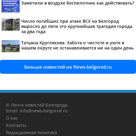
Заметили в воздухе беспилотник как действовать?
Число погибших при атаке ВСУ на Белгород
выросло до пяти это крупнейшая трагедия города
за два года
Татьяна Круглякова: Забота о чистоте и уюте в
нашем округе не останавливается ни на один день
Больше новостей на News-belgorod.ru
© Лента новостей Белгорода
Email: info@news-belgorod.ru
О нас
Контакты
Редакционная политика