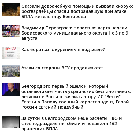
Оказали доврачебную помощь и вызвали скорую:
росгвардейцы спасли пострадавшую при атаке
БПЛА жительницу Белгорода
Владимир Переверзев: Новостная карта недели
Борисовского муниципального округа | с 3 по 9
августа
Как бороться с курением в подъезде?
Атаки со стороны ВСУ продолжаются
Белгород это первый эшелон, который
останавливает часть украинских беспилотников,
летящих в Россию, заявил автору ИС "Вести"
Евгению Попову военный корреспондент, Герой
России Евгений Поддубный
За сутки в белгородском небе расчёты ПВО и
спецподразделения сбили и подавили 162
вражеских БПЛА