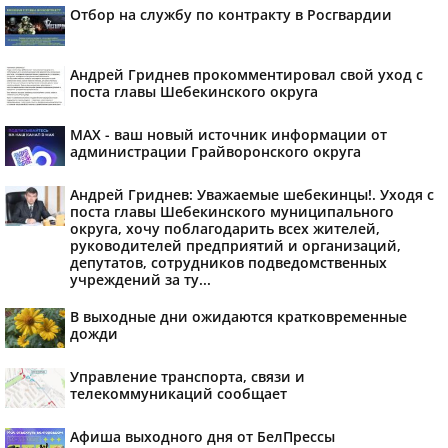
Отбор на службу по контракту в Росгвардии
Андрей Гриднев прокомментировал свой уход с
поста главы Шебекинского округа
MAX - ваш новый источник информации от
администрации Грайворонского округа
Андрей Гриднев: Уважаемые шебекинцы!. Уходя с
поста главы Шебекинского муниципального
округа, хочу поблагодарить всех жителей,
руководителей предприятий и организаций,
депутатов, сотрудников подведомственных
учреждений за ту...
В выходные дни ожидаются кратковременные
дожди
Управление транспорта, связи и
телекоммуникаций сообщает
Афиша выходного дня от БелПрессы