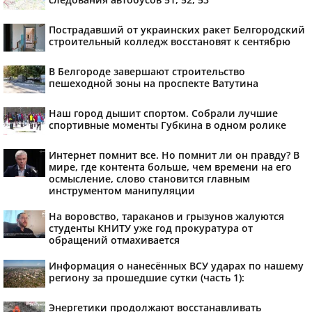
Пострадавший от украинских ракет Белгородский
строительный колледж восстановят к сентябрю
В Белгороде завершают строительство
пешеходной зоны на проспекте Ватутина
Наш город дышит спортом. Собрали лучшие
спортивные моменты Губкина в одном ролике
Интернет помнит все. Но помнит ли он правду? В
мире, где контента больше, чем времени на его
осмысление, слово становится главным
инструментом манипуляции
На воровство, тараканов и грызунов жалуются
студенты КНИТУ уже год прокуратура от
обращений отмахивается
Информация о нанесённых ВСУ ударах по нашему
региону за прошедшие сутки (часть 1):
Энергетики продолжают восстанавливать