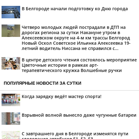
В Белгороде начали подготовку ко Дню города
Четверо молодых людей пострадали в ДТП на
дорогах региона за сутки Накануне утром в
Алексеевском округе на 4-м км трассы Белгород
Новый Оскол Советское Ильинка Алексеевка 19-
летний водитель Ниссана не справился с...
В центре детского чтения состоялось мероприятие
Цветочные истории в рамках арт-
терапевтического кружка Волшебные ручки
ПОПУЛЯРНЫЕ НОВОСТИ ЗА СУТКИ
Когда зарядку ведёт мастер спорта!
Взрывной волной вынесло даже чугунные батареи
С завтрашнего дня в Белгороде изменятся пути
следования автобусов 51, 52, 53