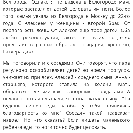
Белгорода. Однако я не видела в Белогороде мам,
которые заставляют детей целовать им ноги. Более
того, семья уехала из Белгорода в Москву до 22-го
года. С Алексеем у женщины - второй брак. От
первого есть дочь. От Алексея еще трое детей. Оба
любят реконструкции, актер в своих соцсетях
предстает в разных образах - рыцарей, крестьян,
Гитлера даже.
Мы поговорили и с соседями. Они говорят, что пара
регулярно оскорбителяет детей во время прогулок,
унижает их при всех. Алексей - среднего сына, Анна -
старшего, которого ставила на колени. Мать
общается с детьми как прапорщик с солдатами. А
недавно соседи слышали, что она сказала сыну - "Ты
будешь лишен еды, чтобы у тебя появилась
благодарность ко мне". Соседям такой неадекват
надоел. Но что сказать? Если лишать маленького
ребенка еды, то ноги точно будет целовать.