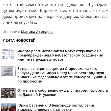
Но с этой семьей ничего не сделаешь. В детдоме
детям будет хуже. Впрочем, никто не знает, что там
дома происходит за закрытой дверью. Опеке бы глаз
с них не спускать.
Источник:
Марина Ахмедова
ЛЕНТА НОВОСТЕЙ
Иногда российские сайты могут открываться с
предупреждением о небезопасном соединении
или не загружаться вовсе
Ветеран спецоперации из Старооскольского
округа Денис Анищук представит Белгородскую
область на федеральном этапе конкурса Лучший
по профессии
От мечты к собственному делу: история флориста
из Дальней Игуменки
Юрий Баранчик: В Белгороде беспилотник
атаковал очередь на заправке