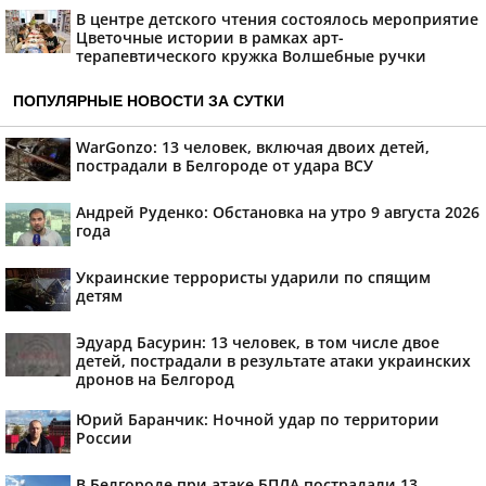
В центре детского чтения состоялось мероприятие
Цветочные истории в рамках арт-
терапевтического кружка Волшебные ручки
ПОПУЛЯРНЫЕ НОВОСТИ ЗА СУТКИ
WarGonzo: 13 человек, включая двоих детей,
пострадали в Белгороде от удара ВСУ
Андрей Руденко: Обстановка на утро 9 августа 2026
года
Украинские террористы ударили по спящим
детям
Эдуард Басурин: 13 человек, в том числе двое
детей, пострадали в результате атаки украинских
дронов на Белгород
Юрий Баранчик: Ночной удар по территории
России
В Белгороде при атаке БПЛА пострадали 13