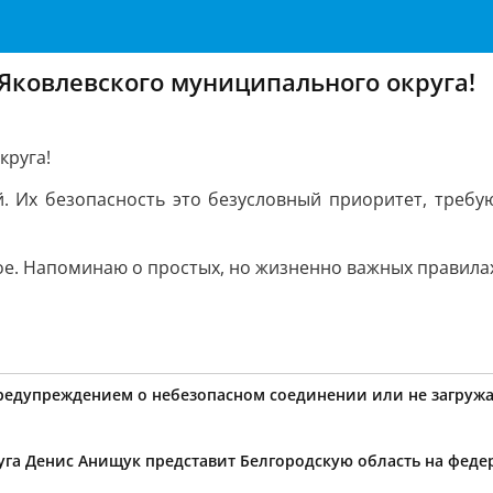
Яковлевского муниципального округа!
круга!
й. Их безопасность это безусловный приоритет, треб
е. Напоминаю о простых, но жизненно важных правила
предупреждением о небезопасном соединении или не загружа
уга Денис Анищук представит Белгородскую область на фед