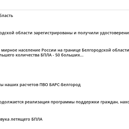
бласть
ородской области зарегистрированы и получили удостоверен
ное население России на границе Белгородской области от
ьшего количества БПЛА - 50 больших...
ты наших расчетов ПВО БАРС-Белгород
родолжается реализация программы поддержки граждан, нах
звука летящего БПЛА