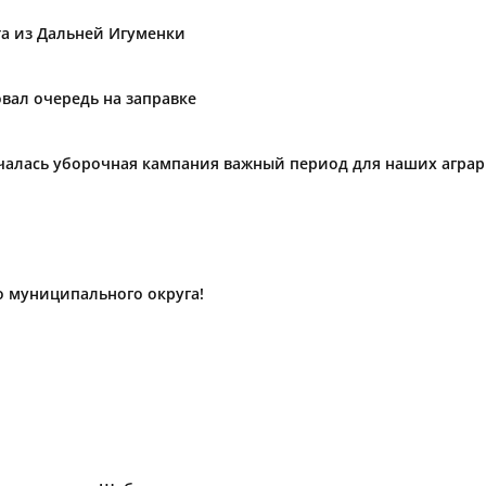
та из Дальней Игуменки
вал очередь на заправке
ачалась уборочная кампания важный период для наших агра
о муниципального округа!