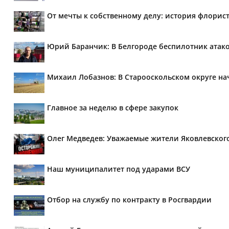
От мечты к собственному делу: история флорис
Юрий Баранчик: В Белгороде беспилотник атако
Михаил Лобазнов: В Старооскольском округе н
Главное за неделю в сфере закупок
Олег Медведев: Уважаемые жители Яковлевског
Наш муниципалитет под ударами ВСУ
Отбор на службу по контракту в Росгвардии