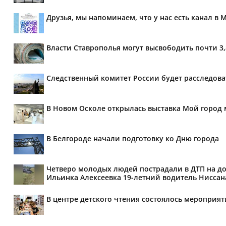
Друзья, мы напоминаем, что у нас есть канал в 
Власти Ставрополья могут высвободить почти 3
Следственный комитет России будет расследов
В Новом Осколе открылась выставка Мой город 
В Белгороде начали подготовку ко Дню города
Четверо молодых людей пострадали в ДТП на дор
Ильинка Алексеевка 19-летний водитель Ниссана 
В центре детского чтения состоялось мероприя