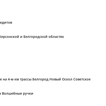
редитов
Херсонской и Белгородской областях
е на 4-м км трассы Белгород Новый Оскол Советское
ка Волшебные ручки