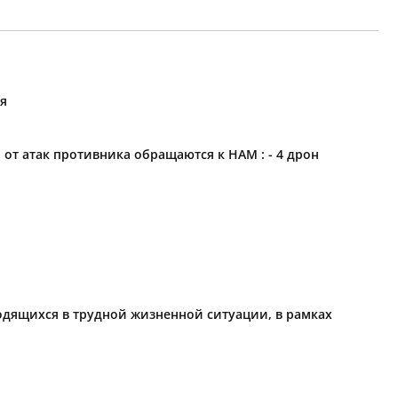
ия
 атак противника обращаются к НАМ : - 4 дрон
одящихся в трудной жизненной ситуации, в рамках