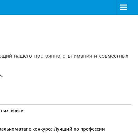
ующий нашего постоянного внимания и совместных
х.
ться вовсе
еральном этапе конкурса Лучший по профессии