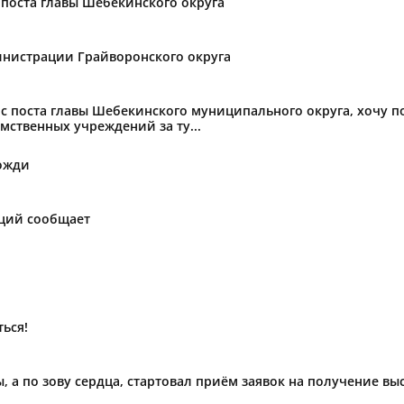
поста главы Шебекинского округа
нистрации Грайворонского округа
с поста главы Шебекинского муниципального округа, хочу 
мственных учреждений за ту...
ожди
аций сообщает
ься!
ы, а по зову сердца, стартовал приём заявок на получение в