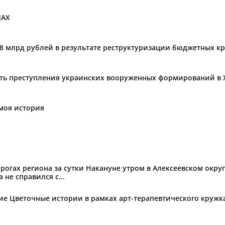
МАХ
,8 млрд рублей в результате реструктуризации бюджетных к
ать преступления украинских вооруженных формирований в 
моя история
огах региона за сутки Накануне утром в Алексеевском округ
не справился с...
тие Цветочные истории в рамках арт-терапевтического круж