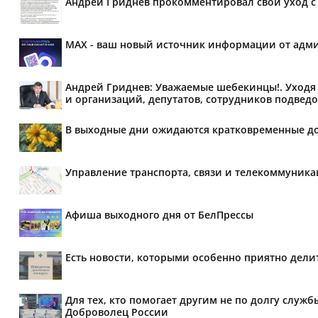
Андрей Гриднев прокомментировал свой уход с 
MAX - ваш новый источник информации от адми
Андрей Гриднев: Уважаемые шебекинцы!. Уходя 
и организаций, депутатов, сотрудников подведо
В выходные дни ожидаются кратковременные д
Управление транспорта, связи и телекоммуник
Афиша выходного дня от БелПрессы
Есть новости, которыми особенно приятно делит
Для тех, кто помогает другим не по долгу служб
Доброволец России