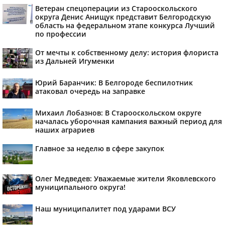
Ветеран спецоперации из Старооскольского
округа Денис Анищук представит Белгородскую
область на федеральном этапе конкурса Лучший
по профессии
От мечты к собственному делу: история флориста
из Дальней Игуменки
Юрий Баранчик: В Белгороде беспилотник
атаковал очередь на заправке
Михаил Лобазнов: В Старооскольском округе
началась уборочная кампания важный период для
наших аграриев
Главное за неделю в сфере закупок
Олег Медведев: Уважаемые жители Яковлевского
муниципального округа!
Наш муниципалитет под ударами ВСУ