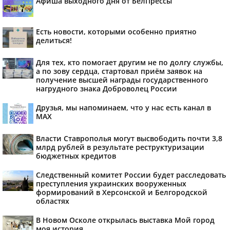
Афиша выходного дня от БелПрессы
Есть новости, которыми особенно приятно
делиться!
Для тех, кто помогает другим не по долгу службы,
а по зову сердца, стартовал приём заявок на
получение высшей награды государственного
нагрудного знака Доброволец России
Друзья, мы напоминаем, что у нас есть канал в
МАХ
Власти Ставрополья могут высвободить почти 3,8
млрд рублей в результате реструктуризации
бюджетных кредитов
Следственный комитет России будет расследовать
преступления украинских вооруженных
формирований в Херсонской и Белгородской
областях
В Новом Осколе открылась выставка Мой город
моя история