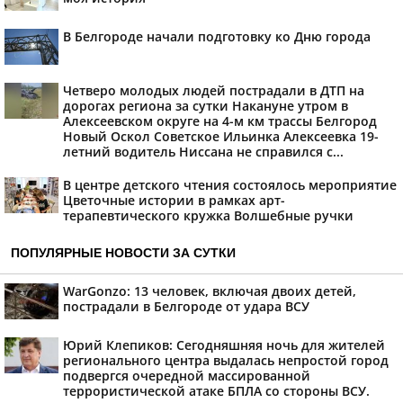
В Белгороде начали подготовку ко Дню города
Четверо молодых людей пострадали в ДТП на
дорогах региона за сутки Накануне утром в
Алексеевском округе на 4-м км трассы Белгород
Новый Оскол Советское Ильинка Алексеевка 19-
летний водитель Ниссана не справился с...
В центре детского чтения состоялось мероприятие
Цветочные истории в рамках арт-
терапевтического кружка Волшебные ручки
ПОПУЛЯРНЫЕ НОВОСТИ ЗА СУТКИ
WarGonzo: 13 человек, включая двоих детей,
пострадали в Белгороде от удара ВСУ
Юрий Клепиков: Сегодняшняя ночь для жителей
регионального центра выдалась непростой город
подвергся очередной массированной
террористической атаке БПЛА со стороны ВСУ.