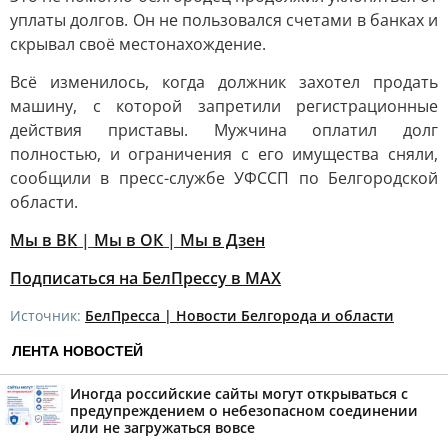
уплаты долгов. Он не пользовался счетами в банках и
скрывал своё местонахождение.
Всё изменилось, когда должник захотел продать
машину, с которой запретили регистрационные
действия приставы. Мужчина оплатил долг
полностью, и ограничения с его имущества сняли,
сообщили в пресс-службе УФССП по Белгородской
области.
Мы в ВК
|
Мы в ОК
|
Мы в Дзен
Подписаться на БелПрессу в МАХ
Источник:
БелПресса | Новости Белгорода и области
ЛЕНТА НОВОСТЕЙ
Иногда российские сайты могут открываться с
предупреждением о небезопасном соединении
или не загружаться вовсе