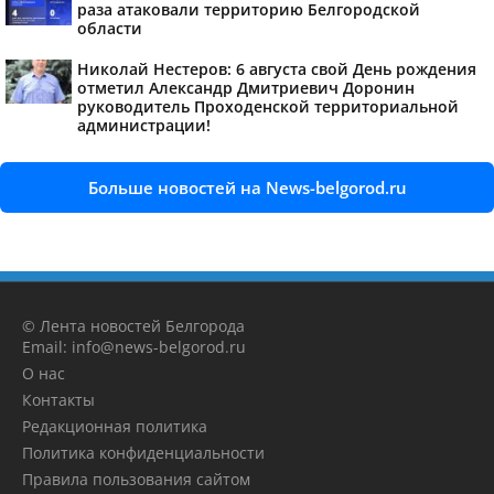
раза атаковали территорию Белгородской
области
Николай Нестеров: 6 августа свой День рождения
отметил Александр Дмитриевич Доронин
руководитель Проходенской территориальной
администрации!
Больше новостей на News-belgorod.ru
© Лента новостей Белгорода
Email: info@news-belgorod.ru
О нас
Контакты
Редакционная политика
Политика конфиденциальности
Правила пользования сайтом