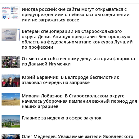
Иногда российские сайты могут открываться с
предупреждением о небезопасном соединении
или не загружаться вовсе
Ветеран спецоперации из Старооскольского
округа Денис Анищук представит Белгородскую
область на федеральном этапе конкурса Лучший
по профессии
От мечты к собственному делу: история флориста
из Дальней Игуменки
Юрий Баранчик: В Белгороде беспилотник
атаковал очередь на заправке
Михаил Лобазнов: В Старооскольском округе
началась уборочная кампания важный период для
наших аграриев
Главное за неделю в сфере закупок
Олег Медведев: Уважаемые жители Яковлевского