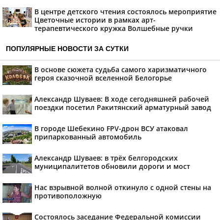
В центре детского чтения состоялось мероприятие
Цветочные истории в рамках арт-
терапевтического кружка Волшебные ручки
ПОПУЛЯРНЫЕ НОВОСТИ ЗА СУТКИ
В основе сюжета судьба самого харизматичного
героя сказочной вселенной Белогорье
Александр Шуваев: В ходе сегодняшней рабочей
поездки посетил Ракитянский арматурный завод
В городе Шебекино FPV-дрон ВСУ атаковал
припаркованный автомобиль
Александр Шуваев: в трёх белгородских
муниципалитетов обновили дороги и мост
Нас взрывной волной откинуло с одной стены на
противоположную
Состоялось заседание Федеральной комиссии