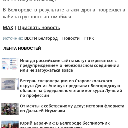
В Белгороде в результате атаки дрона повреждена
кабина грузового автомобиля.
MAX
|
Прислать новость
Источник:
ВЕСТИ Белгород | Новости | ГТРК
ЛЕНТА НОВОСТЕЙ
Иногда российские сайты могут открываться с
предупреждением о небезопасном соединении
или не загружаться вовсе
Ветеран спецоперации из Старооскольского
округа Денис Анищук представит Белгородскую
область на федеральном этапе конкурса Лучший
по профессии
От мечты к собственному делу: история флориста
из Дальней Игуменки
Юрий Баранчик: В Белгороде беспилотник
атаковал очередь на заправке