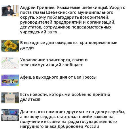
Андрей Гриднев: Уважаемые шебекинцы!. Уходя с
поста главы Шебекинского муниципального
округа, хочу поблагодарить всех жителей,
руководителей предприятий и организаций,
депутатов, сотрудников подведомственных
учреждений за ту...
В выходные дни ожидаются кратковременные
дожди
Управление транспорта, связи и
телекоммуникаций сообщает
Афиша выходного дня от БелПрессы
Есть новости, которыми особенно приятно
делиться!
Для тех, кто помогает другим не по долгу службы,
а по зову сердца, стартовал приём заявок на
получение высшей награды государственного
нагрудного знака Доброволец России