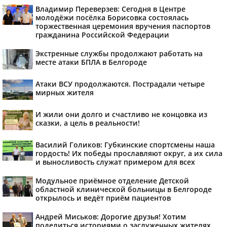
Владимир Переверзев: Сегодня в Центре
молодёжи посёлка Борисовка состоялась
торжественная церемония вручения паспортов
гражданина Российской Федерации
Экстренные службы продолжают работать на
месте атаки БПЛА в Белгороде
Атаки ВСУ продолжаются. Пострадали четыре
мирных жителя
И жили они долго и счастливо не концовка из
сказки, а цель в реальности!
Василий Голиков: Губкинские спортсмены наша
гордость! Их победы прославляют округ, а их сила
и выносливость служат примером для всех
Модульное приёмное отделение Детской
областной клинической больницы в Белгороде
открылось и ведёт приём пациентов
Андрей Миськов: Дорогие друзья! Хотим
поделиться историями о заслуженных жителях