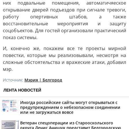
них подвальные помещения, автоматичяеское
открывание дверей подъездов при сигнале тревоги,
работу опертивных штабов, а также
восстановительные мероприятия и защиту
соцобъектов. Для гостей организовали практический
показ системы.
И, конечно же, покажем все те проекты мирной
повестки, которые мы реализовывали, несмотря на
сложные обстоятельства и вражеские атаки, добавил
мэр.
Источник:
Мэрия | Белгород
ЛЕНТА НОВОСТЕЙ
Иногда российские сайты могут открываться с
предупреждением о небезопасном соединении
или не загружаться вовсе
Ветеран спецоперации из Старооскольского
округа Денис Анищук представит Белгородскую