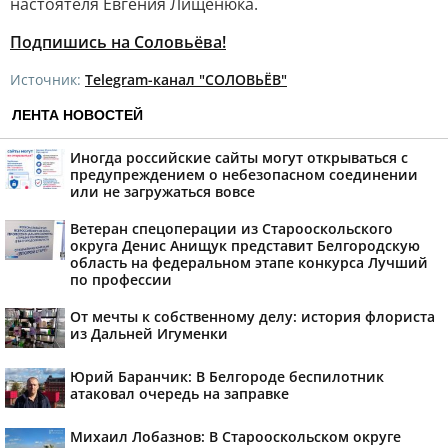
настоятеля Евгения Лищенюка.
Подпишись на Соловьёва!
Источник:
Telegram-канал "СОЛОВЬЁВ"
ЛЕНТА НОВОСТЕЙ
Иногда российские сайты могут открываться с
предупреждением о небезопасном соединении
или не загружаться вовсе
Ветеран спецоперации из Старооскольского
округа Денис Анищук представит Белгородскую
область на федеральном этапе конкурса Лучший
по профессии
От мечты к собственному делу: история флориста
из Дальней Игуменки
Юрий Баранчик: В Белгороде беспилотник
атаковал очередь на заправке
Михаил Лобазнов: В Старооскольском округе