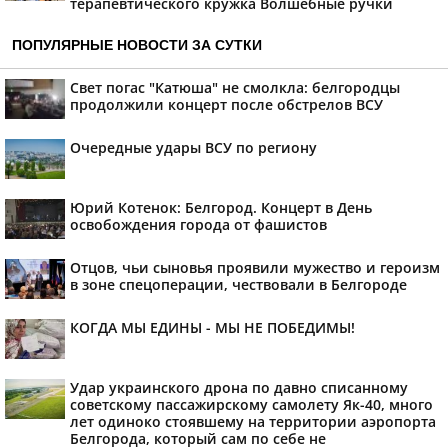
терапевтического кружка Волшебные ручки
ПОПУЛЯРНЫЕ НОВОСТИ ЗА СУТКИ
Свет погас "Катюша" не смолкла: белгородцы
продолжили концерт после обстрелов ВСУ
Очередные удары ВСУ по региону
Юрий Котенок: Белгород. Концерт в День
освобождения города от фашистов
Отцов, чьи сыновья проявили мужество и героизм
в зоне спецоперации, чествовали в Белгороде
КОГДА МЫ ЕДИНЫ - МЫ НЕ ПОБЕДИМЫ!
Удар украинского дрона по давно списанному
советскому пассажирскому самолету Як-40, много
лет одиноко стоявшему на территории аэропорта
Белгорода, который сам по себе не