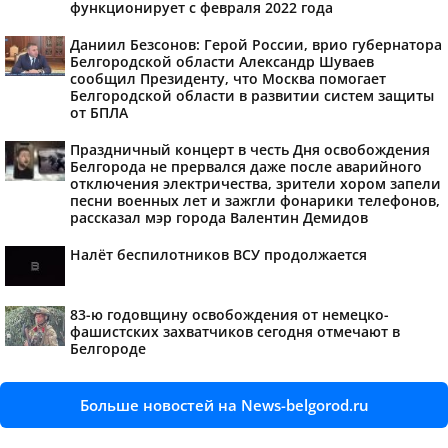
функционирует с февраля 2022 года
Даниил Безсонов: Герой России, врио губернатора
Белгородской области Александр Шуваев
сообщил Президенту, что Москва помогает
Белгородской области в развитии систем защиты
от БПЛА
Праздничный концерт в честь Дня освобождения
Белгорода не прервался даже после аварийного
отключения электричества, зрители хором запели
песни военных лет и зажгли фонарики телефонов,
рассказал мэр города Валентин Демидов
Налёт беспилотников ВСУ продолжается
83-ю годовщину освобождения от немецко-
фашистских захватчиков сегодня отмечают в
Белгороде
Больше новостей на News-belgorod.ru