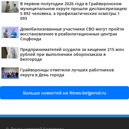
В первом полугодии 2026 года в Грайворонском
муниципальном округе прошли диспансеризацию
5 892 человека, а профилактические осмотры 1
093
Демобилизованные участники СВО могут пройти
восстановление в реабилитационных центрах
Соцфонда
Предпринимателей осудили за хищение 215 млн
рублей при выполнении оборонзаказа в
Белгороде
Грайворонцы отметили лучших работников
округа в День города
Больше новостей на News-belgorod.ru
© Лента новостей Белгорода