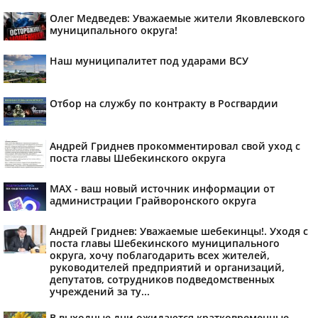
Олег Медведев: Уважаемые жители Яковлевского
муниципального округа!
Наш муниципалитет под ударами ВСУ
Отбор на службу по контракту в Росгвардии
Андрей Гриднев прокомментировал свой уход с
поста главы Шебекинского округа
MAX - ваш новый источник информации от
администрации Грайворонского округа
Андрей Гриднев: Уважаемые шебекинцы!. Уходя с
поста главы Шебекинского муниципального
округа, хочу поблагодарить всех жителей,
руководителей предприятий и организаций,
депутатов, сотрудников подведомственных
учреждений за ту...
В выходные дни ожидаются кратковременные