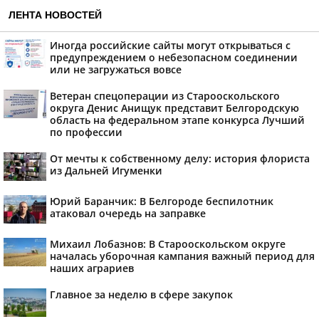
ЛЕНТА НОВОСТЕЙ
Иногда российские сайты могут открываться с
предупреждением о небезопасном соединении
или не загружаться вовсе
Ветеран спецоперации из Старооскольского
округа Денис Анищук представит Белгородскую
область на федеральном этапе конкурса Лучший
по профессии
От мечты к собственному делу: история флориста
из Дальней Игуменки
Юрий Баранчик: В Белгороде беспилотник
атаковал очередь на заправке
Михаил Лобазнов: В Старооскольском округе
началась уборочная кампания важный период для
наших аграриев
Главное за неделю в сфере закупок