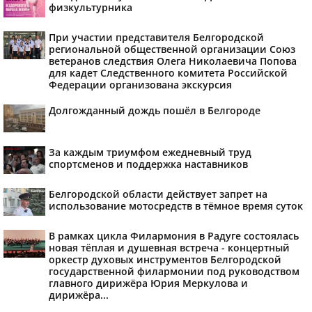
физкультурника
При участии представителя Белгородской
региональной общественной организации Союз
ветеранов следствия Олега Николаевича Попова
для кадет Следственного комитета Российской
Федерации организована экскурсия
Долгожданный дождь пошёл в Белгороде
За каждым триумфом ежедневный труд
спортсменов и поддержка наставников
Белгородской области действует запрет на
использование мотосредств в тёмное время суток
В рамках цикла Филармония в Радуге состоялась
новая тёплая и душевная встреча - концертный
оркестр духовых инструментов Белгородской
государственной филармонии под руководством
главного дирижёра Юрия Меркулова и
дирижёра...