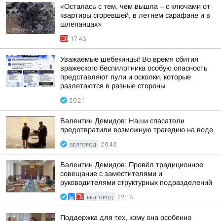
«Осталась с тем, чем вышла – с ключами от
квартиры сгоревшей, в летнем сарафане и в
шлёпанцах»
17:43
Уважаемые шебекинцы! Во время сбития
вражеского беспилотника особую опасность
представляют пули и осколки, которые
разлетаются в разные стороны
20:21
Валентин Демидов: Наши спасатели
предотвратили возможную трагедию на воде
БЕЛГОРОД
20:43
Валентин Демидов: Провёл традиционное
совещание с заместителями и
руководителями структурных подразделений
БЕЛГОРОД
22:18
Поддержка для тех, кому она особенно