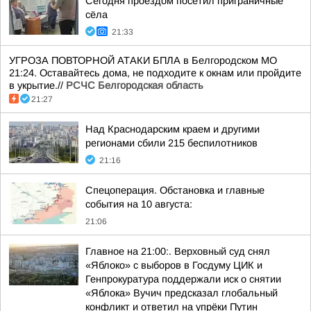
Сегодня проездом посетил приграничные
сёла
21:33
УГРОЗА ПОВТОРНОЙ АТАКИ БПЛА в Белгородском МО
21:24. Оставайтесь дома, не подходите к окнам или пройдите
в укрытие.//
РСЧС Белгородская область
21:27
Над Краснодарским краем и другими
регионами сбили 215 беспилотников
21:16
Спецоперация. Обстановка и главные
события на 10 августа:
21:06
Главное на 21:00:. Верховный суд снял
«Яблоко» с выборов в Госдуму ЦИК и
Генпрокуратура поддержали иск о снятии
«Яблока» Вучич предсказал глобальный
конфликт и ответил на упрёки Путин