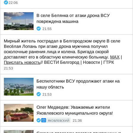
22:06
В селе Белянка от атаки дрона ВСУ
повреждена машина
21:55
Мирный житель пострадал в Белгородском округе В селе
Весёлая Лопань при атаке дрона мужчина получил
осколочные ранения лица и колена. Бригада скорой
доставляет его в областную клиническую больницу.
МАХ
|
Прислать новость
//
ВЕСТИ Белгород | Новости | ГТРК
21:53
Беспилотники ВСУ продолжают атаки на
нашу область
21:53
Олег Медведев: Уважаемые жители
Яковлевского муниципального округа!
ЯКОВЛЕВСКИЙ
21:36