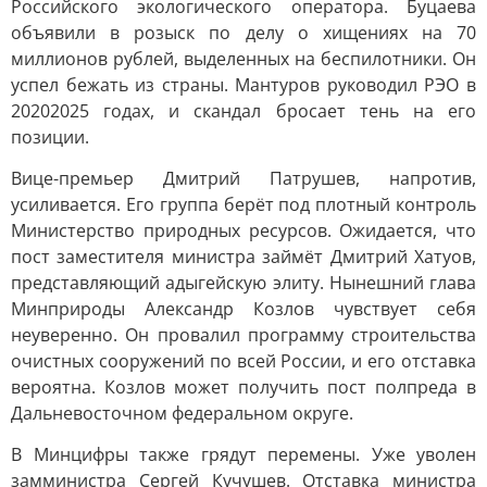
Российского экологического оператора. Буцаева
объявили в розыск по делу о хищениях на 70
миллионов рублей, выделенных на беспилотники. Он
успел бежать из страны. Мантуров руководил РЭО в
20202025 годах, и скандал бросает тень на его
позиции.
Вице-премьер Дмитрий Патрушев, напротив,
усиливается. Его группа берёт под плотный контроль
Министерство природных ресурсов. Ожидается, что
пост заместителя министра займёт Дмитрий Хатуов,
представляющий адыгейскую элиту. Нынешний глава
Минприроды Александр Козлов чувствует себя
неуверенно. Он провалил программу строительства
очистных сооружений по всей России, и его отставка
вероятна. Козлов может получить пост полпреда в
Дальневосточном федеральном округе.
В Минцифры также грядут перемены. Уже уволен
замминистра Сергей Кучушев. Отставка министра