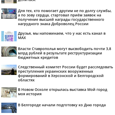
Для тех, кто помогает другим не по долгу службы,
а по зову сердца, стартовал приём заявок на
получение высшей награды государственного
нагрудного знака Доброволец России
Друзья, мы напоминаем, что у нас есть канал в
МАХ
Власти Ставрополья могут высвободить почти 3,8
млрд рублей в результате реструктуризации
бюджетных кредитов
Следственный комитет России будет расследовать
преступления украинских вооруженных
формирований в Херсонской и Белгородской
областях
В Новом Осколе открылась выставка Мой город
моя история
В Белгороде начали подготовку ко Дню города