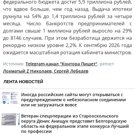
федерального бюджета достиг 5,9 триллиона рублей,
что вдвое больше, чем год назад. Выдача ипотеки
рухнула на 54% до 1,4 триллиона рублей за четыре
месяца. Число банкротств предпринимателей с
долгами свыше 1 миллиона рублей выросло на 29%
до 8146 случаев. При этом безработица держится на
рекордно низком уровне 2,2%. К сентябрю 2026 года
ожидается масштабная ротация кабинета министров.
Источник:
Telegram-канал "Контора Пишет"
, репост
Лохматый Z Николаев, Сергей Лебедев
ЛЕНТА НОВОСТЕЙ
Иногда российские сайты могут открываться с
предупреждением о небезопасном соединении
или не загружаться вовсе
Ветеран спецоперации из Старооскольского
округа Денис Анищук представит Белгородскую
область на федеральном этапе конкурса Лучший
по профессии