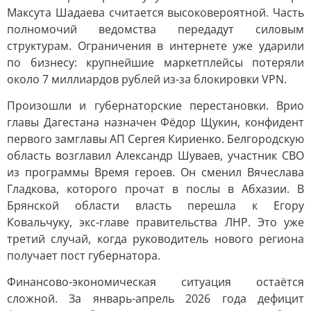
Максута Шадаева считается высоковероятной. Часть
полномочий ведомства передадут силовым
структурам. Ограничения в интернете уже ударили
по бизнесу: крупнейшие маркетплейсы потеряли
около 7 миллиардов рублей из-за блокировки VPN.
Произошли и губернаторские перестановки. Врио
главы Дагестана назначен Фёдор Щукин, конфидент
первого замглавы АП Сергея Кириенко. Белгородскую
область возглавил Александр Шуваев, участник СВО
из программы Время героев. Он сменил Вячеслава
Гладкова, которого прочат в послы в Абхазии. В
Брянской области власть перешла к Егору
Ковальчуку, экс-главе правительства ЛНР. Это уже
третий случай, когда руководитель нового региона
получает пост губернатора.
Финансово-экономическая ситуация остаётся
сложной. За январь-апрель 2026 года дефицит