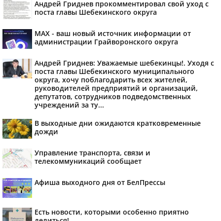
Андрей Гриднев прокомментировал свой уход с
поста главы Шебекинского округа
MAX - ваш новый источник информации от
администрации Грайворонского округа
Андрей Гриднев: Уважаемые шебекинцы!. Уходя с
поста главы Шебекинского муниципального
округа, хочу поблагодарить всех жителей,
руководителей предприятий и организаций,
депутатов, сотрудников подведомственных
учреждений за ту...
В выходные дни ожидаются кратковременные
дожди
Управление транспорта, связи и
телекоммуникаций сообщает
Афиша выходного дня от БелПрессы
Есть новости, которыми особенно приятно
делиться!