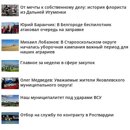
От мечты к собственному делу: история флориста
из Дальней Игуменки
Юрий Баранчик: В Белгороде беспилотник
атаковал очередь на заправке
Михаил Лобазнов: В Старооскольском округе
началась уборочная кампания важный период для
наших аграриев
Главное за неделю в сфере закупок
Олег Медведев: Уважаемые жители Яковлевского
муниципального округа!
Наш муниципалитет под ударами ВСУ
Отбор на службу по контракту в Росгвардии