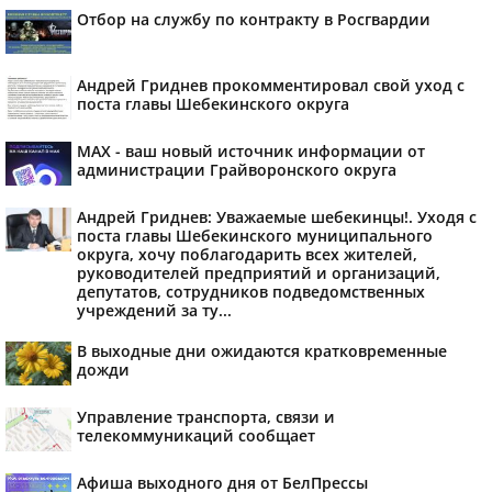
Отбор на службу по контракту в Росгвардии
Андрей Гриднев прокомментировал свой уход с
поста главы Шебекинского округа
MAX - ваш новый источник информации от
администрации Грайворонского округа
Андрей Гриднев: Уважаемые шебекинцы!. Уходя с
поста главы Шебекинского муниципального
округа, хочу поблагодарить всех жителей,
руководителей предприятий и организаций,
депутатов, сотрудников подведомственных
учреждений за ту...
В выходные дни ожидаются кратковременные
дожди
Управление транспорта, связи и
телекоммуникаций сообщает
Афиша выходного дня от БелПрессы