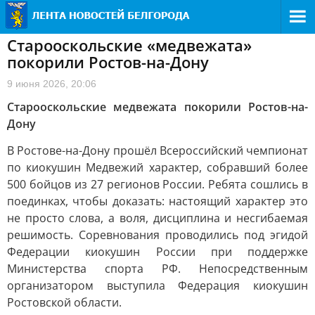
Старооскольские «медвежата»
покорили Ростов-на-Дону
9 июня 2026, 20:06
Старооскольские медвежата покорили Ростов-на-
Дону
В Ростове-на-Дону прошёл Всероссийский чемпионат
по киокушин Медвежий характер, собравший более
500 бойцов из 27 регионов России. Ребята сошлись в
поединках, чтобы доказать: настоящий характер это
не просто слова, а воля, дисциплина и несгибаемая
решимость. Соревнования проводились под эгидой
Федерации киокушин России при поддержке
Министерства спорта РФ. Непосредственным
организатором выступила Федерация киокушин
Ростовской области.