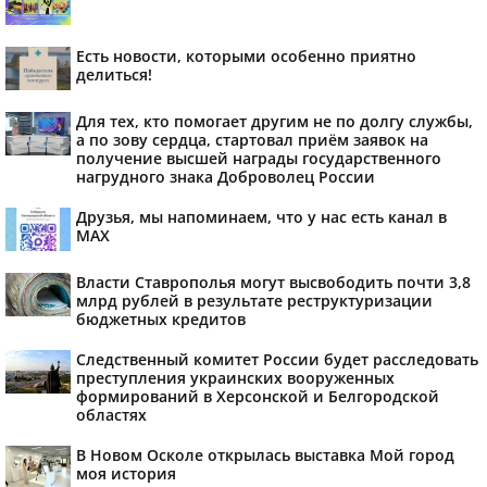
Есть новости, которыми особенно приятно
делиться!
Для тех, кто помогает другим не по долгу службы,
а по зову сердца, стартовал приём заявок на
получение высшей награды государственного
нагрудного знака Доброволец России
Друзья, мы напоминаем, что у нас есть канал в
МАХ
Власти Ставрополья могут высвободить почти 3,8
млрд рублей в результате реструктуризации
бюджетных кредитов
Следственный комитет России будет расследовать
преступления украинских вооруженных
формирований в Херсонской и Белгородской
областях
В Новом Осколе открылась выставка Мой город
моя история