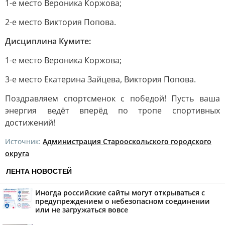
1-е место Вероника Коржова;
2-е место Виктория Попова.
Дисциплина Кумите:
1-е место Вероника Коржова;
3-е место Екатерина Зайцева, Виктория Попова.
Поздравляем спортсменок с победой! Пусть ваша
энергия ведёт вперёд по тропе спортивных
достижений!
Источник:
Администрация Старооскольского городского
округа
ЛЕНТА НОВОСТЕЙ
Иногда российские сайты могут открываться с
предупреждением о небезопасном соединении
или не загружаться вовсе