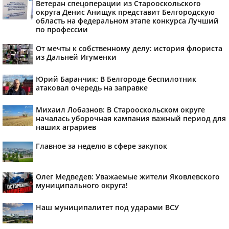
Ветеран спецоперации из Старооскольского
округа Денис Анищук представит Белгородскую
область на федеральном этапе конкурса Лучший
по профессии
От мечты к собственному делу: история флориста
из Дальней Игуменки
Юрий Баранчик: В Белгороде беспилотник
атаковал очередь на заправке
Михаил Лобазнов: В Старооскольском округе
началась уборочная кампания важный период для
наших аграриев
Главное за неделю в сфере закупок
Олег Медведев: Уважаемые жители Яковлевского
муниципального округа!
Наш муниципалитет под ударами ВСУ