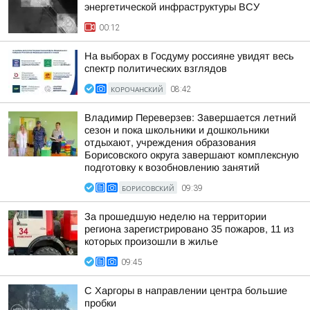
энергетической инфраструктуры ВСУ
00:12
На выборах в Госдуму россияне увидят весь
спектр политических взглядов
КОРОЧАНСКИЙ
08:42
Владимир Переверзев: Завершается летний
сезон и пока школьники и дошкольники
отдыхают, учреждения образования
Борисовского округа завершают комплексную
подготовку к возобновлению занятий
БОРИСОВСКИЙ
09:39
За прошедшую неделю на территории
региона зарегистрировано 35 пожаров, 11 из
которых произошли в жилье
09:45
С Харгоры в направлении центра большие
пробки