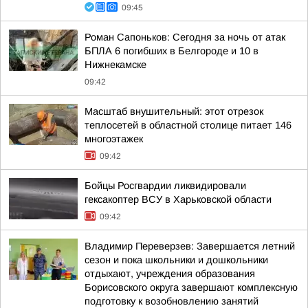
09:45
Роман Сапоньков: Сегодня за ночь от атак
БПЛА 6 погибших в Белгороде и 10 в
Нижнекамске
09:42
Масштаб внушительный: этот отрезок
теплосетей в областной столице питает 146
многоэтажек
09:42
Бойцы Росгвардии ликвидировали
гексакоптер ВСУ в Харьковской области
09:42
Владимир Переверзев: Завершается летний
сезон и пока школьники и дошкольники
отдыхают, учреждения образования
Борисовского округа завершают комплексную
подготовку к возобновлению занятий