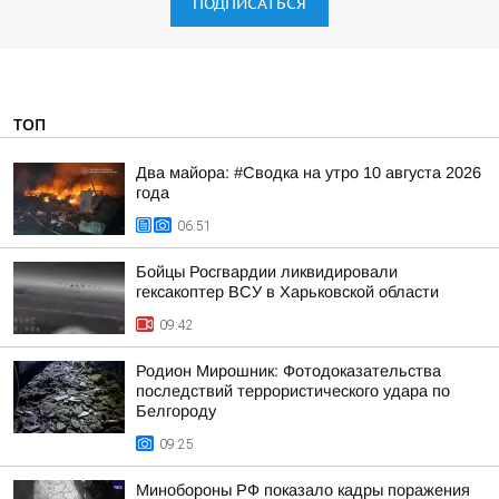
ПОДПИСАТЬСЯ
ТОП
Два майора: #Сводка на утро 10 августа 2026
года
06:51
Бойцы Росгвардии ликвидировали
гексакоптер ВСУ в Харьковской области
09:42
Родион Мирошник: Фотодоказательства
последствий террористического удара по
Белгороду
09:25
Минобороны РФ показало кадры поражения