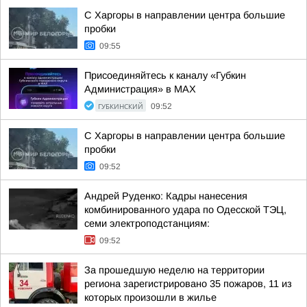
С Харгоры в направлении центра большие
пробки
09:55
Присоединяйтесь к каналу «Губкин
Администрация» в МАХ
ГУБКИНСКИЙ
09:52
С Харгоры в направлении центра большие
пробки
09:52
Андрей Руденко: Кадры нанесения
комбинированного удара по Одесской ТЭЦ,
семи электроподстанциям:
09:52
За прошедшую неделю на территории
региона зарегистрировано 35 пожаров, 11 из
которых произошли в жилье