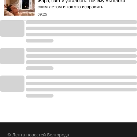
Жара, свет и усталость. Почему мы плохо
спим летом и как это исправить
09:25
© Лента новостей Белгорода