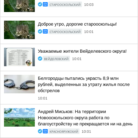
СТАРООСКОЛЬСКИЙ
10:03
Доброе утро, дорогие старооскольцы!
СТАРООСКОЛЬСКИЙ
10:01
Уважаемые жители Вейделевского округа!
ВЕЙДЕЛЕВСКИЙ
10:01
Белгородцы пытались украсть 8,9 млн
рублей, выделенных за утрату жилья после
обстрелов
10:01
Андрей Миськов: На территории
Новооскольского округа работа по
благоустройству не прекращается ни на день
КРАСНОЯРУЖСКИЙ
10:01