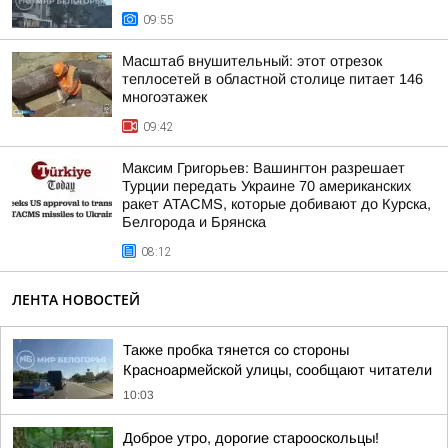
09:55
Масштаб внушительный: этот отрезок
теплосетей в областной столице питает 146
многоэтажек
09:42
Максим Григорьев: Вашингтон разрешает
Турции передать Украине 70 американских
ракет ATACMS, которые добивают до Курска,
Белгорода и Брянска
08:12
ЛЕНТА НОВОСТЕЙ
Также пробка тянется со стороны
Красноармейской улицы, сообщают читатели
10:03
Доброе утро, дорогие старооскольцы!