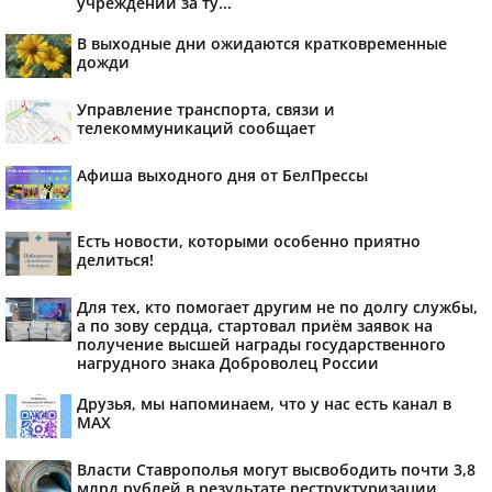
учреждений за ту...
В выходные дни ожидаются кратковременные
дожди
Управление транспорта, связи и
телекоммуникаций сообщает
Афиша выходного дня от БелПрессы
Есть новости, которыми особенно приятно
делиться!
Для тех, кто помогает другим не по долгу службы,
а по зову сердца, стартовал приём заявок на
получение высшей награды государственного
нагрудного знака Доброволец России
Друзья, мы напоминаем, что у нас есть канал в
МАХ
Власти Ставрополья могут высвободить почти 3,8
млрд рублей в результате реструктуризации