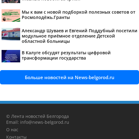
Мы к вам с новой подборкой полезных советов от
Росмолодёжь.Гранты
Александр Шуваев и Евгений Поддубный посетили
модульное приёмное отделение Детской
областной больницы
В Калуге обсудят результаты цифровой
трансформации государства
Больше новостей на News-belgorod.ru
© Лента новостей Белгорода
Email: info@news-belgorod.ru
О нас
Контакты