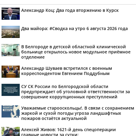
Александр Коц: Два года вторжению в Курск
Два майора: #Сводка на утро 6 августа 2026 года
В Белгороде в детской областной клинической
больнице открылось новое модульное приёмное
отделение
Александр Шуваев встретился с военным
корреспондентом Евгением Поддубным
СУ СК России по Белгородской области
предупреждает об уголовной ответственности за
совершение коррупционных преступлений
Уважаемые старооскольцы!. В связи с сохранением
жаркой и сухой погоды угроза ландшафтных
пожаров остаётся актуальной
Алексей Живов: 1621-й день спецоперации
главные новости за сутки: