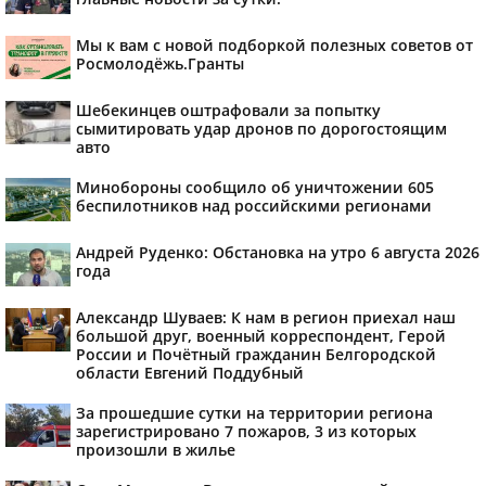
Мы к вам с новой подборкой полезных советов от
Росмолодёжь.Гранты
Шебекинцев оштрафовали за попытку
сымитировать удар дронов по дорогостоящим
авто
Минобороны сообщило об уничтожении 605
беспилотников над российскими регионами
Андрей Руденко: Обстановка на утро 6 августа 2026
года
Александр Шуваев: К нам в регион приехал наш
большой друг, военный корреспондент, Герой
России и Почётный гражданин Белгородской
области Евгений Поддубный
За прошедшие сутки на территории региона
зарегистрировано 7 пожаров, 3 из которых
произошли в жилье