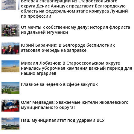
Ветеран спецоперации из Старооскольского
округа Денис Анищук представит Белгородскую
область на федеральном этапе конкурса Лучший
по профессии
От мечты к собственному делу: история флориста
из Дальней Игуменки
Юрий Баранчик: В Белгороде беспилотник
атаковал очередь на заправке
Михаил Лобазнов: В Старооскольском округе
началась уборочная кампания важный период для
наших аграриев
Главное за неделю в сфере закупок
Олег Медведев: Уважаемые жители Яковлевского
муниципального округа!
Наш муниципалитет под ударами ВСУ