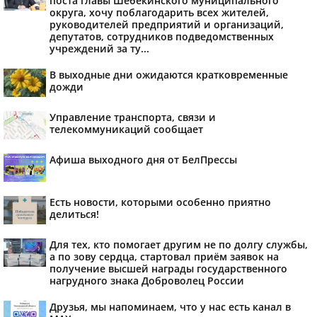
поста главы Шебекинского муниципального
округа, хочу поблагодарить всех жителей,
руководителей предприятий и организаций,
депутатов, сотрудников подведомственных
учреждений за ту...
В выходные дни ожидаются кратковременные
дожди
Управление транспорта, связи и
телекоммуникаций сообщает
Афиша выходного дня от БелПрессы
Есть новости, которыми особенно приятно
делиться!
Для тех, кто помогает другим не по долгу службы,
а по зову сердца, стартовал приём заявок на
получение высшей награды государственного
нагрудного знака Доброволец России
Друзья, мы напоминаем, что у нас есть канал в