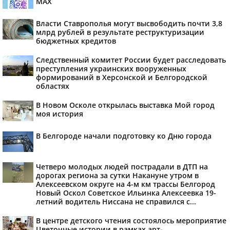
МАХ
Власти Ставрополья могут высвободить почти 3,8
млрд рублей в результате реструктуризации
бюджетных кредитов
Следственный комитет России будет расследовать
преступления украинских вооруженных
формирований в Херсонской и Белгородской
областях
В Новом Осколе открылась выставка Мой город
моя история
В Белгороде начали подготовку ко Дню города
Четверо молодых людей пострадали в ДТП на
дорогах региона за сутки Накануне утром в
Алексеевском округе на 4-м км трассы Белгород
Новый Оскол Советское Ильинка Алексеевка 19-
летний водитель Ниссана не справился с...
В центре детского чтения состоялось мероприятие
Цветочные истории в рамках арт-