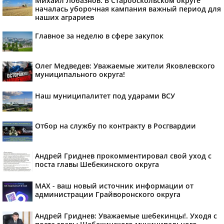
Михаил Лобазнов: В Старооскольском округе
началась уборочная кампания важный период для
наших аграриев
Главное за неделю в сфере закупок
Олег Медведев: Уважаемые жители Яковлевского
муниципального округа!
Наш муниципалитет под ударами ВСУ
Отбор на службу по контракту в Росгвардии
Андрей Гриднев прокомментировал свой уход с
поста главы Шебекинского округа
MAX - ваш новый источник информации от
администрации Грайворонского округа
Андрей Гриднев: Уважаемые шебекинцы!. Уходя с