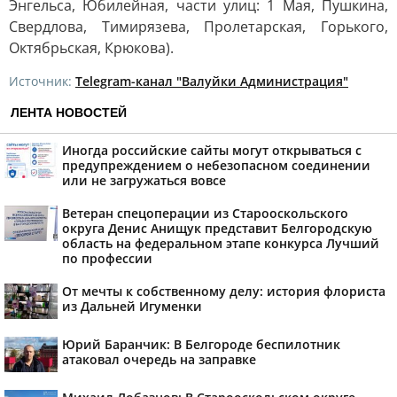
Энгельса, Юбилейная, части улиц: 1 Мая, Пушкина,
Свердлова, Тимирязева, Пролетарская, Горького,
Октябрьская, Крюкова).
Источник:
Telegram-канал "Валуйки Администрация"
ЛЕНТА НОВОСТЕЙ
Иногда российские сайты могут открываться с
предупреждением о небезопасном соединении
или не загружаться вовсе
Ветеран спецоперации из Старооскольского
округа Денис Анищук представит Белгородскую
область на федеральном этапе конкурса Лучший
по профессии
От мечты к собственному делу: история флориста
из Дальней Игуменки
Юрий Баранчик: В Белгороде беспилотник
атаковал очередь на заправке