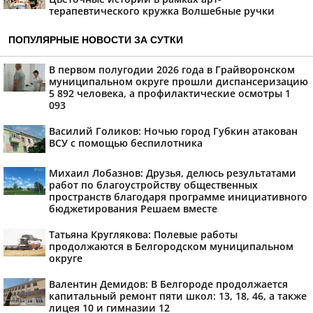
терапевтического кружка Волшебные ручки
ПОПУЛЯРНЫЕ НОВОСТИ ЗА СУТКИ
В первом полугодии 2026 года в Грайворонском
муниципальном округе прошли диспансеризацию
5 892 человека, а профилактические осмотры 1
093
Василий Голиков: Ночью город Губкин атакован
ВСУ с помощью беспилотника
Михаил Лобазнов: Друзья, делюсь результатами
работ по благоустройству общественных
пространств благодаря программе инициативного
бюджетирования Решаем вместе
Татьяна Круглякова: Полевые работы
продолжаются в Белгородском муниципальном
округе
Валентин Демидов: В Белгороде продолжается
капитальный ремонт пяти школ: 13, 18, 46, а также
лицея 10 и гимназии 12