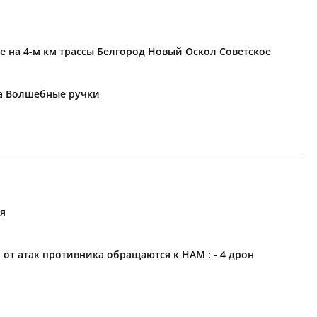
е на 4-м км трассы Белгород Новый Оскол Советское
ка Волшебные ручки
ия
 атак противника обращаются к НАМ : - 4 дрон