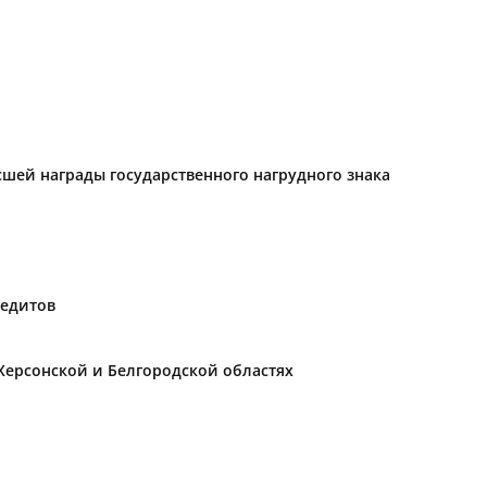
ысшей награды государственного нагрудного знака
редитов
Херсонской и Белгородской областях