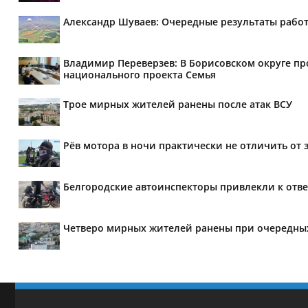
Александр Шуваев: Очередные результаты рабо
Владимир Переверзев: В Борисовском округе п
национального проекта Семья
Трое мирных жителей ранены после атак ВСУ
Рёв мотора в ночи практически не отличить от 
Белгородские автоинспекторы привлекли к отве
Четверо мирных жителей ранены при очередных