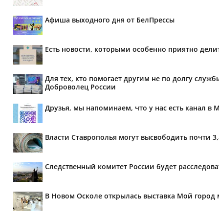
Афиша выходного дня от БелПрессы
Есть новости, которыми особенно приятно делит
Для тех, кто помогает другим не по долгу служб
Доброволец России
Друзья, мы напоминаем, что у нас есть канал в 
Власти Ставрополья могут высвободить почти 3
Следственный комитет России будет расследов
В Новом Осколе открылась выставка Мой город 