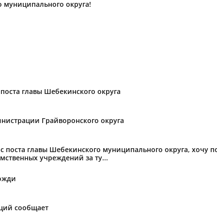
о муниципального округа!
поста главы Шебекинского округа
нистрации Грайворонского округа
с поста главы Шебекинского муниципального округа, хочу 
мственных учреждений за ту...
ожди
аций сообщает