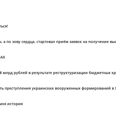
ься!
ы, а по зову сердца, стартовал приём заявок на получение в
МАХ
,8 млрд рублей в результате реструктуризации бюджетных к
ать преступления украинских вооруженных формирований в 
моя история