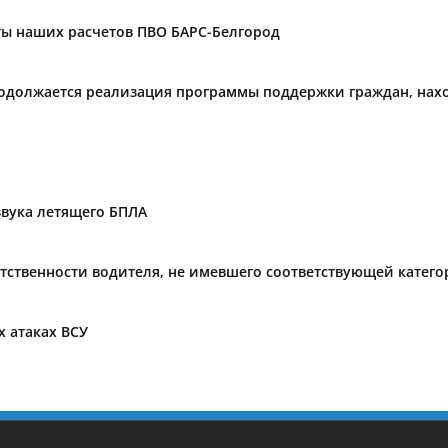
ты наших расчетов ПВО БАРС-Белгород
родолжается реализация программы поддержки граждан, нах
звука летящего БПЛА
тственности водителя, не имевшего соответствующей катег
 атаках ВСУ