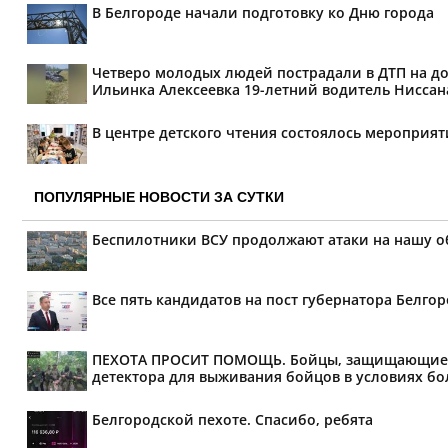
В Белгороде начали подготовку ко Дню города
Четверо молодых людей пострадали в ДТП на дор
Ильинка Алексеевка 19-летний водитель Ниссана 
В центре детского чтения состоялось мероприя
ПОПУЛЯРНЫЕ НОВОСТИ ЗА СУТКИ
Беспилотники ВСУ продолжают атаки на нашу о
Все пять кандидатов на пост губернатора Белг
ПЕХОТА ПРОСИТ ПОМОЩЬ. Бойцы, защищающие мир
детектора для выживания бойцов в условиях бол
Белгородской пехоте. Спасибо, ребята