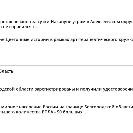
огах региона за сутки Накануне утром в Алексеевском округ
не справился с...
тие Цветочные истории в рамках арт-терапевтического круж
бласть
ородской области зарегистрированы и получили удостоверен
ное население России на границе Белгородской области от
ьшего количества БПЛА - 50 больших...