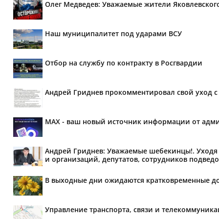
Олег Медведев: Уважаемые жители Яковлевског
Наш муниципалитет под ударами ВСУ
Отбор на службу по контракту в Росгвардии
Андрей Гриднев прокомментировал свой уход с 
MAX - ваш новый источник информации от адми
Андрей Гриднев: Уважаемые шебекинцы!. Уходя 
и организаций, депутатов, сотрудников подведо
В выходные дни ожидаются кратковременные д
Управление транспорта, связи и телекоммуник