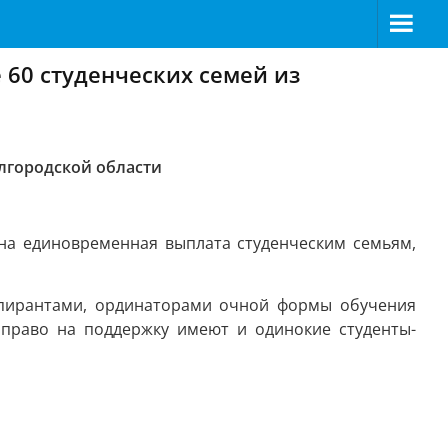
60 студенческих семей из
лгородской области
на единовременная выплата студенческим семьям,
аспирантами, ординаторами очной формы обучения
 право на поддержку имеют и одинокие студенты-