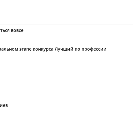
ться вовсе
еральном этапе конкурса Лучший по профессии
риев