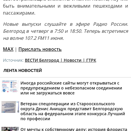
быть внимательными и вежливыми пешеходами и
пассажирами.
Новые выпуски слушайте в эфире Радио России.
Белгород в четверг в 7:50 и 18:50. Теперь встретимся
на волне 107.2 FM
11 июня.
MAX
|
Прислать новость
Источник:
ВЕСТИ Белгород | Новости | ГТРК
ЛЕНТА НОВОСТЕЙ
Иногда российские сайты могут открываться с
предупреждением о небезопасном соединении
или не загружаться вовсе
Ветеран спецоперации из Старооскольского
округа Денис Анищук представит Белгородскую
область на федеральном этапе конкурса Лучший
по профессии
От мечты к собственному делу: история флориста