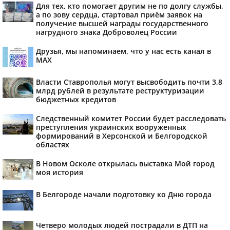
Для тех, кто помогает другим не по долгу службы,
а по зову сердца, стартовал приём заявок на
получение высшей награды государственного
нагрудного знака Доброволец России
Друзья, мы напоминаем, что у нас есть канал в
МАХ
Власти Ставрополья могут высвободить почти 3,8
млрд рублей в результате реструктуризации
бюджетных кредитов
Следственный комитет России будет расследовать
преступления украинских вооруженных
формирований в Херсонской и Белгородской
областях
В Новом Осколе открылась выставка Мой город
моя история
В Белгороде начали подготовку ко Дню города
Четверо молодых людей пострадали в ДТП на