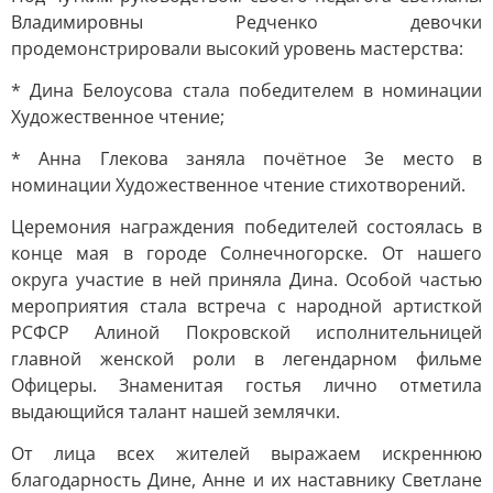
Владимировны Редченко девочки
продемонстрировали высокий уровень мастерства:
* Дина Белоусова стала победителем в номинации
Художественное чтение;
* Анна Глекова заняла почётное 3е место в
номинации Художественное чтение стихотворений.
Церемония награждения победителей состоялась в
конце мая в городе Солнечногорске. От нашего
округа участие в ней приняла Дина. Особой частью
мероприятия стала встреча с народной артисткой
РСФСР Алиной Покровской исполнительницей
главной женской роли в легендарном фильме
Офицеры. Знаменитая гостья лично отметила
выдающийся талант нашей землячки.
От лица всех жителей выражаем искреннюю
благодарность Дине, Анне и их наставнику Светлане