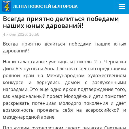
Всегда приятно делиться победами
наших юных дарований!
4 июня 2026, 16:58
Всегда приятно делиться победами наших юных
дарований!
Наши талантливые ученицы из школы 2 п. Чернянка
Дина Белоусова и Анна Глекова с честью представили
родной край на Международном художественном
конкурсе и вернулись домой с заслуженными
наградами. Это ещё одно яркое подтверждение того,
как национальный проект Молодёжь и дети помогает
раскрывать потенциал молодого поколения и даёт
возможность проявить себя на всероссийской и
международной арене.
Под чутким руководством своего педагога Светланы