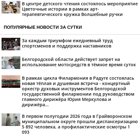
В центре детского чтения состоялось мероприятие
Цветочные истории в рамках арт-
терапевтического кружка Волшебные ручки
ПОПУЛЯРНЫЕ НОВОСТИ ЗА СУТКИ
За каждым триумфом ежедневный труд
спортсменов и поддержка наставников
Белгородской области действует запрет на
использование мотосредств в тёмное время суток
В рамках цикла Филармония в Радуге состоялась
новая тёплая и душевная встреча - концертный
оркестр духовых инструментов Белгородской
государственной филармонии под руководством
главного дирижёра Юрия Меркулова и
дирижёра...
В первом полугодии 2026 года в Грайворонском
муниципальном округе прошли диспансеризацию
5 892 человека, а профилактические осмотры 1
093