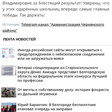
Владимировне за блестящий результат! Уверены, что
у этих одарённых школьниц впереди самые главные
победы. Так держать!
Источник:
Telegram-канал "Администрация Чернянского
района"
ЛЕНТА НОВОСТЕЙ
Иногда российские сайты могут открываться с
предупреждением о небезопасном соединении
или не загружаться вовсе
Ветеран спецоперации из Старооскольского
округа Денис Анищук представит Белгородскую
область на федеральном этапе конкурса Лучший
по профессии
От мечты к собственному делу: история флориста
из Дальней Игуменки
Юрий Баранчик: В Белгороде беспилотник
атаковал очередь на заправке