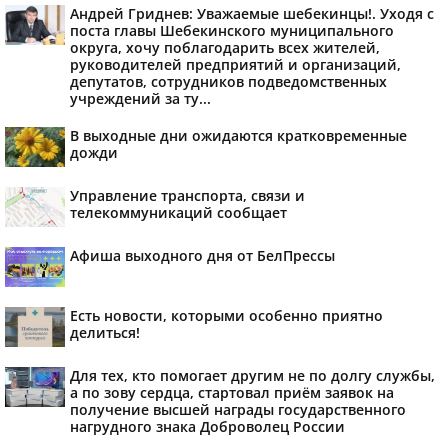
Андрей Гриднев: Уважаемые шебекинцы!. Уходя с
поста главы Шебекинского муниципального
округа, хочу поблагодарить всех жителей,
руководителей предприятий и организаций,
депутатов, сотрудников подведомственных
учреждений за ту...
В выходные дни ожидаются кратковременные
дожди
Управление транспорта, связи и
телекоммуникаций сообщает
Афиша выходного дня от БелПрессы
Есть новости, которыми особенно приятно
делиться!
Для тех, кто помогает другим не по долгу службы,
а по зову сердца, стартовал приём заявок на
получение высшей награды государственного
нагрудного знака Доброволец России