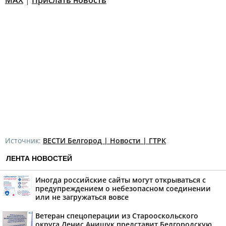
MAX
|
Прислать новость
Источник:
ВЕСТИ Белгород | Новости | ГТРК
ЛЕНТА НОВОСТЕЙ
Иногда российские сайты могут открываться с
предупреждением о небезопасном соединении
или не загружаться вовсе
Ветеран спецоперации из Старооскольского
округа Денис Анищук представит Белгородскую