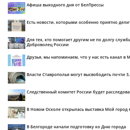
Афиша выходного дня от БелПрессы
Есть новости, которыми особенно приятно делит
Для тех, кто помогает другим не по долгу служб
Доброволец России
Друзья, мы напоминаем, что у нас есть канал в 
Власти Ставрополья могут высвободить почти 3
Следственный комитет России будет расследов
В Новом Осколе открылась выставка Мой город 
В Белгороде начали подготовку ко Дню города