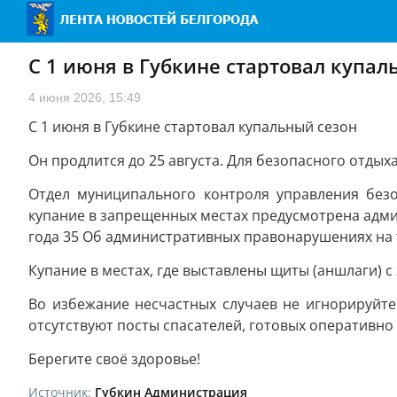
С 1 июня в Губкине стартовал купал
4 июня 2026, 15:49
С 1 июня в Губкине стартовал купальный сезон
Он продлится до 25 августа. Для безопасного отдых
Отдел муниципального контроля управления безо
купание в запрещенных местах предусмотрена админ
года 35 Об административных правонарушениях на 
Купание в местах, где выставлены щиты (аншлаги)
Во избежание несчастных случаев не игнорируйте 
отсутствуют посты спасателей, готовых оперативно
Берегите своё здоровье!
Источник:
Губкин Администрация