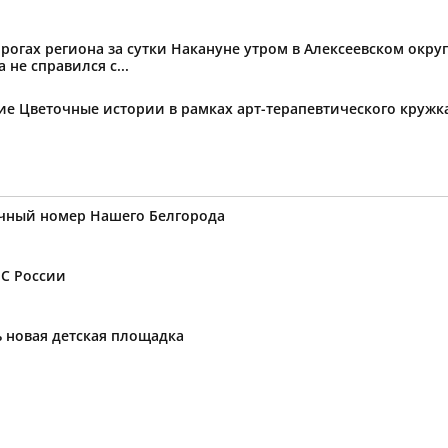
огах региона за сутки Накануне утром в Алексеевском округ
не справился с...
тие Цветочные истории в рамках арт-терапевтического круж
ичный номер Нашего Белгорода
ЧС России
ь новая детская площадка