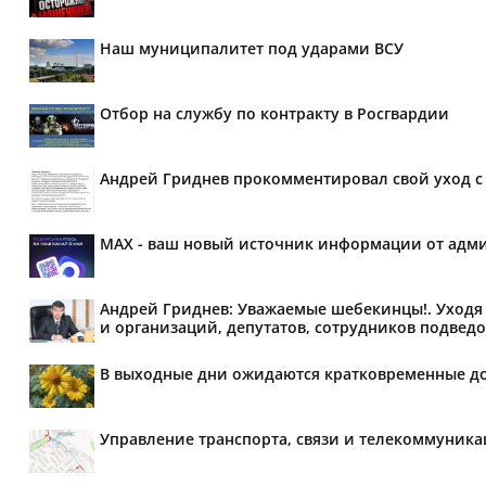
Наш муниципалитет под ударами ВСУ
Отбор на службу по контракту в Росгвардии
Андрей Гриднев прокомментировал свой уход с 
MAX - ваш новый источник информации от адми
Андрей Гриднев: Уважаемые шебекинцы!. Уходя 
и организаций, депутатов, сотрудников подведо
В выходные дни ожидаются кратковременные д
Управление транспорта, связи и телекоммуник