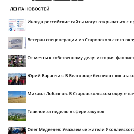
ЛЕНТА НОВОСТЕЙ
Иногда российские сайты могут открываться с 
Ветеран спецоперации из Старооскольского окр
От мечты к собственному делу: история флорис
Юрий Баранчик: В Белгороде беспилотник атако
Михаил Лобазнов: В Старооскольском округе н
Главное за неделю в сфере закупок
Олег Медведев: Уважаемые жители Яковлевског