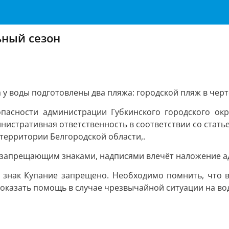
ьный сезон
а у воды подготовлены два пляжа: городской пляж в черт
пасности администрации Губкинского городского окр
истративная ответственность в соответствии со статьей
территории Белгородской области,.
 с запрещающим знаками, надписями влечёт наложение 
знак Купание запрещено. Необходимо помнить, что в 
 оказать помощь в случае чрезвычайной ситуации на во