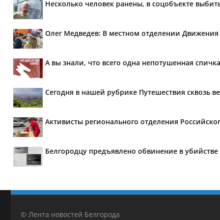
Несколько человек ранены, в соцобъекте выбит
Олег Медведев: В местном отделении Движения
А вы знали, что всего одна непотушенная спичк
Сегодня в нашей рубрике Путешествия сквозь в
Активисты регионального отделения Российско
Белгородцу предъявлено обвинение в убийств
© Лента новостей Белгорода