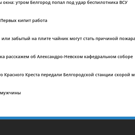
ы окна: утром Белгород попал под удар беспилотника ВСУ
 Первых кипит работа
а или забытый на плите чайник могут стать причиной пожар
ека расскажем об Александро-Невском кафедральном соборе
го Красного Креста передали Белгородской станции скорой
е мужчины