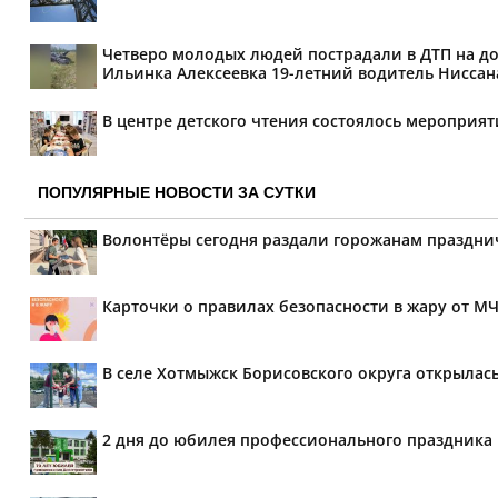
Четверо молодых людей пострадали в ДТП на дор
Ильинка Алексеевка 19-летний водитель Ниссана 
В центре детского чтения состоялось мероприя
ПОПУЛЯРНЫЕ НОВОСТИ ЗА СУТКИ
Волонтёры сегодня раздали горожанам праздн
Карточки о правилах безопасности в жару от М
В селе Хотмыжск Борисовского округа открылас
2 дня до юбилея профессионального праздника