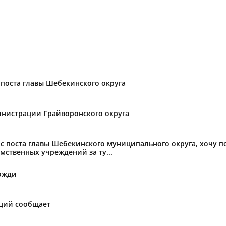
поста главы Шебекинского округа
нистрации Грайворонского округа
с поста главы Шебекинского муниципального округа, хочу 
мственных учреждений за ту...
ожди
аций сообщает