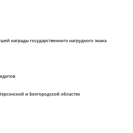
ысшей награды государственного нагрудного знака
редитов
Херсонской и Белгородской областях