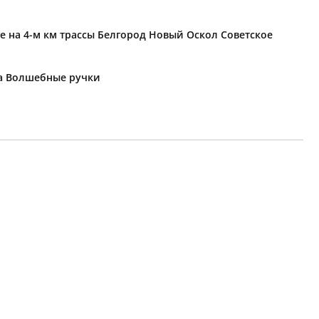
е на 4-м км трассы Белгород Новый Оскол Советское
ка Волшебные ручки