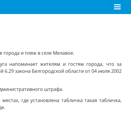
е города и пляж в селе Мелавое.
уга напоминает жителям и гостям города, что за
 6.29 закона Белгородской области от 04 июля 2002
административного штрафа.
местах, где установлена табличка такая табличка,
де.