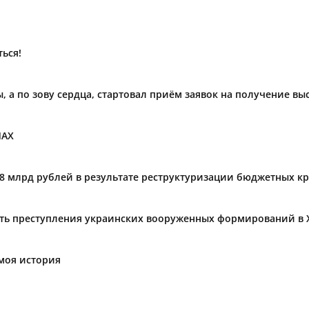
ься!
ы, а по зову сердца, стартовал приём заявок на получение в
МАХ
,8 млрд рублей в результате реструктуризации бюджетных к
ать преступления украинских вооруженных формирований в 
моя история