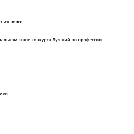
ться вовсе
еральном этапе конкурса Лучший по профессии
риев