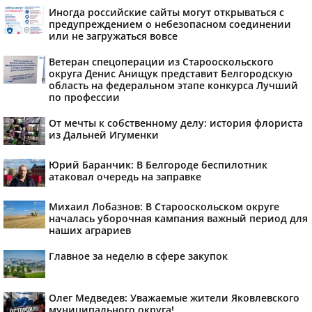
Иногда российские сайты могут открываться с
предупреждением о небезопасном соединении
или не загружаться вовсе
Ветеран спецоперации из Старооскольского
округа Денис Анищук представит Белгородскую
область на федеральном этапе конкурса Лучший
по профессии
От мечты к собственному делу: история флориста
из Дальней Игуменки
Юрий Баранчик: В Белгороде беспилотник
атаковал очередь на заправке
Михаил Лобазнов: В Старооскольском округе
началась уборочная кампания важный период для
наших аграриев
Главное за неделю в сфере закупок
Олег Медведев: Уважаемые жители Яковлевского
муниципального округа!