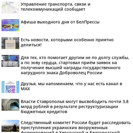
Управление транспорта, связи и
телекоммуникаций сообщает
Афиша выходного дня от БелПрессы
Есть новости, которыми особенно приятно
делиться!
Для тех, кто помогает другим не по долгу службы,
а по зову сердца, стартовал приём заявок на
получение высшей награды государственного
нагрудного знака Доброволец России
Друзья, мы напоминаем, что у нас есть канал в
МАХ
Власти Ставрополья могут высвободить почти 3,8
млрд рублей в результате реструктуризации
бюджетных кредитов
Следственный комитет России будет расследовать
преступления украинских вооруженных
формирований в Херсонской и Белгородской