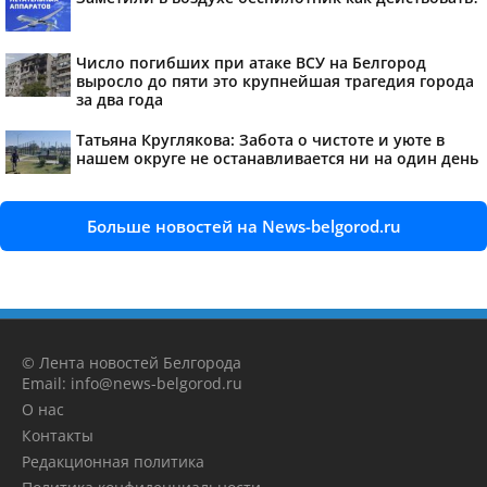
Число погибших при атаке ВСУ на Белгород
выросло до пяти это крупнейшая трагедия города
за два года
Татьяна Круглякова: Забота о чистоте и уюте в
нашем округе не останавливается ни на один день
Больше новостей на News-belgorod.ru
© Лента новостей Белгорода
Email: info@news-belgorod.ru
О нас
Контакты
Редакционная политика