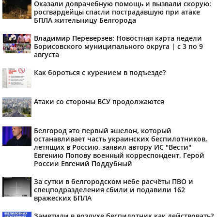
Оказали доврачебную помощь и вызвали скорую:
росгвардейцы спасли пострадавшую при атаке
БПЛА жительницу Белгорода
Владимир Переверзев: Новостная карта недели
Борисовского муниципального округа | с 3 по 9
августа
Как бороться с курением в подъезде?
Атаки со стороны ВСУ продолжаются
Белгород это первый эшелон, который
останавливает часть украинских беспилотников,
летящих в Россию, заявил автору ИС "Вести"
Евгению Попову военный корреспондент, Герой
России Евгений Поддубный
За сутки в белгородском небе расчёты ПВО и
спецподразделения сбили и подавили 162
вражеских БПЛА
Заметили в воздухе беспилотник как действовать?