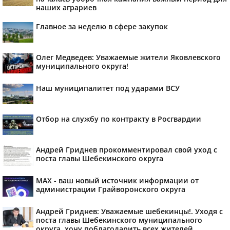
наших аграриев
Главное за неделю в сфере закупок
Олег Медведев: Уважаемые жители Яковлевского
муниципального округа!
Наш муниципалитет под ударами ВСУ
Отбор на службу по контракту в Росгвардии
Андрей Гриднев прокомментировал свой уход с
поста главы Шебекинского округа
MAX - ваш новый источник информации от
администрации Грайворонского округа
Андрей Гриднев: Уважаемые шебекинцы!. Уходя с
поста главы Шебекинского муниципального
округа, хочу поблагодарить всех жителей,