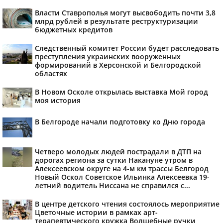
Власти Ставрополья могут высвободить почти 3,8
млрд рублей в результате реструктуризации
бюджетных кредитов
Следственный комитет России будет расследовать
преступления украинских вооруженных
формирований в Херсонской и Белгородской
областях
В Новом Осколе открылась выставка Мой город
моя история
В Белгороде начали подготовку ко Дню города
Четверо молодых людей пострадали в ДТП на
дорогах региона за сутки Накануне утром в
Алексеевском округе на 4-м км трассы Белгород
Новый Оскол Советское Ильинка Алексеевка 19-
летний водитель Ниссана не справился с...
В центре детского чтения состоялось мероприятие
Цветочные истории в рамках арт-
терапевтического кружка Волшебные ручки