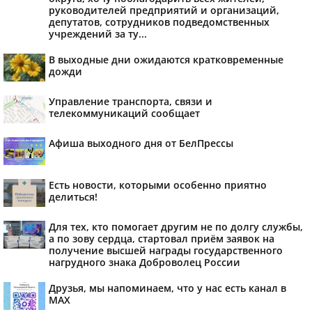
руководителей предприятий и организаций,
депутатов, сотрудников подведомственных
учреждений за ту...
В выходные дни ожидаются кратковременные
дожди
Управление транспорта, связи и
телекоммуникаций сообщает
Афиша выходного дня от БелПрессы
Есть новости, которыми особенно приятно
делиться!
Для тех, кто помогает другим не по долгу службы,
а по зову сердца, стартовал приём заявок на
получение высшей награды государственного
нагрудного знака Доброволец России
Друзья, мы напоминаем, что у нас есть канал в
МАХ